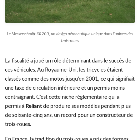
Le Messerschmitt KR200, un design aéronautique unique dans l’univers des
trois-roues
La fiscalité a joué un rôle déterminant dans le succès de
ces véhicules. Au Royaume-Uni, les tricycles étaient
classés comme des motos jusqu’en 2001, ce qui signifiait
une taxe de circulation inférieure et un permis moins
contraignant. C’est cette niche réglementaire qui a
permis à
Reliant
de produire ses modèles pendant plus
de soixante-cinq ans, un record pour un constructeur de
trois-roues.
En France, la tradition du trois-roues a pris des formes