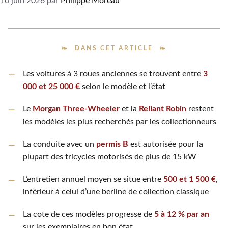
10 juin 2026
par
Philippe Moreau
DANS CET ARTICLE
Les voitures à 3 roues anciennes se trouvent entre
3
000 et 25 000 €
selon le modèle et l’état
Le
Morgan Three-Wheeler
et la
Reliant Robin
restent
les modèles les plus recherchés par les collectionneurs
La conduite avec un
permis B
est autorisée pour la
plupart des tricycles motorisés de plus de 15 kW
L’entretien annuel moyen se situe entre
500 et 1 500 €
,
inférieur à celui d’une berline de collection classique
La cote de ces modèles progresse de
5 à 12 % par an
sur les exemplaires en bon état