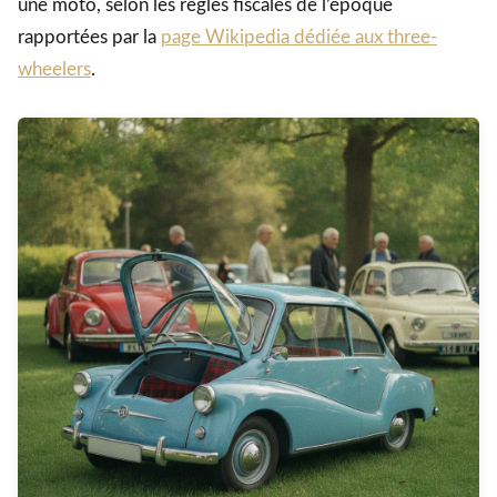
une moto, selon les règles fiscales de l’époque
rapportées par la
page Wikipedia dédiée aux three-
wheelers
.