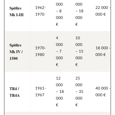
000
000
Spitfire
1962-
22 000 – 
– 8
– 18
Mk I-III
1970
000 €
000
000
€
€
4
10
Spitfire
000
000
1970-
18 000 – 
Mk IV /
– 7
– 15
1980
000 €
1500
000
000
€
€
12
25
000
000
TR4 /
1961-
40 000 – 
– 18
– 35
TR4A
1967
000 €
000
000
€
€