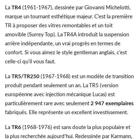
La
TR4
(1961-1967), dessinée par Giovanni Michelotti,
marque un tournant esthétique majeur. C’est la première
TR à proposer des vitres remontables et un toit
amovible (Surrey Top). La TR4A introduit la suspension
arrière indépendante, un vrai progrès en termes de
confort. Si vous aimez le style gentleman anglais, c’est
celle-ci qu’il vous faut.
La
TR5/TR250
(1967-1968) est un modèle de transition
produit pendant seulement un an. La TR5 (version
européenne avec injection mécanique Lucas) est
particulièrement rare avec seulement
2 947 exemplaires
fabriqués. Elle représente un excellent investissement.
La
TR6
(1968-1976) est sans doute la plus populaire et
la plus recherchée aujourd’hui. Redessinée par Karmann,