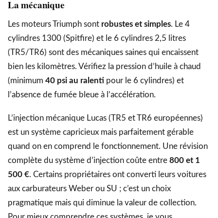
La mécanique
Les moteurs Triumph sont
robustes et simples
. Le 4
cylindres 1300 (Spitfire) et le 6 cylindres 2,5 litres
(TR5/TR6) sont des mécaniques saines qui encaissent
bien les kilomètres. Vérifiez la pression d’huile à chaud
(minimum
40 psi au ralenti
pour le 6 cylindres) et
l’absence de fumée bleue à l’accélération.
L’injection mécanique Lucas (TR5 et TR6 européennes)
est un système capricieux mais parfaitement gérable
quand on en comprend le fonctionnement. Une révision
complète du système d’injection coûte entre
800 et 1
500 €
. Certains propriétaires ont converti leurs voitures
aux carburateurs Weber ou SU ; c’est un choix
pragmatique mais qui diminue la valeur de collection.
Pour mieux comprendre ces systèmes, je vous