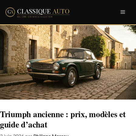
Aller
Men
au
contenu
Triumph ancienne : prix, modèles et
guide d’achat