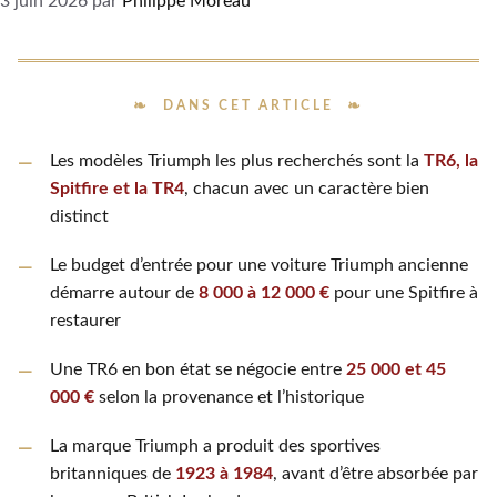
3 juin 2026
par
Philippe Moreau
DANS CET ARTICLE
Les modèles Triumph les plus recherchés sont la
TR6, la
Spitfire et la TR4
, chacun avec un caractère bien
distinct
Le budget d’entrée pour une voiture Triumph ancienne
démarre autour de
8 000 à 12 000 €
pour une Spitfire à
restaurer
Une TR6 en bon état se négocie entre
25 000 et 45
000 €
selon la provenance et l’historique
La marque Triumph a produit des sportives
britanniques de
1923 à 1984
, avant d’être absorbée par