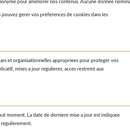
nonyme pour ameliorer nos contenus. Aucune donnee nominati
s pouvez gerer vos preferences de cookies dans les
es et organisationnelles appropriees pour proteger vos
catif, mises a jour regulieres, acces restreint aux
out moment. La date de derniere mise a jour est indiquee
r regulierement.