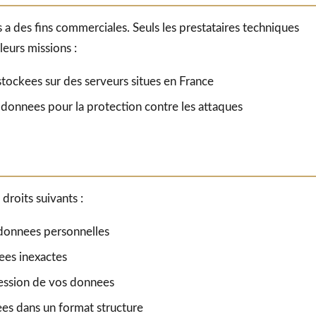
 a des fins commerciales. Seuls les prestataires techniques
leurs missions :
tockees sur des serveurs situes en France
s donnees pour la protection contre les attaques
roits suivants :
 donnees personnelles
ees inexactes
ession de vos donnees
es dans un format structure