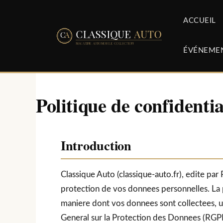
Aller
au
ACCUEIL
contenu
ÉVÉNEME
Politique de confidentia
Introduction
Classique Auto (classique-auto.fr), edite par
protection de vos donnees personnelles. La p
maniere dont vos donnees sont collectees, 
General sur la Protection des Donnees (RGPD)