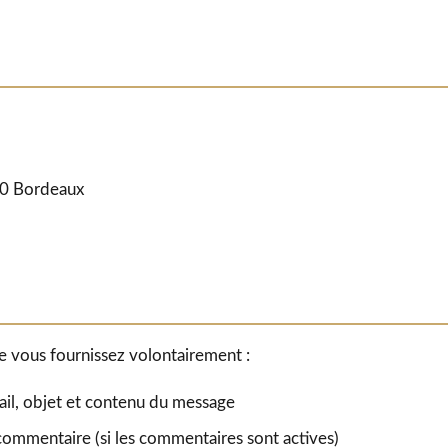
00 Bordeaux
 vous fournissez volontairement :
il, objet et contenu du message
commentaire (si les commentaires sont actives)