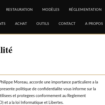
RESTAURATION
MODÈLES
RÉGLEMENTATION
NTS
ACHAT
OUTILS
CONTACT
A PROPOS
lité
 Philippe Moreau, accorde une importance particuliere a la
resente politique de confidentialite vous informe sur la
utilisees et protegees conformement au Reglement
 et a la loi Informatique et Libertes.