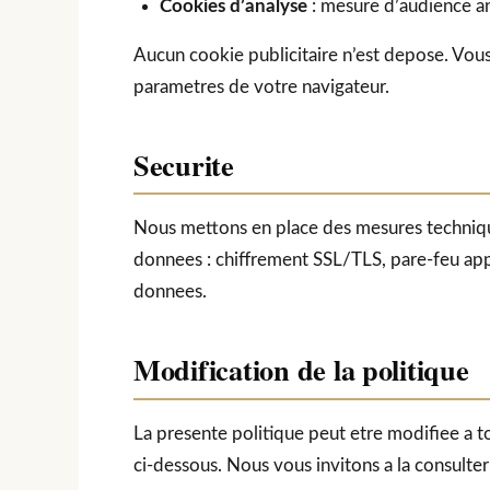
Cookies d’analyse
: mesure d’audience a
Aucun cookie publicitaire n’est depose. Vou
parametres de votre navigateur.
Securite
Nous mettons en place des mesures techniqu
donnees : chiffrement SSL/TLS, pare-feu appli
donnees.
Modification de la politique
La presente politique peut etre modifiee a t
ci-dessous. Nous vous invitons a la consulte