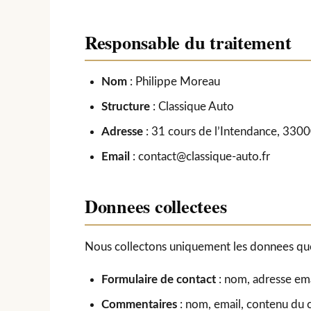
Responsable du traitement
Nom
: Philippe Moreau
Structure
: Classique Auto
Adresse
: 31 cours de l’Intendance, 330
Email
:
contact@classique-auto.fr
Donnees collectees
Nous collectons uniquement les donnees que
Formulaire de contact
: nom, adresse ema
Commentaires
: nom, email, contenu du 