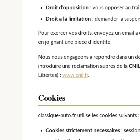
Droit d’opposition
: vous opposer au tra
Droit a la limitation
: demander la suspen
Pour exercer vos droits, envoyez un email a
en joignant une piece d’identite.
Nous nous engageons a repondre dans un dela
introduire une reclamation aupres de la
CNI
Libertes) :
www.cnil.fr
.
Cookies
classique-auto.fr utilise les cookies suivants :
Cookies strictement necessaires
: sessio