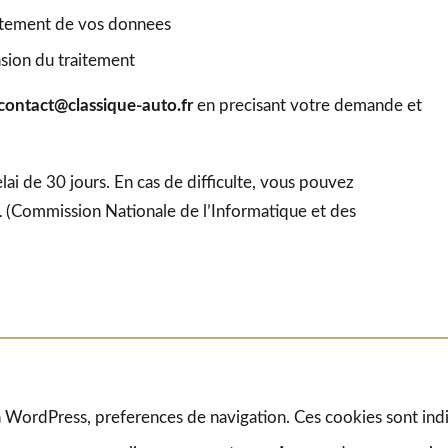
itement de vos donnees
sion du traitement
contact@classique-auto.fr
en precisant votre demande et
i de 30 jours. En cas de difficulte, vous pouvez
L
(Commission Nationale de l’Informatique et des
n WordPress, preferences de navigation. Ces cookies sont ind