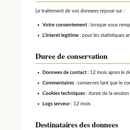
Le traitement de vos donnees repose sur :
Votre consentement
: lorsque vous remp
L’interet legitime
: pour les statistiques a
Duree de conservation
Donnees de contact
: 12 mois apres le d
Commentaires
: conserves tant que le co
Cookies techniques
: duree de la sessi
Logs serveur
: 12 mois
Destinataires des donnees