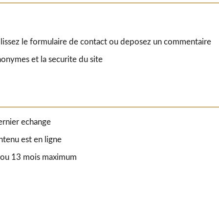
lissez le formulaire de contact ou deposez un commentaire
nonymes et la securite du site
ernier echange
ntenu est en ligne
on ou 13 mois maximum