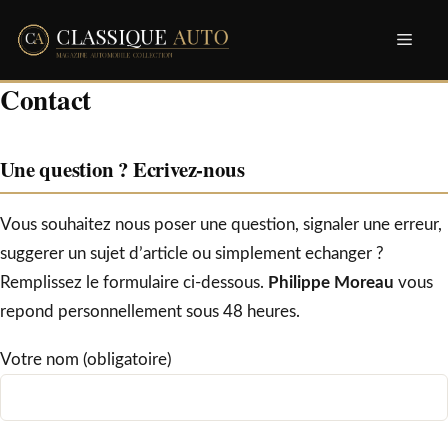
Aller
Men
au
contenu
Contact
Une question ? Ecrivez-nous
Vous souhaitez nous poser une question, signaler une erreur,
suggerer un sujet d’article ou simplement echanger ?
Remplissez le formulaire ci-dessous.
Philippe Moreau
vous
repond personnellement sous 48 heures.
Votre nom (obligatoire)