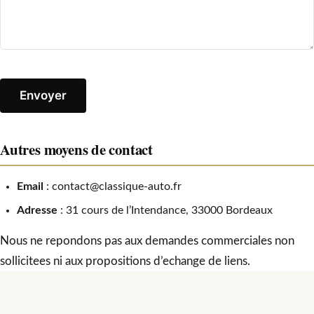
Autres moyens de contact
Email
:
contact@classique-auto.fr
Adresse
: 31 cours de l’Intendance, 33000 Bordeaux
Nous ne repondons pas aux demandes commerciales non
sollicitees ni aux propositions d’echange de liens.