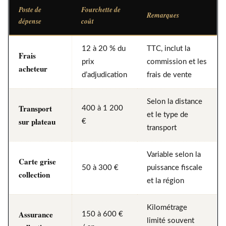
Poste de
Fourchette de
Remarques
dépense
coût
12 à 20 % du
TTC, inclut la
Frais
prix
commission et les
acheteur
d’adjudication
frais de vente
Selon la distance
Transport
400 à 1 200
et le type de
sur plateau
€
transport
Variable selon la
Carte grise
50 à 300 €
puissance fiscale
collection
et la région
Kilométrage
Assurance
150 à 600 €
limité souvent