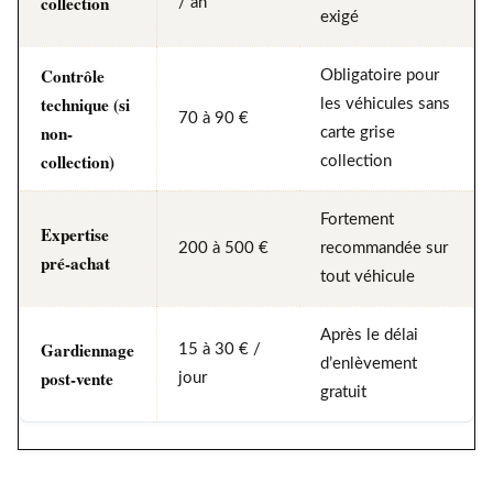
collection
/ an
exigé
Contrôle
Obligatoire pour
technique (si
les véhicules sans
70 à 90 €
non-
carte grise
collection)
collection
Fortement
Expertise
200 à 500 €
recommandée sur
pré-achat
tout véhicule
Après le délai
Gardiennage
15 à 30 € /
d’enlèvement
post-vente
jour
gratuit