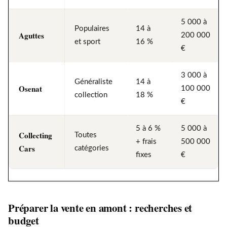
5 000 à
Populaires
14 à
Aguttes
200 000
et sport
16 %
€
3 000 à
Généraliste
14 à
Osenat
100 000
collection
18 %
€
5 à 6 %
5 000 à
Collecting
Toutes
+ frais
500 000
Cars
catégories
fixes
€
Préparer la vente en amont : recherches et
budget