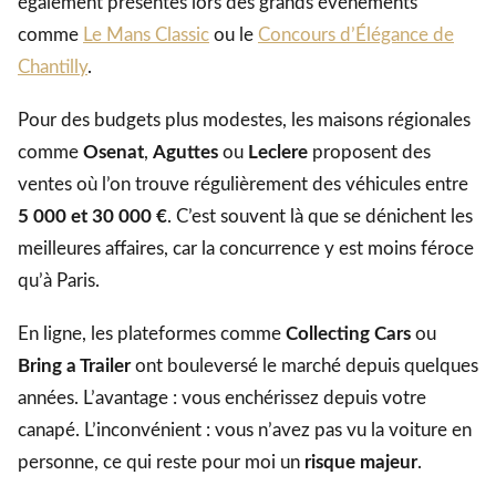
également présentes lors des grands événements
comme
Le Mans Classic
ou le
Concours d’Élégance de
Chantilly
.
Pour des budgets plus modestes, les maisons régionales
comme
Osenat
,
Aguttes
ou
Leclere
proposent des
ventes où l’on trouve régulièrement des véhicules entre
5 000 et 30 000 €
. C’est souvent là que se dénichent les
meilleures affaires, car la concurrence y est moins féroce
qu’à Paris.
En ligne, les plateformes comme
Collecting Cars
ou
Bring a Trailer
ont bouleversé le marché depuis quelques
années. L’avantage : vous enchérissez depuis votre
canapé. L’inconvénient : vous n’avez pas vu la voiture en
personne, ce qui reste pour moi un
risque majeur
.