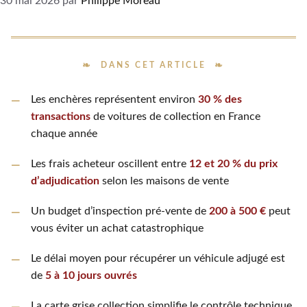
30 mai 2026
par
Philippe Moreau
DANS CET ARTICLE
Les enchères représentent environ
30 % des
transactions
de voitures de collection en France
chaque année
Les frais acheteur oscillent entre
12 et 20 % du prix
d’adjudication
selon les maisons de vente
Un budget d’inspection pré-vente de
200 à 500 €
peut
vous éviter un achat catastrophique
Le délai moyen pour récupérer un véhicule adjugé est
de
5 à 10 jours ouvrés
La carte grise collection simplifie le contrôle technique