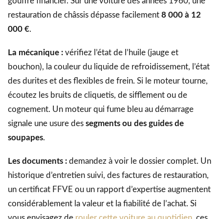
gouffre financier. Sur une voiture des années 1960, une
restauration de châssis dépasse facilement
8 000 à 12
000 €
.
La mécanique :
vérifiez l’état de l’huile (jauge et
bouchon), la couleur du liquide de refroidissement, l’état
des durites et des flexibles de frein. Si le moteur tourne,
écoutez les bruits de cliquetis, de sifflement ou de
cognement. Un moteur qui fume bleu au démarrage
signale une usure des
segments ou des guides de
soupapes
.
Les documents :
demandez à voir le dossier complet. Un
historique d’entretien suivi, des factures de restauration,
un certificat FFVE ou un rapport d’expertise augmentent
considérablement la valeur et la fiabilité de l’achat. Si
vous envisagez de
rouler cette voiture au quotidien
, ces