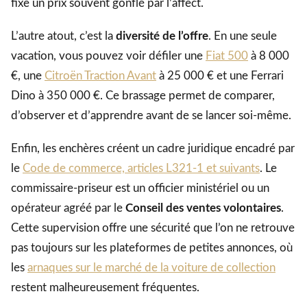
fixe un prix souvent gonflé par l’affect.
L’autre atout, c’est la
diversité de l’offre
. En une seule
vacation, vous pouvez voir défiler une
Fiat 500
à 8 000
€, une
Citroën Traction Avant
à 25 000 € et une Ferrari
Dino à 350 000 €. Ce brassage permet de comparer,
d’observer et d’apprendre avant de se lancer soi-même.
Enfin, les enchères créent un cadre juridique encadré par
le
Code de commerce, articles L321-1 et suivants
. Le
commissaire-priseur est un officier ministériel ou un
opérateur agréé par le
Conseil des ventes volontaires
.
Cette supervision offre une sécurité que l’on ne retrouve
pas toujours sur les plateformes de petites annonces, où
les
arnaques sur le marché de la voiture de collection
restent malheureusement fréquentes.