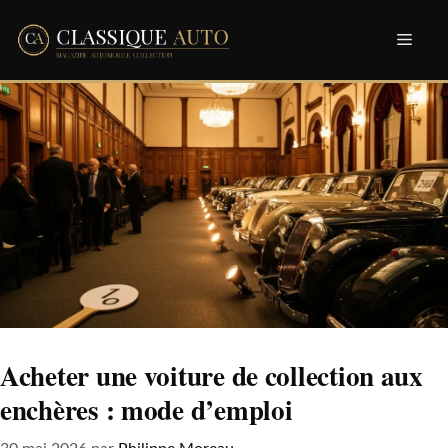
Aller
Men
au
contenu
Acheter une voiture de collection aux
enchères : mode d’emploi