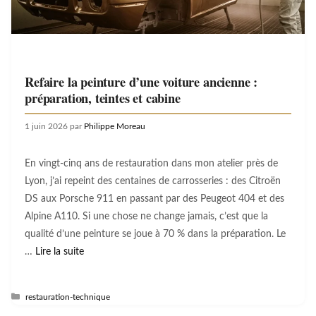
Refaire la peinture d’une voiture ancienne :
préparation, teintes et cabine
1 juin 2026
par
Philippe Moreau
En vingt-cinq ans de restauration dans mon atelier près de
Lyon, j’ai repeint des centaines de carrosseries : des Citroën
DS aux Porsche 911 en passant par des Peugeot 404 et des
Alpine A110. Si une chose ne change jamais, c’est que la
qualité d’une peinture se joue à 70 % dans la préparation. Le
…
Lire la suite
Catégories
restauration-technique