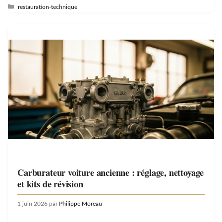
Catégories
restauration-technique
Carburateur voiture ancienne : réglage, nettoyage
et kits de révision
1 juin 2026
par
Philippe Moreau