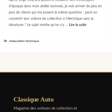
d’époque dans mon atelier lyonnais, je vois arriver de plus en
plus de clients qui me posent la même question : peut-on
convertir leur voiture de collection à l’électrique sans la
dénaturer ? Le sujet mérite qu’on s’y …
Lire la suite
Catégories
restauration-technique
Classique Auto
Magazine des voitures de collection et