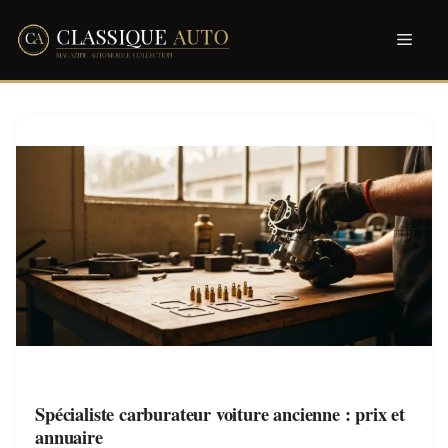
Aller
Men
au
contenu
Spécialiste carburateur voiture ancienne : prix et
annuaire