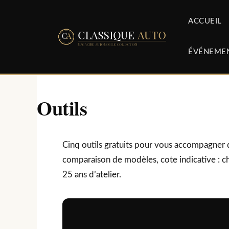
Aller
au
ACCUEIL
contenu
ÉVÉNEME
Outils
Cinq outils gratuits pour vous accompagner d
comparaison de modèles, cote indicative : ch
25 ans d’atelier.