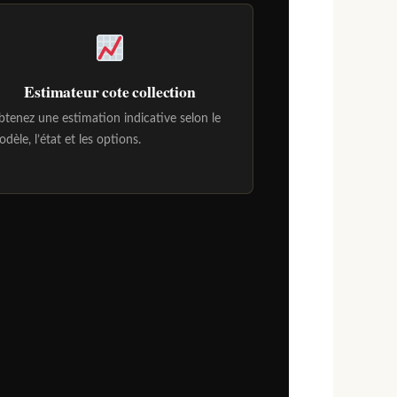
Estimateur cote collection
tenez une estimation indicative selon le
dèle, l’état et les options.