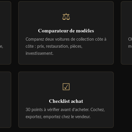
⚖
Comparateur de modèles
Comparez deux voitures de collection côte à
Ob
e,
côte : prix, restauration, pièces,
mo
investissement.
☑
Checklist achat
30 points à vérifier avant d’acheter. Cochez,
exportez, emportez chez le vendeur.