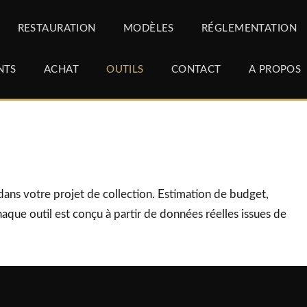
RESTAURATION
MODÈLES
RÉGLEMENTATION
NTS
ACHAT
OUTILS
CONTACT
A PROPOS
ans votre projet de collection. Estimation de budget,
aque outil est conçu à partir de données réelles issues de