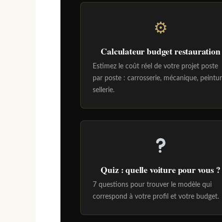
⚙
Calculateur budget restauration
Estimez le coût réel de votre projet poste
par poste : carrosserie, mécanique, peintur
sellerie.
Quiz : quelle voiture pour vous ?
7 questions pour trouver le modèle qui
correspond à votre profil et votre budget.