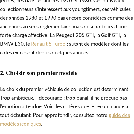
jeunes, nes dans les années 1970 et 1980. Ces nouveaux
collectionneurs s’interessent aux youngtimers, ces véhicules
des années 1980 et 1990 pas encore considérés comme des
anciennes au sens réglementaire, mais déjà porteurs d’une
forte charge affective. La Peugeot 205 GTI, la Golf GTI, la
BMW E30, le
Renault 5 Turbo
: autant de modèles dont les
cotes explosent depuis quelques années.
2. Choisir son premier modèle
Le choix du premier véhicule de collection est determinant.
Trop ambitieux, il decourage ; trop banal, il ne procure pas
l’émotion attendue. Voici les critères que je recommande a
tout débutant. Pour approfondir, consultez notre
guide des
modèles iconiques
.