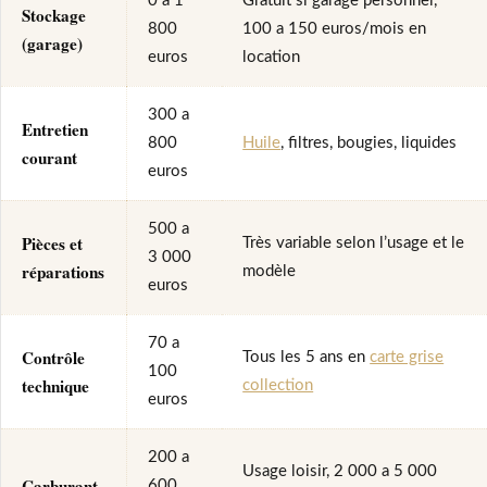
0 a 1
Gratuit si garage personnel,
Stockage
800
100 a 150 euros/mois en
(garage)
euros
location
300 a
Entretien
800
Huile
, filtres, bougies, liquides
courant
euros
500 a
Pièces et
Très variable selon l’usage et le
3 000
réparations
modèle
euros
70 a
Contrôle
Tous les 5 ans en
carte grise
100
technique
collection
euros
200 a
Usage loisir, 2 000 a 5 000
Carburant
600