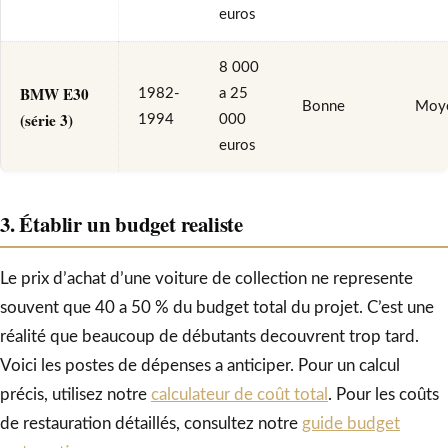
euros
8 000
BMW E30
1982-
a 25
Bonne
Moy
(série 3)
1994
000
euros
3. Établir un budget realiste
Le prix d’achat d’une voiture de collection ne represente
souvent que 40 a 50 % du budget total du projet. C’est une
réalité que beaucoup de débutants decouvrent trop tard.
Voici les postes de dépenses a anticiper. Pour un calcul
précis, utilisez notre
calculateur de coût total
. Pour les coûts
de restauration détaillés, consultez notre
guide budget