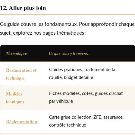
12. Aller plus loin
Ce guide couvre les fondamentaux. Pour approfondir chaque
sujet, explorez nos pages thématiques :
Thématique
Ce que vous y trouverez
Restauration et
Guides pratiques, traitement de la
technique
rouille, budget détaillé
Modèles
Fiches modèles, cotes, guides d’achat
iconiques
par véhicule
Carte grise collection, ZFE, assurance,
Réglementation
contrôle technique