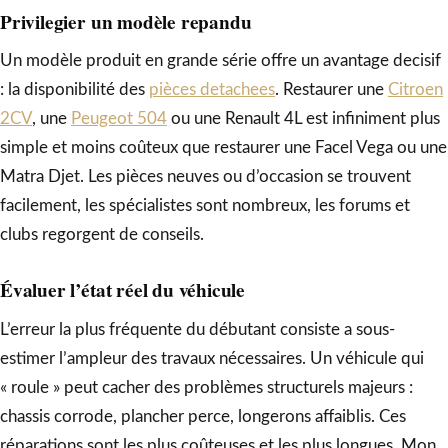
Privilegier un modèle repandu
Un modèle produit en grande série offre un avantage decisif
: la disponibilité des
pièces detachees
. Restaurer une
Citroen
2CV
, une
Peugeot 504
ou une Renault 4L est infiniment plus
simple et moins coûteux que restaurer une Facel Vega ou une
Matra Djet. Les pièces neuves ou d’occasion se trouvent
facilement, les spécialistes sont nombreux, les forums et
clubs regorgent de conseils.
Évaluer l’état réel du véhicule
L’erreur la plus fréquente du débutant consiste a sous-
estimer l’ampleur des travaux nécessaires. Un véhicule qui
« roule » peut cacher des problèmes structurels majeurs :
chassis corrode, plancher perce, longerons affaiblis. Ces
réparations sont les plus coûteuses et les plus longues. Mon