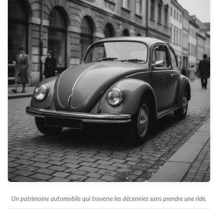
Un patrimoine automobile qui traverse les décennies sans prendre une ride.