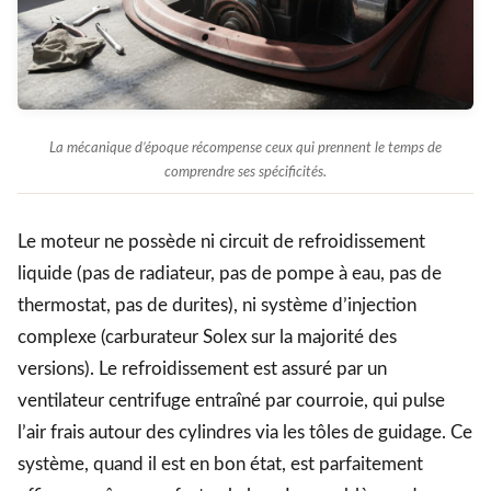
La mécanique d’époque récompense ceux qui prennent le temps de
comprendre ses spécificités.
Le moteur ne possède ni circuit de refroidissement
liquide (pas de radiateur, pas de pompe à eau, pas de
thermostat, pas de durites), ni système d’injection
complexe (carburateur Solex sur la majorité des
versions). Le refroidissement est assuré par un
ventilateur centrifuge entraîné par courroie, qui pulse
l’air frais autour des cylindres via les tôles de guidage. Ce
système, quand il est en bon état, est parfaitement