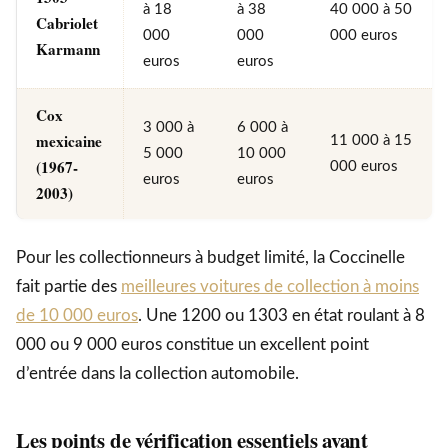
à 18
à 38
40 000 à 50
Cabriolet
000
000
000 euros
Karmann
euros
euros
Cox
3 000 à
6 000 à
mexicaine
11 000 à 15
5 000
10 000
(1967-
000 euros
euros
euros
2003)
Pour les collectionneurs à budget limité, la Coccinelle
fait partie des
meilleures voitures de collection à moins
de 10 000 euros
. Une 1200 ou 1303 en état roulant à 8
000 ou 9 000 euros constitue un excellent point
d’entrée dans la collection automobile.
Les points de vérification essentiels avant