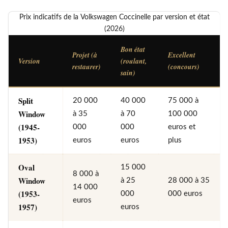
Prix indicatifs de la Volkswagen Coccinelle par version et état
(2026)
Bon état
Projet (à
Excellent
Version
(roulant,
restaurer)
(concours)
sain)
Split
20 000
40 000
75 000 à
Window
à 35
à 70
100 000
(1945-
000
000
euros et
1953)
euros
euros
plus
Oval
15 000
8 000 à
Window
à 25
28 000 à 35
14 000
(1953-
000
000 euros
euros
1957)
euros