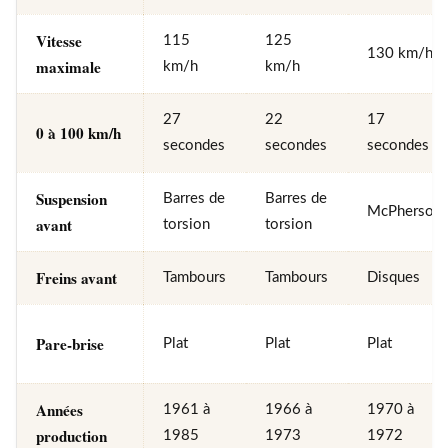
Vitesse
115
125
130 km/h
maximale
km/h
km/h
27
22
17
0 à 100 km/h
secondes
secondes
secondes
Suspension
Barres de
Barres de
McPherson
avant
torsion
torsion
Freins avant
Tambours
Tambours
Disques
Pare-brise
Plat
Plat
Plat
Années
1961 à
1966 à
1970 à
production
1985
1973
1972