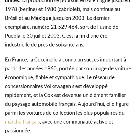
unités
. La production se poursuit en Allemagne jusqu’en
1978 (berline) et 1980 (cabriolet), mais continue au
Brésil et au
Mexique
jusqu’en 2003. Le dernier
exemplaire, numéro 21 529 464, sort de l’usine de
Puebla le 30 juillet 2003. C’est la fin d’une ère
industrielle de près de soixante ans.
En France, la Coccinelle a connu un succès important à
partir des années 1960, portée par son image de voiture
économique, fiable et sympathique. Le réseau de
concessionnaires Volkswagen s’est développé
rapidement, et la Cox est devenue un élément familier
du paysage automobile français. Aujourd’hui, elle figure
parmi les voitures de collection les plus populaires du
marché français
, avec une communauté active et
passionnée.