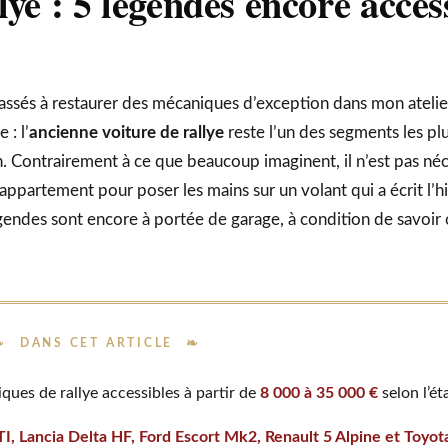
ye : 5 légendes encore acces
assés à restaurer des mécaniques d’exception dans mon atelier
 : l’
ancienne voiture de rallye
reste l’un des segments les plu
n. Contrairement à ce que beaucoup imaginent, il n’est pas né
appartement pour poser les mains sur un volant qui a écrit l’h
égendes sont encore à portée de garage, à condition de savoir
DANS CET ARTICLE
ues de rallye accessibles à partir de
8 000 à 35 000 €
selon l’ét
, Lancia Delta HF, Ford Escort Mk2, Renault 5 Alpine et Toyot