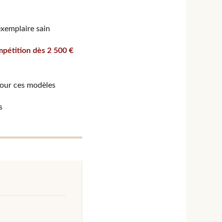
exemplaire sain
mpétition dès 2 500 €
our ces modèles
s