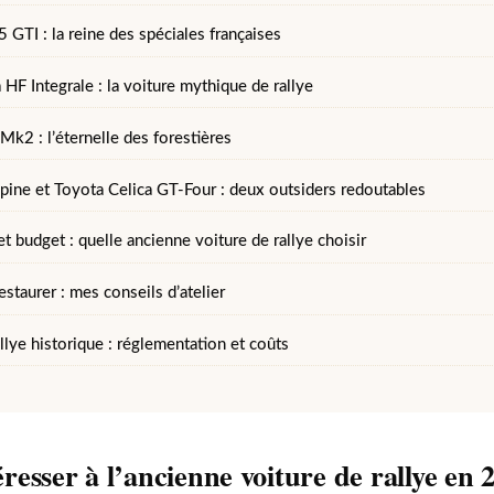
GTI : la reine des spéciales françaises
 HF Integrale : la voiture mythique de rallye
Mk2 : l’éternelle des forestières
lpine et Toyota Celica GT-Four : deux outsiders redoutables
t budget : quelle ancienne voiture de rallye choisir
estaurer : mes conseils d’atelier
llye historique : réglementation et coûts
resser à l’ancienne voiture de rallye en 