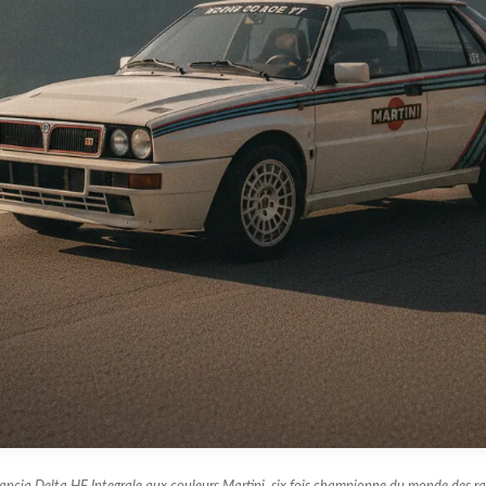
ancia Delta HF Integrale aux couleurs Martini, six fois championne du monde des ra