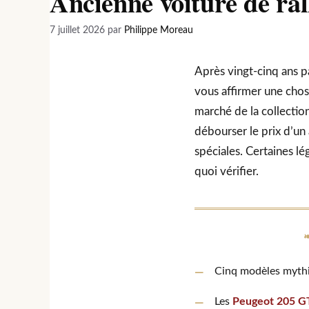
Ancienne voiture de rall
7 juillet 2026
par
Philippe Moreau
Après vingt-cinq ans p
vous affirmer une chose
marché de la collectio
débourser le prix d’un 
spéciales. Certaines l
quoi vérifier.
Cinq modèles mythiq
Les
Peugeot 205 GTI