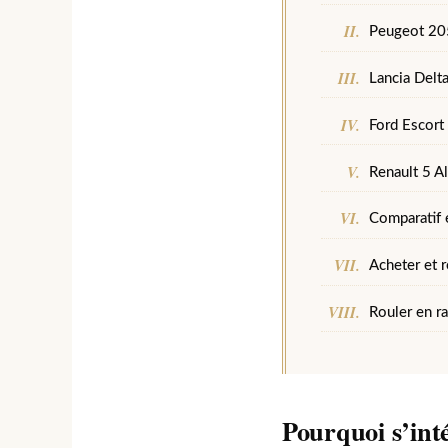
Peugeot 205 
Lancia Delta
Ford Escort 
Renault 5 A
Comparatif e
Acheter et r
Rouler en ra
Pourquoi s’inté