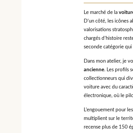
Le marché de la
voitur
D’un côté, les icônes 
valorisations stratosp
chargés d’histoire res
seconde catégorie qui m
Dans mon atelier, je v
ancienne
. Les profils
collectionneurs qui di
voiture avec du caractè
électronique, où le pilo
L’engouement pour le
multiplient sur le terri
recense plus de 150 ép