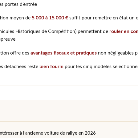
es portes d’entrée
ation moyen de
5 000 à 15 000 €
suffit pour remettre en état un 
éhicules Historiques de Compétition) permettent de
rouler en co
épreuve
ction offre des
avantages fiscaux et pratiques
non négligeables p
es détachées reste
bien fourni
pour les cinq modèles sélectionné
ntéresser à l’ancienne voiture de rallye en 2026