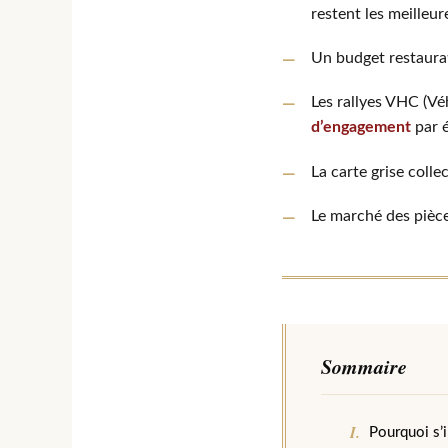
restent les meilleur
Un budget restaur
Les rallyes VHC (V
d’engagement
par 
La carte grise colle
Le marché des pièc
Sommaire
Pourquoi s’i