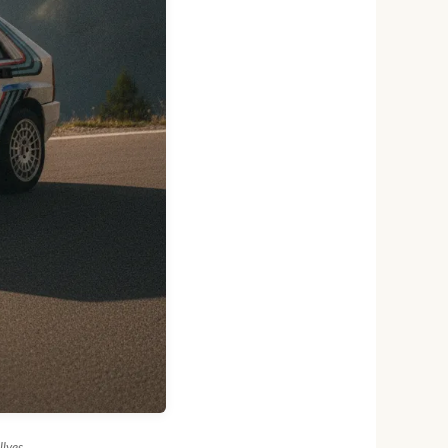
llyes