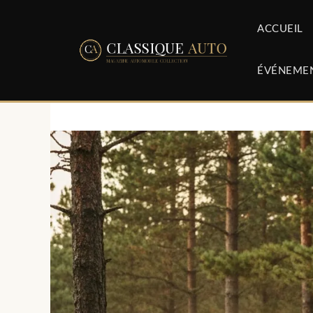
Aller
au
ACCUEIL
contenu
ÉVÉNEME