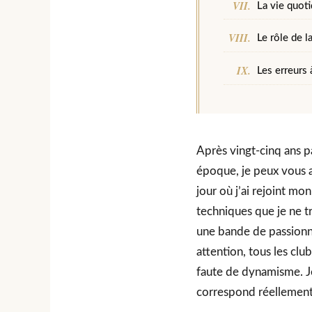
La vie quot
Le rôle de l
Les erreurs 
Après vingt-cinq ans p
époque, je peux vous a
jour où j’ai rejoint m
techniques que je ne t
une bande de passionné
attention, tous les clu
faute de dynamisme. Je 
correspond réellement 