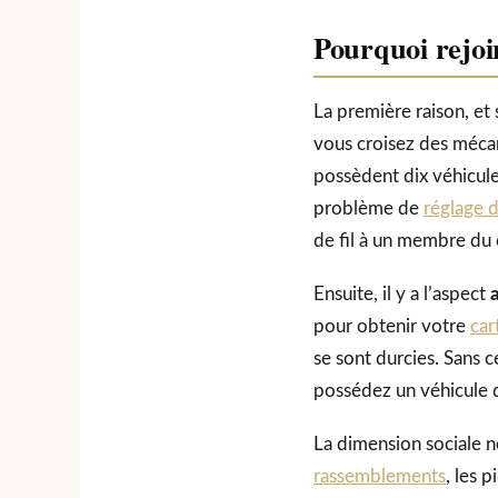
Pourquoi rejoi
La première raison, et 
vous croisez des mécani
possèdent dix véhicul
problème de
réglage 
de fil à un membre du 
Ensuite, il y a l’aspect
pour obtenir votre
car
se sont durcies. Sans 
possédez un véhicule de
La dimension sociale ne
rassemblements
, les 