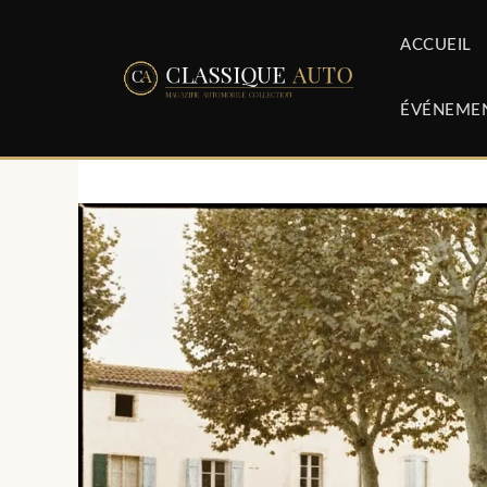
Aller
au
ACCUEIL
contenu
ÉVÉNEME