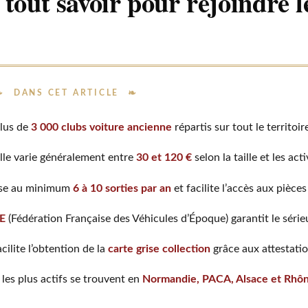
 tout savoir pour rejoindre l
DANS CET ARTICLE
lus de
3 000 clubs voiture ancienne
répartis sur tout le territoir
lle varie généralement entre
30 et 120 €
selon la taille et les ac
ise au minimum
6 à 10 sorties par an
et facilite l’accès aux pièce
E
(Fédération Française des Véhicules d’Époque) garantit le série
cilite l’obtention de la
carte grise collection
grâce aux attestatio
 les plus actifs se trouvent en
Normandie, PACA, Alsace et Rhô