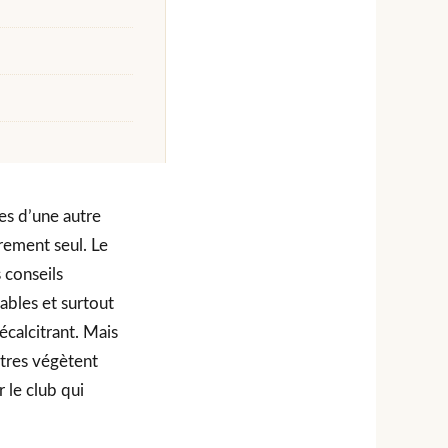
es d’une autre
rement seul. Le
s conseils
ables et surtout
écalcitrant. Mais
utres végètent
 le club qui