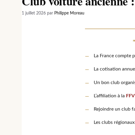
Club voiture ancienne :
1 juillet 2026
par
Philippe Moreau
La France compte p
La cotisation annue
Un bon club organ
L’affiliation à la
FFV
Rejoindre un club fa
Les clubs régionaux