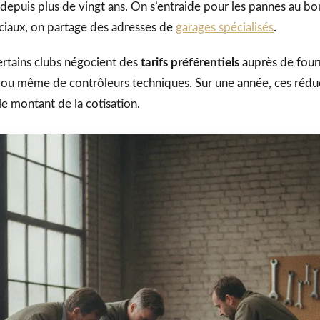
 depuis plus de vingt ans. On s’entraide pour les pannes au bo
éciaux, on partage des adresses de
garages spécialisés
.
certains clubs négocient des
tarifs préférentiels
auprès de fourn
s ou même de contrôleurs techniques. Sur une année, ces réd
 montant de la cotisation.