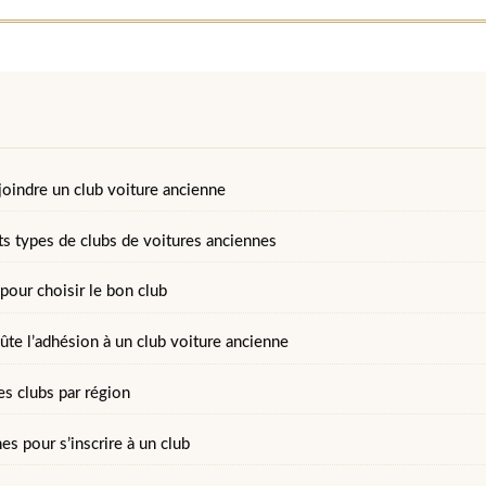
joindre un club voiture ancienne
ts types de clubs de voitures anciennes
 pour choisir le bon club
te l’adhésion à un club voiture ancienne
s clubs par région
s pour s’inscrire à un club