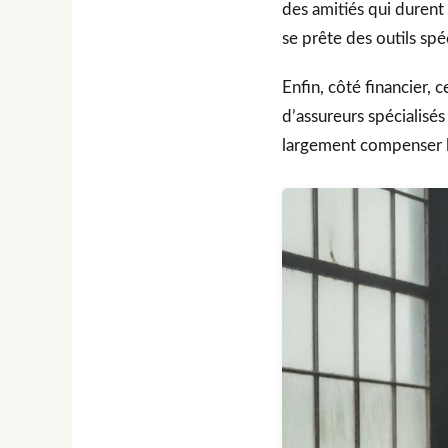
des amitiés qui durent
se prête des outils sp
Enfin, côté financier, 
d’assureurs spécialisé
largement compenser le