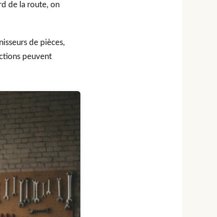
rd de la route, on
isseurs de pièces,
uctions peuvent