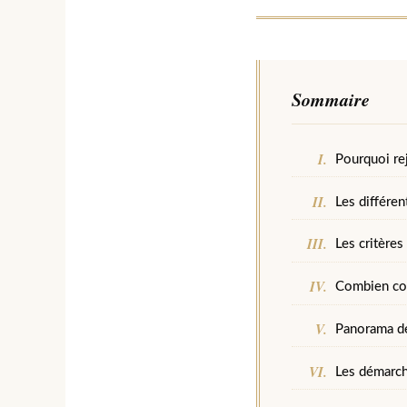
Sommaire
Pourquoi re
Les différen
Les critères
Combien coû
Panorama de
Les démarche