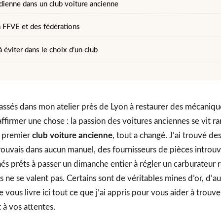
idienne dans un club voiture ancienne
a FFVE et des fédérations
à éviter dans le choix d’un club
assés dans mon atelier près de Lyon à restaurer des mécaniqu
ffirmer une chose : la passion des voitures anciennes se vit ra
on premier
club voiture ancienne
, tout a changé. J’ai trouvé de
rouvais dans aucun manuel, des fournisseurs de pièces introuv
s prêts à passer un dimanche entier à régler un carburateur r
bs ne se valent pas. Certains sont de véritables mines d’or, d’a
vous livre ici tout ce que j’ai appris pour vous aider à trouver
à vos attentes.