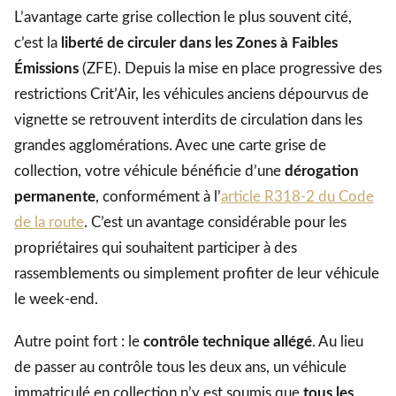
L’avantage carte grise collection le plus souvent cité,
c’est la
liberté de circuler dans les Zones à Faibles
Émissions
(ZFE). Depuis la mise en place progressive des
restrictions Crit’Air, les véhicules anciens dépourvus de
vignette se retrouvent interdits de circulation dans les
grandes agglomérations. Avec une carte grise de
collection, votre véhicule bénéficie d’une
dérogation
permanente
, conformément à l’
article R318-2 du Code
de la route
. C’est un avantage considérable pour les
propriétaires qui souhaitent participer à des
rassemblements ou simplement profiter de leur véhicule
le week-end.
Autre point fort : le
contrôle technique allégé
. Au lieu
de passer au contrôle tous les deux ans, un véhicule
immatriculé en collection n’y est soumis que
tous les