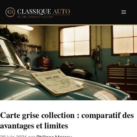
Aller
Men
au
contenu
Carte grise collection : comparatif des
avantages et limites