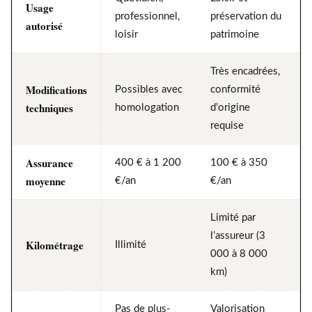
Usage
professionnel,
préservation du
autorisé
loisir
patrimoine
Très encadrées,
Modifications
Possibles avec
conformité
techniques
homologation
d’origine
requise
Assurance
400 € à 1 200
100 € à 350
moyenne
€/an
€/an
Limité par
l’assureur (3
Kilométrage
Illimité
000 à 8 000
km)
Pas de plus-
Valorisation