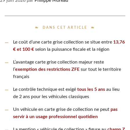
29 juin 2026
par
Philippe Moreau
DANS CET ARTICLE
Le coût d’une carte grise collection se situe entre
13,76
€ et 100 €
selon la puissance fiscale et la région
L’avantage carte grise collection majeur reste
l’
exemption des restrictions ZFE
sur tout le territoire
français
Le contrôle technique est exigé
tous les 5 ans
au lieu
de 2 ans pour les véhicules classiques
Un véhicule en carte grise de collection ne peut
pas
servir à un usage professionnel quotidien
La mention « véhicule de collection » figure au
champ Z