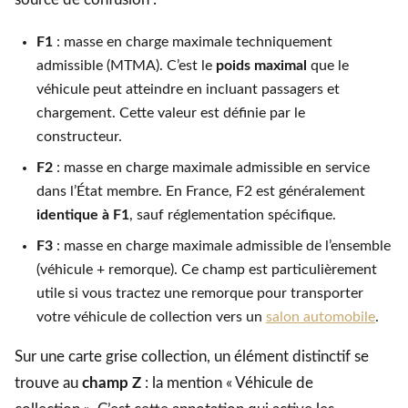
F1
: masse en charge maximale techniquement
admissible (MTMA). C’est le
poids maximal
que le
véhicule peut atteindre en incluant passagers et
chargement. Cette valeur est définie par le
constructeur.
F2
: masse en charge maximale admissible en service
dans l’État membre. En France, F2 est généralement
identique à F1
, sauf réglementation spécifique.
F3
: masse en charge maximale admissible de l’ensemble
(véhicule + remorque). Ce champ est particulièrement
utile si vous tractez une remorque pour transporter
votre véhicule de collection vers un
salon automobile
.
Sur une carte grise collection, un élément distinctif se
trouve au
champ Z
: la mention « Véhicule de