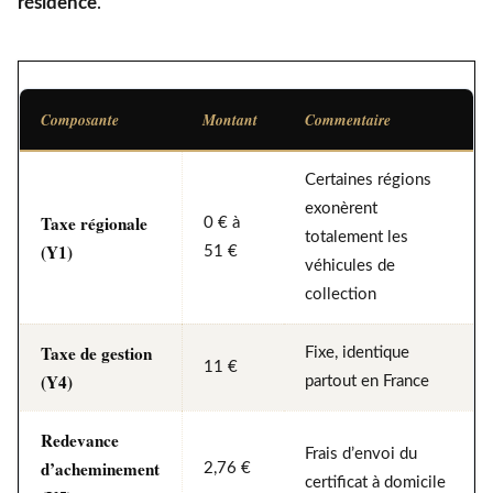
résidence
.
Composante
Montant
Commentaire
Certaines régions
exonèrent
Taxe régionale
0 € à
totalement les
(Y1)
51 €
véhicules de
collection
Taxe de gestion
Fixe, identique
11 €
(Y4)
partout en France
Redevance
Frais d’envoi du
d’acheminement
2,76 €
certificat à domicile