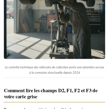
Le contrôle technique des véhicules de collection porte une attention accrue
à la corrosion structurelle depuis 2026
Comment lire les champs D2, F1, F2 et F3 de
votre carte grise