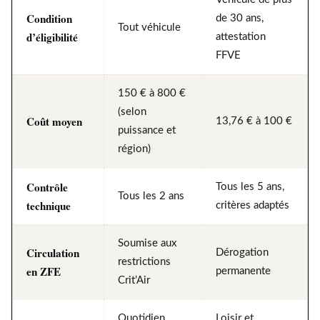
Condition
de 30 ans,
Tout véhicule
d’éligibilité
attestation
FFVE
150 € à 800 €
(selon
Coût moyen
13,76 € à 100 €
puissance et
région)
Contrôle
Tous les 5 ans,
Tous les 2 ans
technique
critères adaptés
Soumise aux
Circulation
Dérogation
restrictions
en ZFE
permanente
Crit’Air
Quotidien,
Loisir et