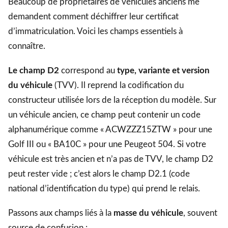
Beaucoup de propriétaires de véhicules anciens me
demandent comment déchiffrer leur certificat
d’immatriculation. Voici les champs essentiels à
connaître.
Le champ D2
correspond au
type, variante et version
du véhicule
(TVV). Il reprend la codification du
constructeur utilisée lors de la réception du modèle. Sur
un véhicule ancien, ce champ peut contenir un code
alphanumérique comme « ACWZZZ15ZTW » pour une
Golf III ou « BA10C » pour une Peugeot 504. Si votre
véhicule est très ancien et n’a pas de TVV, le champ D2
peut rester vide ; c’est alors le champ D2.1 (code
national d’identification du type) qui prend le relais.
Passons aux champs liés à la
masse du véhicule
, souvent
source de confusion :