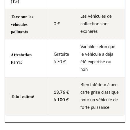
(Y5)
Taxe sur les
Les véhicules de
véhicules
0 €
collection sont
polluants
exonérés
Variable selon que
Attestation
Gratuite
le véhicule a déjà
FFVE
à 70 €
été expertisé ou
non
Bien inférieur à une
13,76 €
carte grise classique
Total estimé
à 100 €
pour un véhicule de
forte puissance