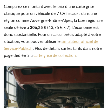
Comparez ce montant avec le prix d’une carte grise
classique pour un véhicule de 7 CV fiscaux : dans une
région comme Auvergne-Rhône-Alpes, la taxe régionale
seule s’élève à
306,25 €
(43,75 € × 7). L’économie est
donc substantielle. Pour un calcul précis adapté à votre
situation, vous pouvez utiliser le
simulateur officiel de
Service-Public.fr
. Plus de détails sur les tarifs dans notre
page dédiée à la
carte grise de collection
.