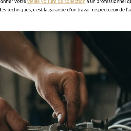
onfier votre
vieille voiture de collection
à un professionnel q
ités techniques, c’est la garantie d’un travail respectueux de l’