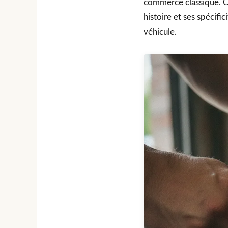
commerce classique. C
histoire et ses spécific
véhicule.