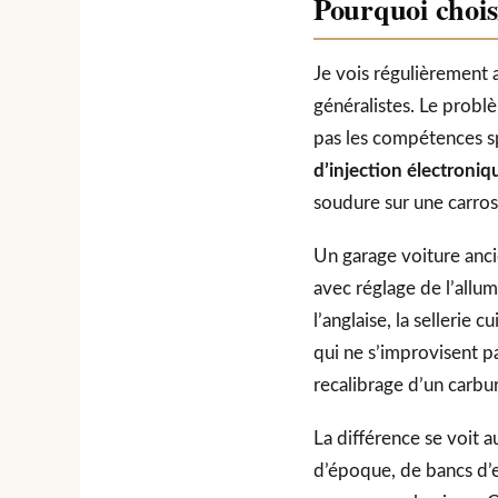
Pourquoi choisi
Je vois régulièrement 
généralistes. Le prob
pas les compétences s
d’injection électroniq
soudure sur une carros
Un garage voiture anci
avec réglage de l’allum
l’anglaise, la sellerie
qui ne s’improvisent pa
recalibrage d’un carb
La différence se voit a
d’époque, de bancs d’e