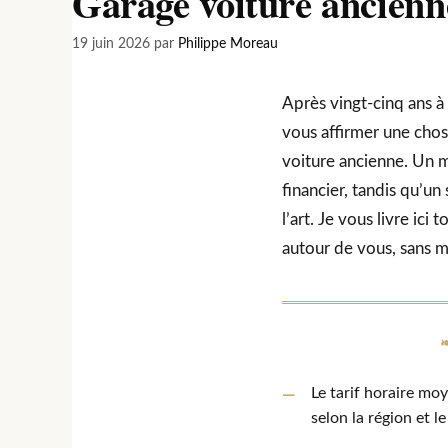
Garage voiture ancienn
19 juin 2026
par
Philippe Moreau
Après vingt-cinq ans à
vous affirmer une chose
voiture ancienne. Un m
financier, tandis qu’un
l’art. Je vous livre ic
autour de vous, sans m
Le tarif horaire mo
selon la région et l