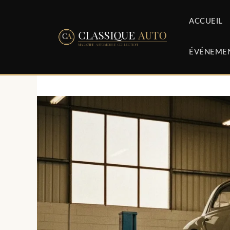
Aller
au
ACCUEIL
contenu
ÉVÉNEME