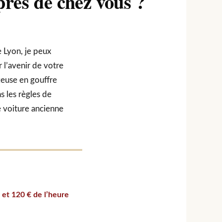
rès de chez vous ?
e Lyon, je peux
 l’avenir de votre
teuse en gouffre
s les règles de
e voiture ancienne
 et 120 € de l’heure