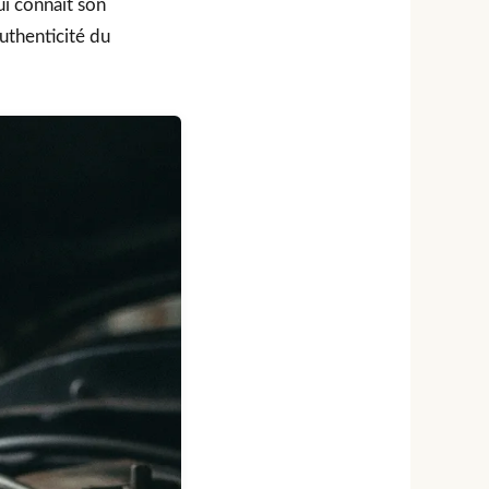
ui connaît son
authenticité du