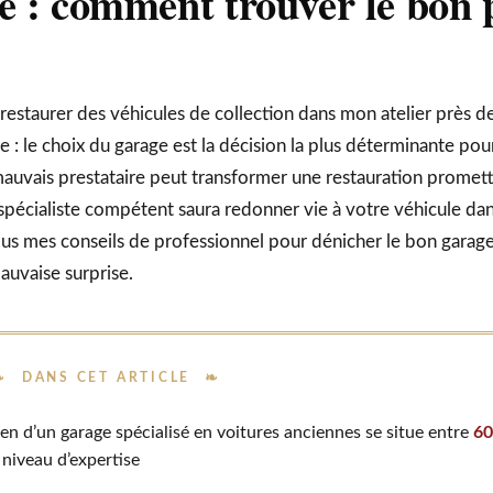
e : comment trouver le bon p
 restaurer des véhicules de collection dans mon atelier près d
 : le choix du garage est la décision la plus déterminante pour
auvais prestataire peut transformer une restauration promet
 spécialiste compétent saura redonner vie à votre véhicule dan
i tous mes conseils de professionnel pour dénicher le bon garag
auvaise surprise.
DANS CET ARTICLE
yen d’un garage spécialisé en voitures anciennes se situe entre
60
e niveau d’expertise