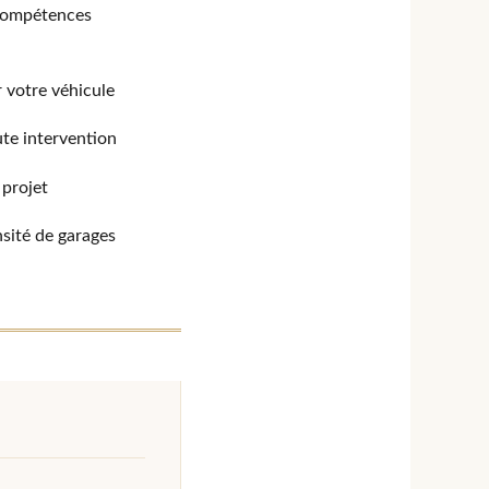
 compétences
r votre véhicule
te intervention
 projet
nsité de garages