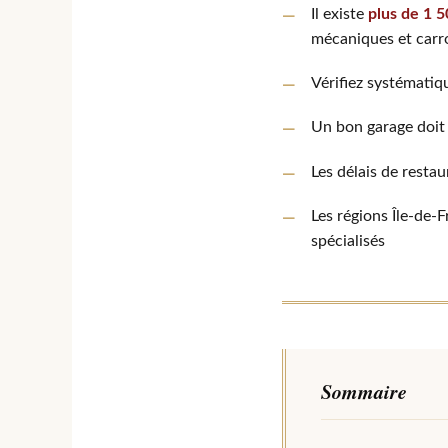
Il existe
plus de 1 5
mécaniques et carr
Vérifiez systémati
Un bon garage doit
Les délais de resta
Les régions Île-de-
spécialisés
Sommaire