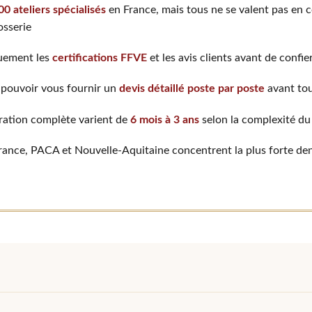
00 ateliers spécialisés
en France, mais tous ne se valent pas en
osserie
quement les
certifications FFVE
et les avis clients avant de confie
 pouvoir vous fournir un
devis détaillé poste par poste
avant tou
uration complète varient de
6 mois à 3 ans
selon la complexité du
France, PACA et Nouvelle-Aquitaine concentrent la plus forte de