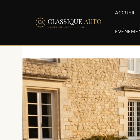
Aller
au
ACCUEIL
contenu
ÉVÉNEME