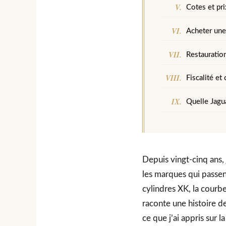
Cotes et pr
Acheter une 
Restauration
Fiscalité et
Quelle Jagu
Depuis vingt-cinq ans,
les marques qui passe
cylindres XK, la courb
raconte une histoire d
ce que j’ai appris sur l