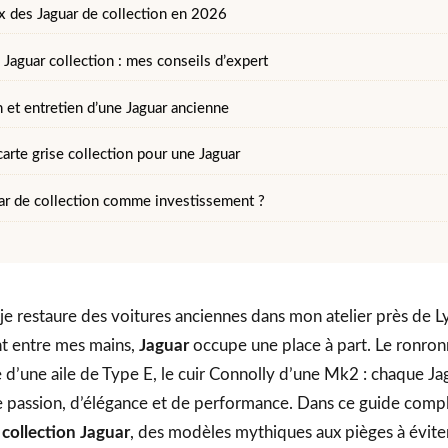
ix des Jaguar de collection en 2026
Jaguar collection : mes conseils d’expert
 et entretien d’une Jaguar ancienne
 carte grise collection pour une Jaguar
ar de collection comme investissement ?
 je restaure des voitures anciennes dans mon atelier près de L
nt entre mes mains,
Jaguar
occupe une place à part. Le ronron
e d’une aile de Type E, le cuir Connolly d’une Mk2 : chaque Ja
e passion, d’élégance et de performance. Dans ce guide comple
a
collection Jaguar
, des modèles mythiques aux pièges à éviter