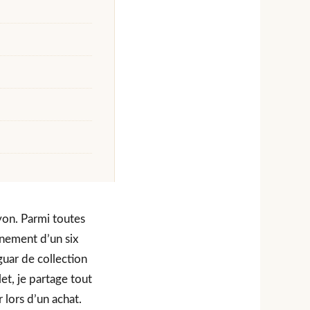
yon. Parmi toutes
nement d’un six
guar de collection
t, je partage tout
 lors d’un achat.