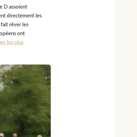
e D assoient
ent directement les
fait rêver les
ropéens ont
es les plus