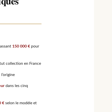
iques
passant
150 000 €
pour
tut collection en France
l’origine
eur
dans les cinq
0 €
selon le modèle et