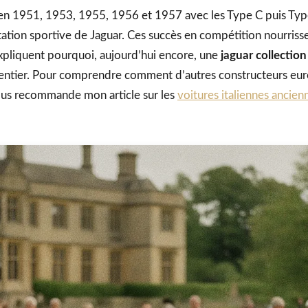
n 1951, 1953, 1955, 1956 et 1957 avec les Type C puis Typ
tation sportive de Jaguar. Ces succès en compétition nourriss
xpliquent pourquoi, aujourd’hui encore, une
jaguar collection
ntier. Pour comprendre comment d’autres constructeurs eu
vous recommande mon article sur les
voitures italiennes ancienn