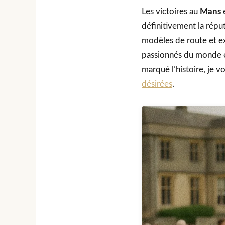
Les victoires au
Mans
e
définitivement la répu
modèles de route et e
passionnés du monde e
marqué l’histoire, je 
désirées
.