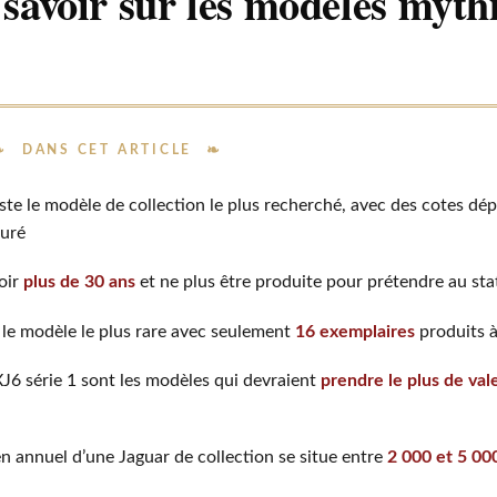
t savoir sur les modèles myth
DANS CET ARTICLE
ste le modèle de collection le plus recherché, avec des cotes dé
auré
oir
plus de 30 ans
et ne plus être produite pour prétendre au sta
 le modèle le plus rare avec seulement
16 exemplaires
produits à 
J6 série 1 sont les modèles qui devraient
prendre le plus de val
en annuel d’une Jaguar de collection se situe entre
2 000 et 5 00