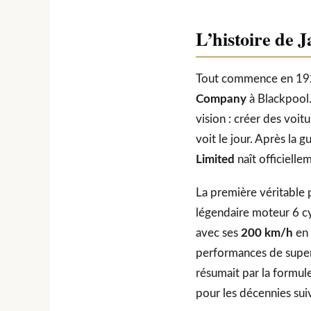
L’histoire de J
Tout commence en 192
Company
à Blackpool.
vision : créer des voi
voit le jour. Après la 
Limited
naît officiell
La première véritable 
légendaire moteur 6 cyl
avec ses
200 km/h
en 
performances de superc
résumait par la formul
pour les décennies sui