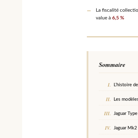
La fiscalité collect
value à
6,5 %
Sommaire
L’histoire d
Les modèles
Jaguar Type 
Jaguar Mk2 e