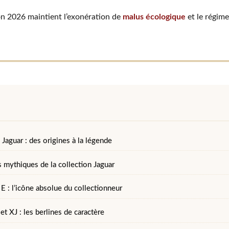
ion 2026 maintient l’exonération de
malus écologique
et le régime
e Jaguar : des origines à la légende
 mythiques de la collection Jaguar
E : l’icône absolue du collectionneur
t XJ : les berlines de caractère