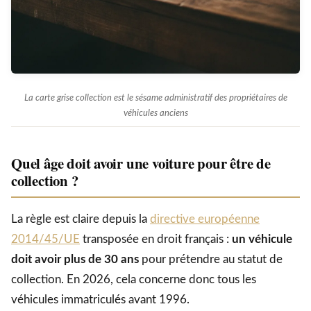
La carte grise collection est le sésame administratif des propriétaires de
véhicules anciens
Quel âge doit avoir une voiture pour être de
collection ?
La règle est claire depuis la
directive européenne
2014/45/UE
transposée en droit français :
un véhicule
doit avoir plus de 30 ans
pour prétendre au statut de
collection. En 2026, cela concerne donc tous les
véhicules immatriculés avant 1996.