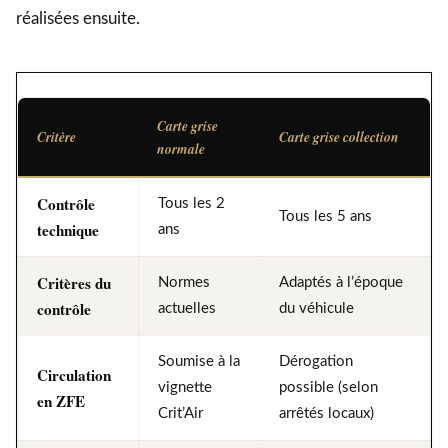
réalisées ensuite.
Carte grise
Critère
Carte grise collection
normale
Contrôle
Tous les 2
Tous les 5 ans
technique
ans
Critères du
Normes
Adaptés à l’époque
contrôle
actuelles
du véhicule
Soumise à la
Dérogation
Circulation
vignette
possible (selon
en ZFE
Crit’Air
arrêtés locaux)