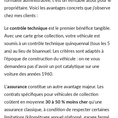
formalité administrative, c’est un véritable atout pour le
propriétaire. Voici les avantages concrets que j’observe
chez mes clients :
Le
contrôle technique
est le premier bénéfice tangible.
Avec une carte grise collection, votre véhicule est
soumis à un contrôle technique quinquennal (tous les 5
ans) au lieu de bisannuel. Les critères sont adaptés à
l’époque de construction du véhicule : on ne vous
demandera pas d’avoir un pot catalytique sur une
voiture des années 1960.
L’
assurance
constitue un autre avantage majeur. Les
contrats spécifiques pour véhicules de collection
coûtent en moyenne
30 à 50 % moins cher
qu’une
assurance classique, à condition de respecter certaines
limitations (kilométrage annuel plafonné, garage fermé,