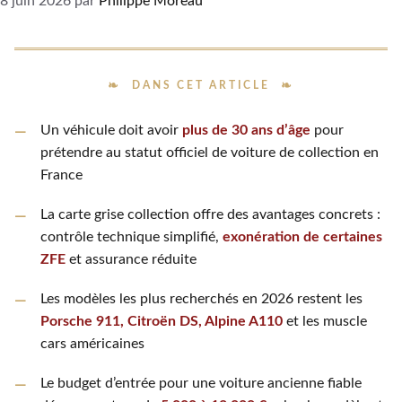
8 juin 2026
par
Philippe Moreau
DANS CET ARTICLE
Un véhicule doit avoir
plus de 30 ans d’âge
pour
prétendre au statut officiel de voiture de collection en
France
La carte grise collection offre des avantages concrets :
contrôle technique simplifié,
exonération de certaines
ZFE
et assurance réduite
Les modèles les plus recherchés en 2026 restent les
Porsche 911, Citroën DS, Alpine A110
et les muscle
cars américaines
Le budget d’entrée pour une voiture ancienne fiable