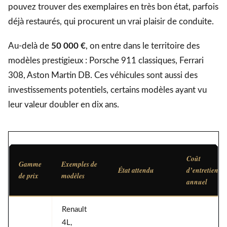
pouvez trouver des exemplaires en très bon état, parfois
déjà restaurés, qui procurent un vrai plaisir de conduite.
Au-delà de
50 000 €
, on entre dans le territoire des
modèles prestigieux : Porsche 911 classiques, Ferrari
308, Aston Martin DB. Ces véhicules sont aussi des
investissements potentiels, certains modèles ayant vu
leur valeur doubler en dix ans.
Coût
Gamme
Exemples de
État attendu
d’entretien
de prix
modèles
annuel
Renault
4L,