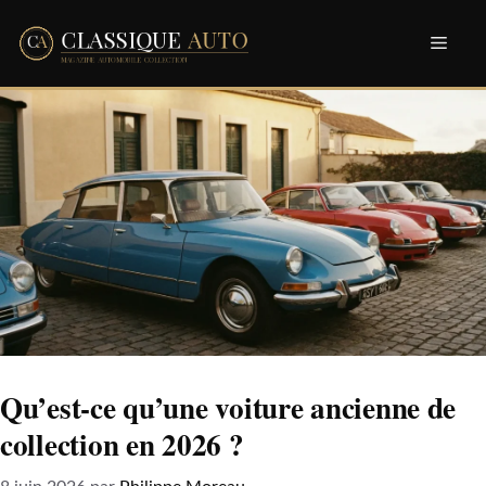
Aller
Men
au
contenu
Qu’est-ce qu’une voiture ancienne de
collection en 2026 ?