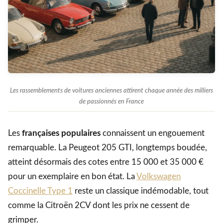
Les rassemblements de voitures anciennes attirent chaque année des milliers
de passionnés en France
Les
françaises populaires
connaissent un engouement
remarquable. La Peugeot 205 GTI, longtemps boudée,
atteint désormais des cotes entre 15 000 et 35 000 €
pour un exemplaire en bon état. La
Volkswagen
Coccinelle Type 1
reste un classique indémodable, tout
comme la Citroën 2CV dont les prix ne cessent de
grimper.