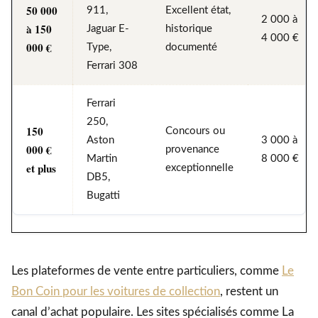
50 000
911,
Excellent état,
2 000 à
à 150
Jaguar E-
historique
4 000 €
000 €
Type,
documenté
Ferrari 308
Ferrari
250,
150
Concours ou
Aston
3 000 à
000 €
provenance
Martin
8 000 €
et plus
exceptionnelle
DB5,
Bugatti
Les plateformes de vente entre particuliers, comme
Le
Bon Coin pour les voitures de collection
, restent un
canal d’achat populaire. Les sites spécialisés comme La