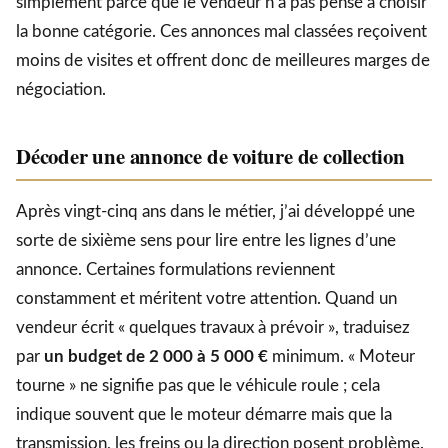
simplement parce que le vendeur n’a pas pensé à choisir
la bonne catégorie. Ces annonces mal classées reçoivent
moins de visites et offrent donc de meilleures marges de
négociation.
Décoder une annonce de voiture de collection
Après vingt-cinq ans dans le métier, j’ai développé une
sorte de sixième sens pour lire entre les lignes d’une
annonce. Certaines formulations reviennent
constamment et méritent votre attention. Quand un
vendeur écrit « quelques travaux à prévoir », traduisez
par
un budget de 2 000 à 5 000 €
minimum. « Moteur
tourne » ne signifie pas que le véhicule roule ; cela
indique souvent que le moteur démarre mais que la
transmission, les freins ou la direction posent problème.