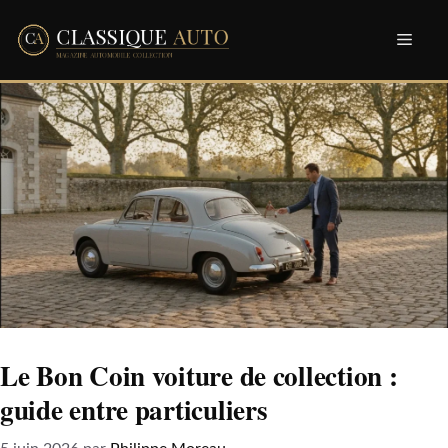
Aller
Men
au
contenu
Le Bon Coin voiture de collection :
guide entre particuliers