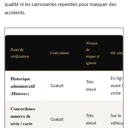
qualité ni les carrosseries repeintes pour masquer des
accidents.
Niveau
Point de
de
Coût estimé
Où vérifie
vérification
risque si
ignoré
Historique
En ligne
Très
administratif
Gratuit
avant la
élevé
(Histovec)
visite
Concordance
numéro de
Très
Sur le
Gratuit
série / carte
élevé
véhicule