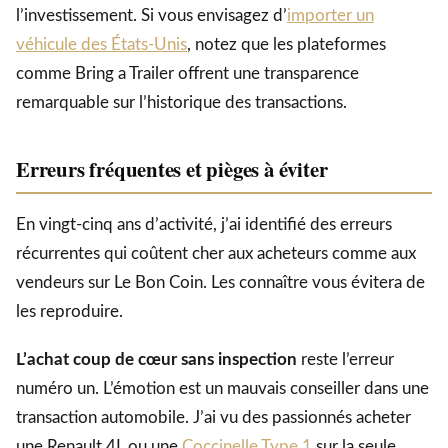
l’investissement. Si vous envisagez d’
importer un
véhicule des États-Unis
, notez que les plateformes
comme Bring a Trailer offrent une transparence
remarquable sur l’historique des transactions.
Erreurs fréquentes et pièges à éviter
En vingt-cinq ans d’activité, j’ai identifié des erreurs
récurrentes qui coûtent cher aux acheteurs comme aux
vendeurs sur Le Bon Coin. Les connaître vous évitera de
les reproduire.
L’achat coup de cœur sans inspection
reste l’erreur
numéro un. L’émotion est un mauvais conseiller dans une
transaction automobile. J’ai vu des passionnés acheter
une Renault 4L ou une
Coccinelle Type 1
sur la seule