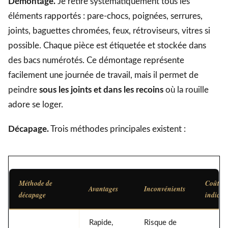
Démontage.
Je retire systématiquement tous les
éléments rapportés : pare-chocs, poignées, serrures,
joints, baguettes chromées, feux, rétroviseurs, vitres si
possible. Chaque pièce est étiquetée et stockée dans
des bacs numérotés. Ce démontage représente
facilement une journée de travail, mais il permet de
peindre
sous les joints et dans les recoins
où la rouille
adore se loger.
Décapage.
Trois méthodes principales existent :
Méthode de
Coût
Avantages
Inconvénients
décapage
indicati
Rapide,
Risque de