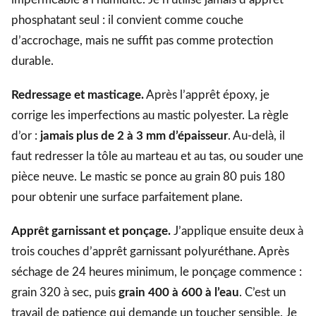
phosphatant seul : il convient comme couche
d’accrochage, mais ne suffit pas comme protection
durable.
Redressage et masticage.
Après l’apprêt époxy, je
corrige les imperfections au mastic polyester. La règle
d’or :
jamais plus de 2 à 3 mm d’épaisseur
. Au-delà, il
faut redresser la tôle au marteau et au tas, ou souder une
pièce neuve. Le mastic se ponce au grain 80 puis 180
pour obtenir une surface parfaitement plane.
Apprêt garnissant et ponçage.
J’applique ensuite deux à
trois couches d’apprêt garnissant polyuréthane. Après
séchage de 24 heures minimum, le ponçage commence :
grain 320 à sec, puis
grain 400 à 600 à l’eau
. C’est un
travail de patience qui demande un toucher sensible. Je