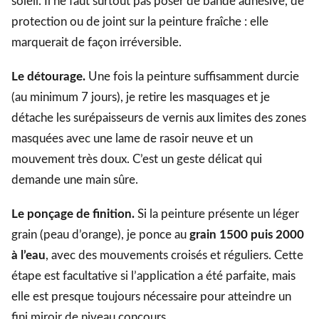
soleil. Il ne faut surtout pas poser de bande adhésive, de
protection ou de joint sur la peinture fraîche : elle
marquerait de façon irréversible.
Le détourage.
Une fois la peinture suffisamment durcie
(au minimum 7 jours), je retire les masquages et je
détache les surépaisseurs de vernis aux limites des zones
masquées avec une lame de rasoir neuve et un
mouvement très doux. C’est un geste délicat qui
demande une main sûre.
Le ponçage de finition.
Si la peinture présente un léger
grain (peau d’orange), je ponce au
grain 1500 puis 2000
à l’eau
, avec des mouvements croisés et réguliers. Cette
étape est facultative si l’application a été parfaite, mais
elle est presque toujours nécessaire pour atteindre un
fini miroir de niveau concours.