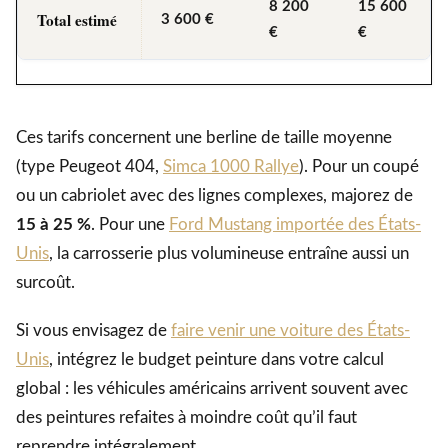
8 200
15 600
Total estimé
3 600 €
€
€
Ces tarifs concernent une berline de taille moyenne
(type Peugeot 404,
Simca 1000 Rallye
). Pour un coupé
ou un cabriolet avec des lignes complexes, majorez de
15 à 25 %
. Pour une
Ford Mustang importée des États-
Unis
, la carrosserie plus volumineuse entraîne aussi un
surcoût.
Si vous envisagez de
faire venir une voiture des États-
Unis
, intégrez le budget peinture dans votre calcul
global : les véhicules américains arrivent souvent avec
des peintures refaites à moindre coût qu’il faut
reprendre intégralement.