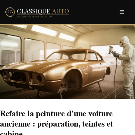
Aller
Men
au
contenu
Refaire la peinture d’une voiture
ancienne : préparation, teintes et
cabine