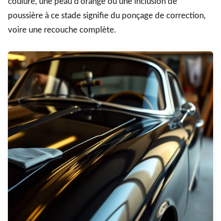
coulure, une peau d’orange ou une inclusion de
poussière à ce stade signifie du ponçage de correction,
voire une recouche complète.