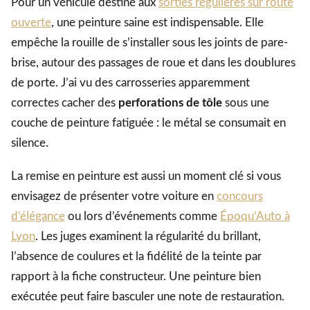
Pour un véhicule destiné aux
sorties régulières sur route
ouverte
, une peinture saine est indispensable. Elle
empêche la rouille de s’installer sous les joints de pare-
brise, autour des passages de roue et dans les doublures
de porte. J’ai vu des carrosseries apparemment
correctes cacher des
perforations de tôle
sous une
couche de peinture fatiguée : le métal se consumait en
silence.
La remise en peinture est aussi un moment clé si vous
envisagez de présenter votre voiture en
concours
d’élégance
ou lors d’événements comme
Époqu’Auto à
Lyon
. Les juges examinent la régularité du brillant,
l’absence de coulures et la fidélité de la teinte par
rapport à la fiche constructeur. Une peinture bien
exécutée peut faire basculer une note de restauration.