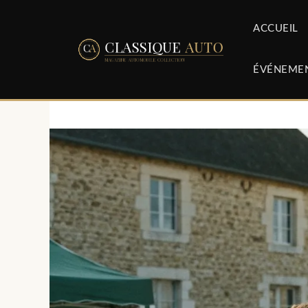
Aller
au
ACCUEIL
contenu
ÉVÉNEME