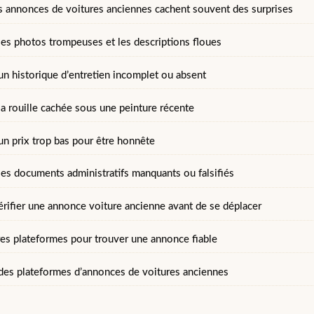
s annonces de voitures anciennes cachent souvent des surprises
 les photos trompeuses et les descriptions floues
un historique d’entretien incomplet ou absent
la rouille cachée sous une peinture récente
un prix trop bas pour être honnête
les documents administratifs manquants ou falsifiés
ifier une annonce voiture ancienne avant de se déplacer
res plateformes pour trouver une annonce fiable
des plateformes d’annonces de voitures anciennes