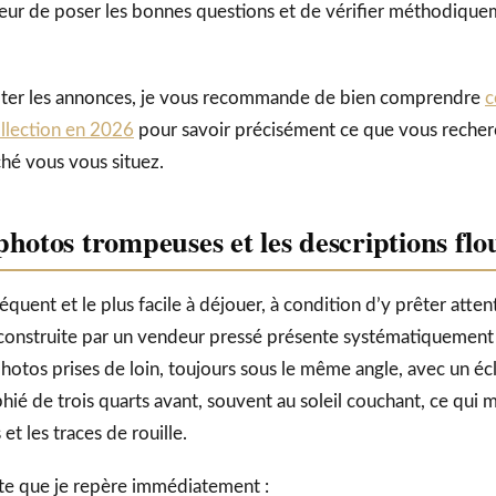
eteur de poser les bonnes questions et de vérifier méthodiqu
ter les annonces, je vous recommande de bien comprendre
c
ollection en 2026
pour savoir précisément ce que vous recher
hé vous vous situez.
 photos trompeuses et les descriptions flo
fréquent et le plus facile à déjouer, à condition d’y prêter att
 construite par un vendeur pressé présente systématiquemen
photos prises de loin, toujours sous le même angle, avec un écla
hié de trois quarts avant, souvent au soleil couchant, ce qui 
et les traces de rouille.
erte que je repère immédiatement :