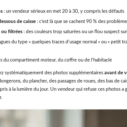
os
: un vendeur sérieux en met 20 à 30, y compris les défauts
essous de caisse
: c’est là que se cachent 90 % des problème
ou filtrées
: des couleurs trop saturées ou un flou suspect su
gues du type « quelques traces d’usage normal » ou « petit tra
s du compartiment moteur, du coffre ou de l’habitacle
ez systématiquement des photos supplémentaires
avant de v
 longerons, du plancher, des passages de roues, des bas de cai
is à la lumière du jour. Un vendeur qui refuse ces photos a
r.