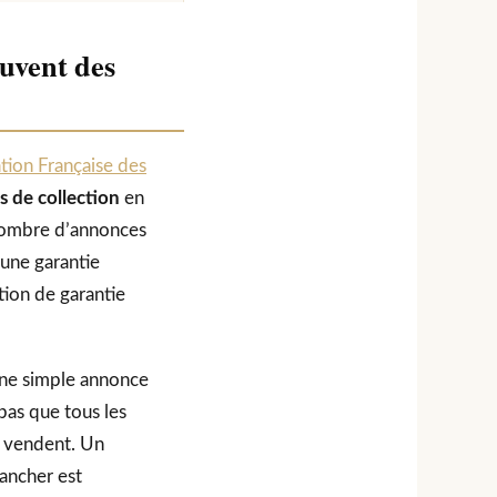
ouvent des
tion Française des
s de collection
en
e nombre d’annonces
 une garantie
tion de garantie
 une simple annonce
pas que tous les
s vendent. Un
lancher est