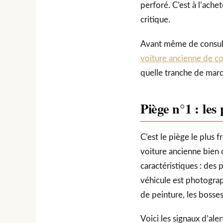
perforé. C’est à l’ach
critique.
Avant même de consul
voiture ancienne de c
quelle tranche de marc
Piège n°1 : les
C’est le piège le plus 
voiture ancienne bien
caractéristiques : des 
véhicule est photograp
de peinture, les bosses 
Voici les signaux d’al