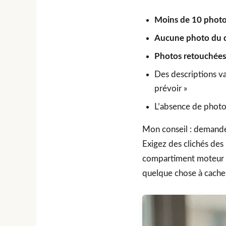
Moins de 10 phot
Aucune photo du d
Photos retouchées 
Des descriptions va
prévoir »
L’absence de photo
Mon conseil : demand
Exigez des clichés des
compartiment moteur pr
quelque chose à cache