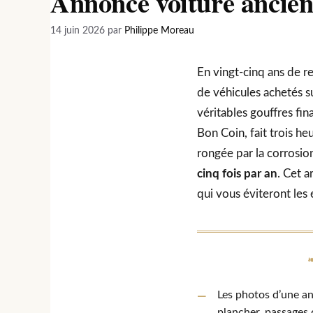
Annonce voiture ancienn
14 juin 2026
par
Philippe Moreau
En vingt-cinq ans de r
de véhicules achetés s
véritables gouffres fi
Bon Coin, fait trois he
rongée par la corrosio
cinq fois par an
. Cet a
qui vous éviteront les 
Les photos d’une a
plancher, passages 