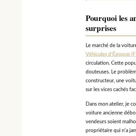
Pourquoi les a
surprises
Le marché de la voitur
Véhicules d’Époque (
circulation. Cette pop
douteuses. Le problème
constructeur, une voit
sur les vices cachés fa
Dans mon atelier, je c
voiture ancienne débou
vendeurs soient malhon
propriétaire qui n’a ja