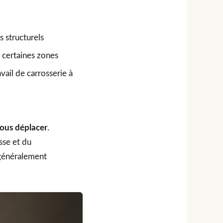
s structurels
r certaines zones
vail de carrosserie à
ous déplacer
.
sse et du
 généralement