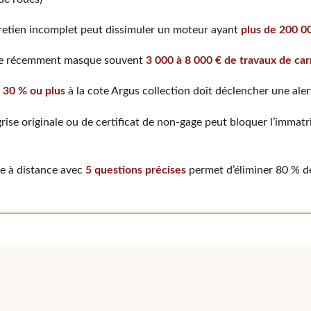
tretien incomplet peut dissimuler un moteur ayant
plus de 200 0
ite récemment masque souvent
3 000 à 8 000 € de travaux de car
e
30 % ou plus
à la cote Argus collection doit déclencher une ale
grise originale ou de certificat de non-gage peut bloquer l’immat
ce à distance avec
5 questions précises
permet d’éliminer 80 % de