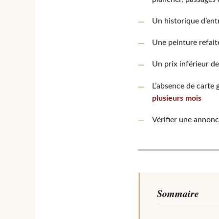
Un historique d’en
Une peinture refa
Un prix inférieur d
L’absence de carte 
plusieurs mois
Vérifier une annon
Sommaire