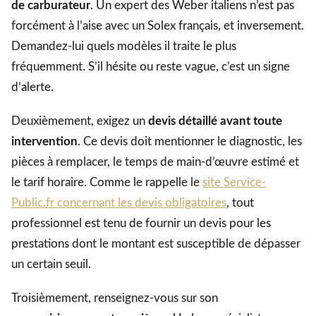
de carburateur
. Un expert des Weber italiens n’est pas
forcément à l’aise avec un Solex français, et inversement.
Demandez-lui quels modèles il traite le plus
fréquemment. S’il hésite ou reste vague, c’est un signe
d’alerte.
Deuxièmement, exigez un
devis détaillé avant toute
intervention
. Ce devis doit mentionner le diagnostic, les
pièces à remplacer, le temps de main-d’œuvre estimé et
le tarif horaire. Comme le rappelle le
site Service-
Public.fr concernant les devis obligatoires
, tout
professionnel est tenu de fournir un devis pour les
prestations dont le montant est susceptible de dépasser
un certain seuil.
Troisièmement, renseignez-vous sur son