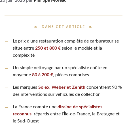
26 juin 2026
par
Philippe Moreau
DANS CET ARTICLE
Le prix d’une restauration complète de carburateur se
situe entre
250 et 800 €
selon le modèle et la
complexité
Un simple nettoyage par un spécialiste coûte en
moyenne
80 à 200 €
, pièces comprises
Les marques
Solex, Weber et Zenith
concentrent 90 %
des interventions sur véhicules de collection
La France compte une
dizaine de spécialistes
reconnus
, répartis entre l’Île-de-France, la Bretagne et
le Sud-Ouest