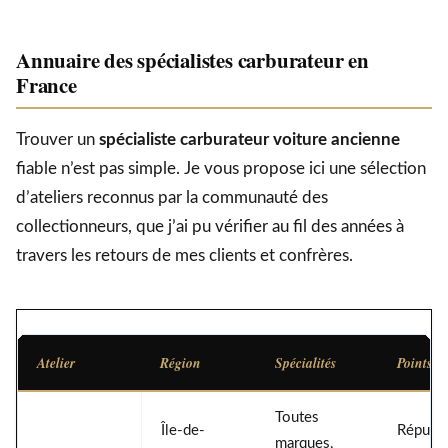
Annuaire des spécialistes carburateur en
France
Trouver un
spécialiste carburateur voiture ancienne
fiable n’est pas simple. Je vous propose ici une sélection
d’ateliers reconnus par la communauté des
collectionneurs, que j’ai pu vérifier au fil des années à
travers les retours de mes clients et confrères.
Atelier
Région
Spécialités
Points fo
Toutes
Île-de-
Réputat
marques,