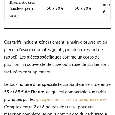
Diagnostic seul
80 à 1
(analyse gaz +
50 à 80 €
50 à 80 €
€
essai)
Ces tarifs incluent généralement la main-d’œuvre et les
pièces d’usure courantes (joints, pointeau, ressort de
rappel). Les
pièces spécifiques
comme un corps de
papillon, un couvercle de cuve ou un axe de starter sont
facturées en supplément.
Le taux horaire d’un spécialiste carburateur se situe entre
55 et 85 € de l’heure
, ce qui est comparable aux tarifs
pratiqués par les
garages spécialisés voitures anciennes
.
Comptez entre 2 et 6 heures de travail pour une
réfection complète, selon la complexité du carburateur.