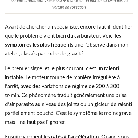
Double carburateur Weber DCOE monté sur un moteur six cylindres de
voiture de collection
Avant de chercher un spécialiste, encore faut-il identifier
que le problème vient bien du carburateur. Voici les
symptômes les plus fréquents
que j’observe dans mon
atelier, classés par ordre de gravité.
Le premier signe, et le plus courant, c’est un
ralenti
instable
. Le moteur tourne de manière irrégulière à
l’arrêt, avec des variations de régime de 200 à 300
tr/min. Ce phénomène traduit généralement une prise
d’air parasite au niveau des joints ou un gicleur de ralenti
partiellement bouché. C’est le symptôme le moins grave,
mais il ne faut pas l’ignorer.
Ensuite viennent les
ratés à l’accélération
. Quand vous