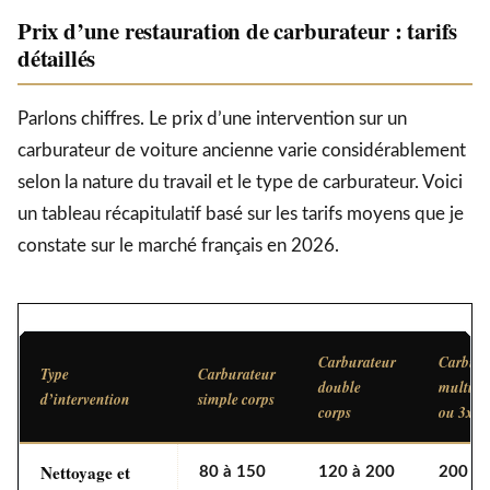
Prix d’une restauration de carburateur : tarifs
détaillés
Parlons chiffres. Le prix d’une intervention sur un
carburateur de voiture ancienne varie considérablement
selon la nature du travail et le type de carburateur. Voici
un tableau récapitulatif basé sur les tarifs moyens que je
constate sur le marché français en 2026.
Carburateur
Carbura
Type
Carburateur
double
multiple
d’intervention
simple corps
corps
ou 3x)
Nettoyage et
80 à 150
120 à 200
200 à 