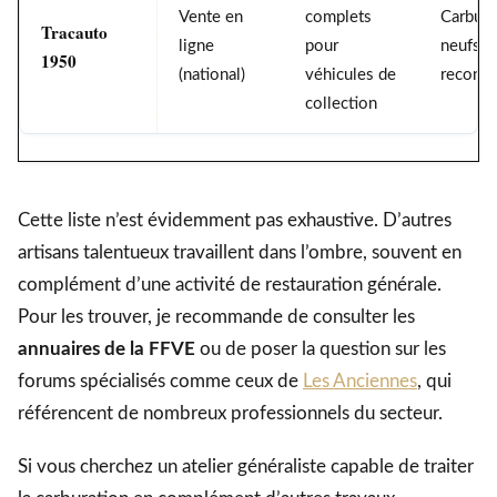
Vente en
complets
Carbura
Tracauto
ligne
pour
neufs e
1950
(national)
véhicules de
recondi
collection
Cette liste n’est évidemment pas exhaustive. D’autres
artisans talentueux travaillent dans l’ombre, souvent en
complément d’une activité de restauration générale.
Pour les trouver, je recommande de consulter les
annuaires de la FFVE
ou de poser la question sur les
forums spécialisés comme ceux de
Les Anciennes
, qui
référencent de nombreux professionnels du secteur.
Si vous cherchez un atelier généraliste capable de traiter