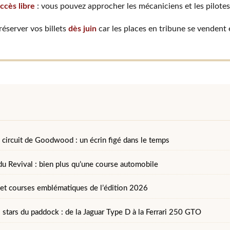
ccès libre
: vous pouvez approcher les mécaniciens et les pilotes
éserver vos billets
dès juin
car les places en tribune se vendent
u circuit de Goodwood : un écrin figé dans le temps
du Revival : bien plus qu’une course automobile
t courses emblématiques de l’édition 2026
 stars du paddock : de la Jaguar Type D à la Ferrari 250 GTO