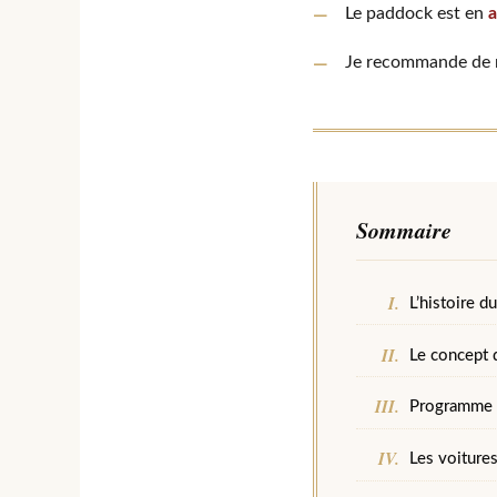
Le paddock est en
a
Je recommande de r
Sommaire
L’histoire d
Le concept 
Programme e
Les voitures