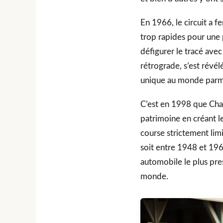
En 1966, le circuit a f
trop rapides pour une
défigurer le tracé avec
rétrograde, s’est révélé
unique au monde parmi 
C’est en 1998 que Cha
patrimoine en créant l
course strictement lim
soit entre 1948 et 196
automobile le plus pre
monde.