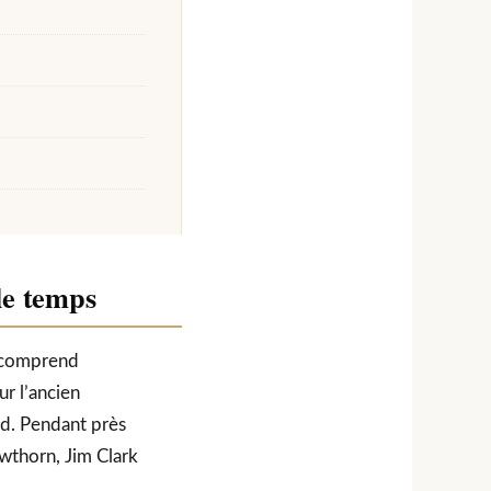
le temps
n comprend
r l’ancien
d. Pendant près
Hawthorn, Jim Clark