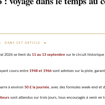
: voyage dans le temps au 
DANS CET ARTICLE
l 2026 se tient du
11 au 13 septembre
sur le circuit historiq
 ayant couru entre
1948 et 1966
sont admises sur la piste, garan
marre à environ
50 £ la journée
, avec des formules week-end et d
iteurs
sont attendus sur trois jours, tous encouragés à venir en