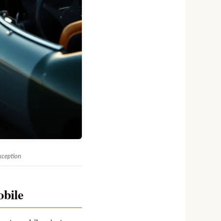
xception
obile