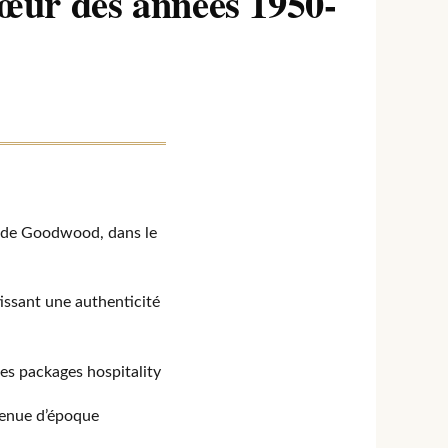
cœur des années 1950-
ue de Goodwood, dans le
tissant une authenticité
es packages hospitality
 tenue d’époque