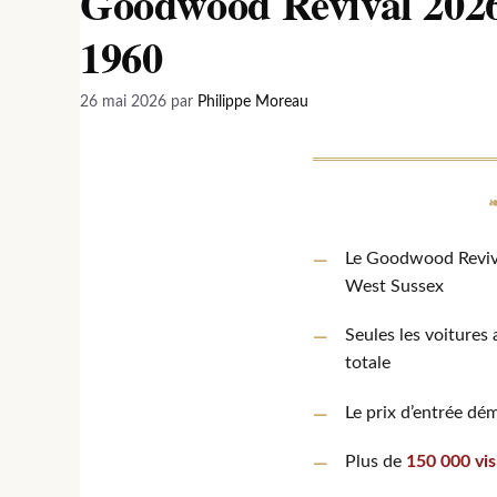
Goodwood Revival 2026 
1960
26 mai 2026
par
Philippe Moreau
Le Goodwood Reviva
West Sussex
Seules les voitures
totale
Le prix d’entrée dé
Plus de
150 000 vis