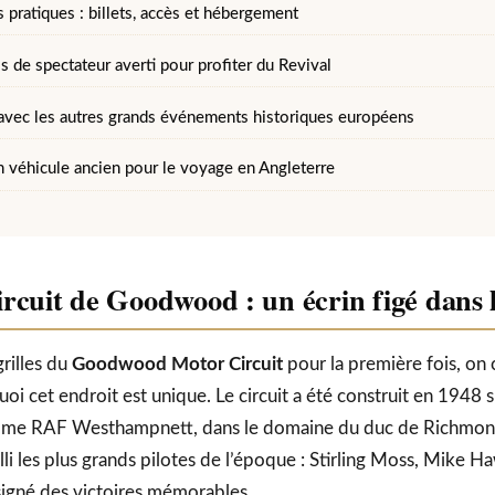
 pratiques : billets, accès et hébergement
 de spectateur averti pour profiter du Revival
avec les autres grands événements historiques européens
n véhicule ancien pour le voyage en Angleterre
circuit de Goodwood : un écrin figé dans 
grilles du
Goodwood Motor Circuit
pour la première fois, o
 cet endroit est unique. Le circuit a été construit en 1948 su
rome RAF Westhampnett, dans le domaine du duc de Richmon
eilli les plus grands pilotes de l’époque : Stirling Moss, Mike 
 signé des victoires mémorables.