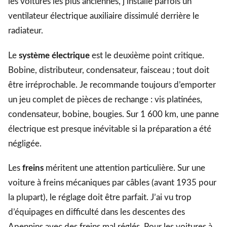
les voitures les plus anciennes, j’installe parfois un
ventilateur électrique auxiliaire dissimulé derrière le
radiateur.
Le
système électrique
est le deuxième point critique.
Bobine, distributeur, condensateur, faisceau ; tout doit
être irréprochable. Je recommande toujours d’emporter
un jeu complet de pièces de rechange : vis platinées,
condensateur, bobine, bougies. Sur 1 600 km, une panne
électrique est presque inévitable si la préparation a été
négligée.
Les
freins
méritent une attention particulière. Sur une
voiture à freins mécaniques par câbles (avant 1935 pour
la plupart), le réglage doit être parfait. J’ai vu trop
d’équipages en difficulté dans les descentes des
Apennins avec des freins mal réglés. Pour les voitures à