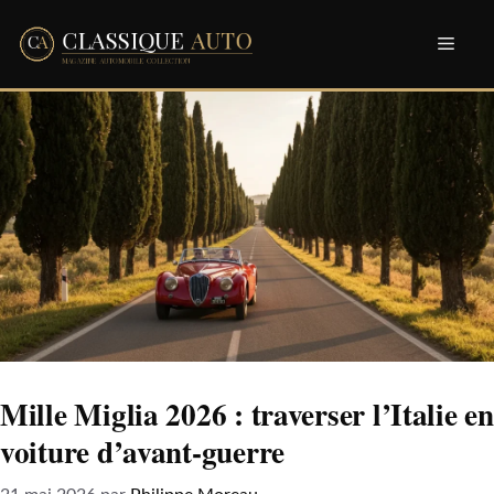
Aller
Men
au
contenu
Mille Miglia 2026 : traverser l’Italie en
voiture d’avant-guerre