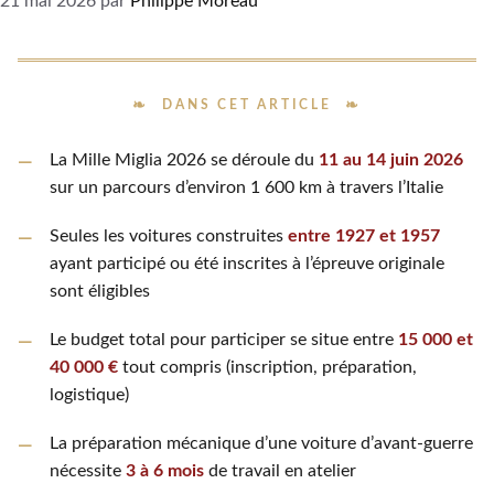
21 mai 2026
par
Philippe Moreau
DANS CET ARTICLE
La Mille Miglia 2026 se déroule du
11 au 14 juin 2026
sur un parcours d’environ 1 600 km à travers l’Italie
Seules les voitures construites
entre 1927 et 1957
ayant participé ou été inscrites à l’épreuve originale
sont éligibles
Le budget total pour participer se situe entre
15 000 et
40 000 €
tout compris (inscription, préparation,
logistique)
La préparation mécanique d’une voiture d’avant-guerre
nécessite
3 à 6 mois
de travail en atelier