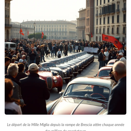
Le départ de la Mille Miglia depuis la rampe de Brescia attire chaque année