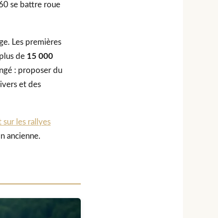
60 se battre roue
rge. Les premières
 plus de
15 000
angé : proposer du
ivers et des
sur les rallyes
n ancienne.