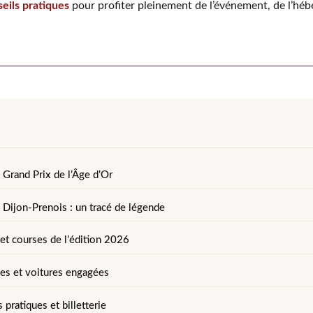
eils pratiques
pour profiter pleinement de l’événement, de l’hé
u Grand Prix de l’Âge d’Or
e Dijon-Prenois : un tracé de légende
t courses de l’édition 2026
ies et voitures engagées
 pratiques et billetterie