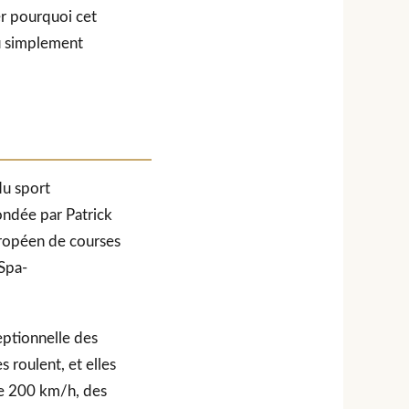
er pourquoi cet
u simplement
du sport
fondée par Patrick
uropéen de courses
 Spa-
eptionnelle des
 roulent, et elles
de 200 km/h, des