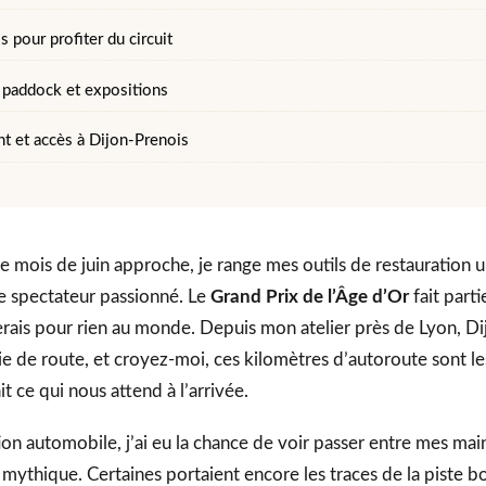
 pour profiter du circuit
 paddock et expositions
 et accès à Dijon-Prenois
 mois de juin approche, je range mes outils de restauration
e spectateur passionné. Le
Grand Prix de l’Âge d’Or
fait part
ais pour rien au monde. Depuis mon atelier près de Lyon, Di
e de route, et croyez-moi, ces kilomètres d’autoroute sont le
t ce qui nous attend à l’arrivée.
ion automobile, j’ai eu la chance de voir passer entre mes ma
t mythique. Certaines portaient encore les traces de la piste 