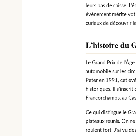
leurs bas de caisse. L’
événement mérite vot
curieux de découvrir l
L’histoire du 
Le Grand Prix de l’Âge 
automobile sur les circ
Peter en 1991, cet évé
historiques. Il s’insc
Francorchamps, au Cas
Ce qui distingue le Gra
plateaux réunis. On ne 
roulent fort. J’ai vu de