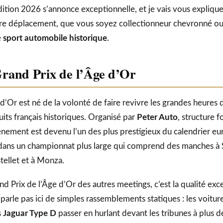
édition 2026 s’annonce exceptionnelle, et je vais vous expliqu
re déplacement, que vous soyez collectionneur chevronné o
e
sport automobile historique
.
Grand Prix de l’Âge d’Or
d’Or est né de la volonté de faire revivre les grandes heures 
uits français historiques. Organisé par
Peter Auto
, structure 
nement est devenu l’un des plus prestigieux du calendrier e
rit dans un championnat plus large qui comprend des manches à
tellet et à Monza.
nd Prix de l’Âge d’Or des autres meetings, c’est la qualité exc
parle pas ici de simples rassemblements statiques : les voitures
s
Jaguar Type D
passer en hurlant devant les tribunes à plus 