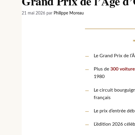
Grand Prix de l’Âge d’O
21 mai 2026
par
Philippe Moreau
Le Grand Prix de l’
Plus de
300 voiture
1980
Le circuit bourgui
français
Le prix d’entrée dé
L’édition 2026 célè