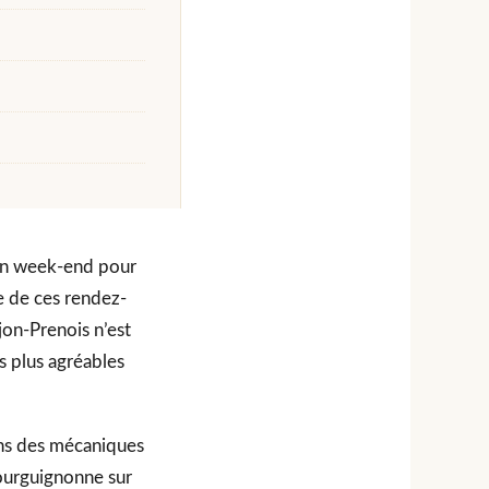
 un week-end pour
ie de ces rendez-
jon-Prenois n’est
s plus agréables
ins des mécaniques
bourguignonne sur