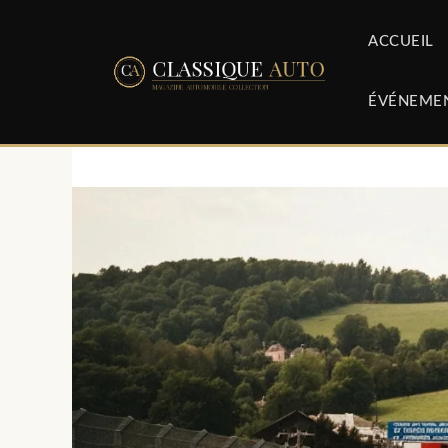
Aller
au
ACCUEIL
contenu
ÉVÉNEME