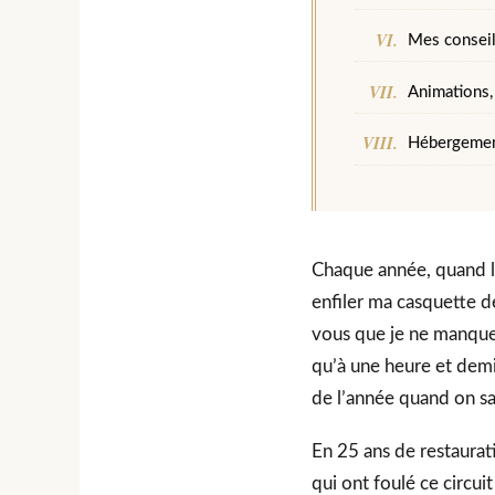
Mes conseils
Animations,
Hébergement
Chaque année, quand le
enfiler ma casquette d
vous que je ne manquer
qu’à une heure et demi
de l’année quand on sai
En 25 ans de restaurat
qui ont foulé ce circui