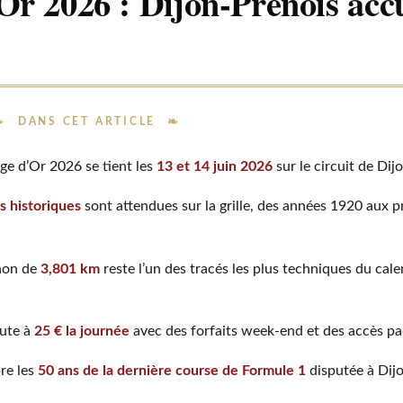
r 2026 : Dijon-Prenois accu
DANS CET ARTICLE
Âge d’Or 2026 se tient les
13 et 14 juin 2026
sur le circuit de Dij
s historiques
sont attendues sur la grille, des années 1920 aux 
gnon de
3,801 km
reste l’un des tracés les plus techniques du cale
bute à
25 € la journée
avec des forfaits week-end et des accès pa
bre les
50 ans de la dernière course de Formule 1
disputée à Dij