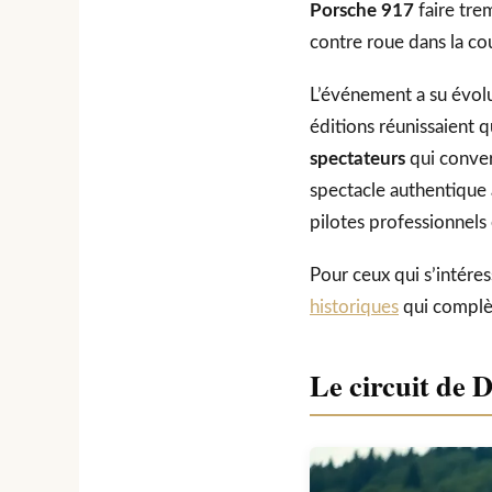
Porsche 917
faire tre
contre roue dans la co
L’événement a su évolue
éditions réunissaient 
spectateurs
qui conver
spectacle authentique 
pilotes professionnels
Pour ceux qui s’intéres
historiques
qui complè
Le circuit de D