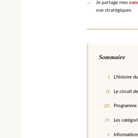
Je partage mes
cons
vue stratégiques
Sommaire
L’histoire d
Le circuit d
Programme e
Les catégor
Informations