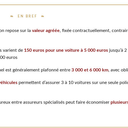
EN BREF
ion repose sur la
valeur agréée
, fixée contractuellement, contrai
s varient de
150 euros pour une voiture à 5 000 euros
jusqu’à 2
000 euros
uel est généralement plafonné entre
3 000 et 6 000 km
, avec ob
véhicules
permettent d’assurer 3 à 10 voitures sur une seule poli
reux entre assureurs spécialisés peut faire économiser
plusieur