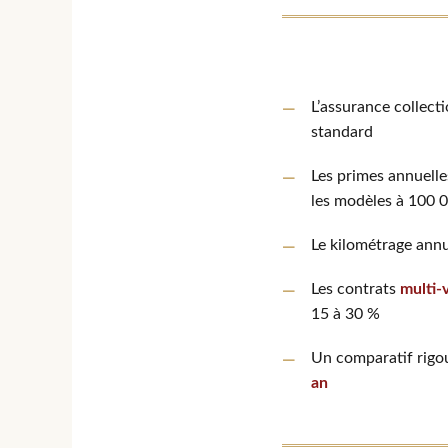
L’assurance collect
standard
Les primes annuelle
les modèles à 100 
Le kilométrage ann
Les contrats
multi-
15 à 30 %
Un comparatif rigou
an