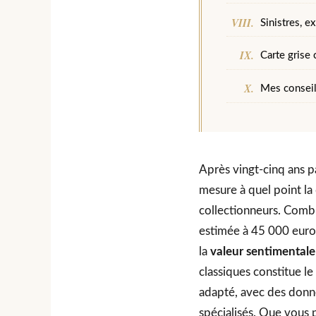
Sinistres, e
Carte grise 
Mes conseil
Après vingt-cinq ans p
mesure à quel point la
collectionneurs. Comb
estimée à 45 000 euros
la
valeur sentimentale
classiques constitue l
adapté, avec des donné
spécialisés. Que vous