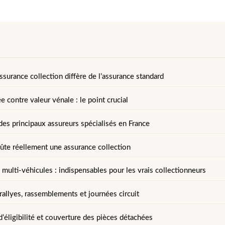
ssurance collection diffère de l’assurance standard
e contre valeur vénale : le point crucial
des principaux assureurs spécialisés en France
te réellement une assurance collection
 multi-véhicules : indispensables pour les vrais collectionneurs
rallyes, rassemblements et journées circuit
’éligibilité et couverture des pièces détachées