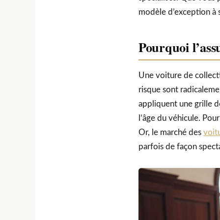
modèle d’exception à s
Pourquoi l’ass
Une voiture de collecti
risque sont radicaleme
appliquent une grille
l’âge du véhicule. Pou
Or, le marché des
voit
parfois de façon specta