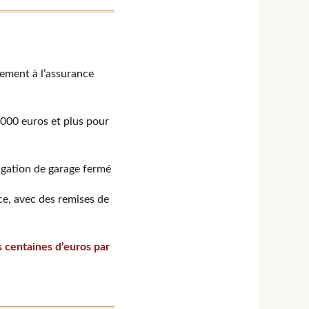
rement à l’assurance
 000 euros et plus pour
ligation de garage fermé
ce, avec des remises de
s centaines d’euros par