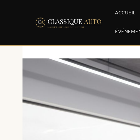
Aller
au
ACCUEIL
contenu
ÉVÉNEME