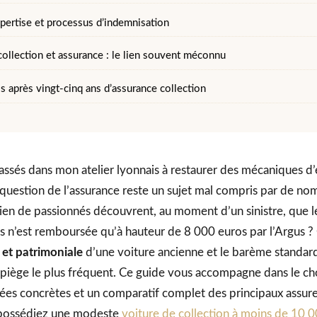
xpertise et processus d’indemnisation
collection et assurance : le lien souvent méconnu
s après vingt-cinq ans d’assurance collection
assés dans mon atelier lyonnais à restaurer des mécaniques d’
 question de l’assurance reste un sujet mal compris par de n
ien de passionnés découvrent, au moment d’un sinistre, que l
 n’est remboursée qu’à hauteur de 8 000 euros par l’Argus ?
 et patrimoniale
d’une voiture ancienne et le barème standar
e piège le plus fréquent. Ce guide vous accompagne dans le ch
es concrètes et un comparatif complet des principaux assure
 possédiez une modeste
voiture de collection à moins de 10 