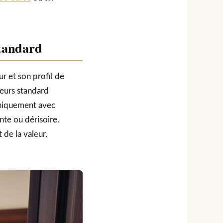
standard
r et son profil de
reurs standard
aniquement avec
nte ou dérisoire.
de la valeur,