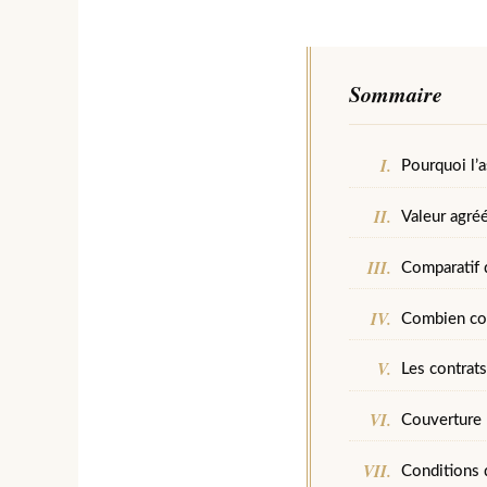
Sommaire
Pourquoi l’a
Valeur agréé
Comparatif 
Combien coû
Les contrats
Couverture 
Conditions d