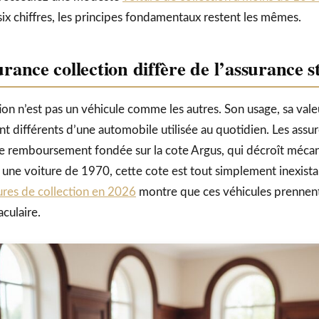
ix chiffres, les principes fondamentaux restent les mêmes.
urance collection diffère de l’assurance 
on n’est pas un véhicule comme les autres. Son usage, sa valeu
nt différents d’une automobile utilisée au quotidien. Les assu
 de remboursement fondée sur la cote Argus, qui décroît méc
r une voiture de 1970, cette cote est tout simplement inexista
ures de collection en 2026
montre que ces véhicules prennent 
culaire.