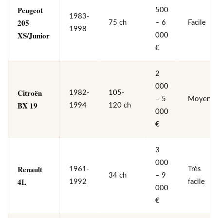
Peugeot
500
1983-
205
75 ch
– 6
Facile
1998
XS/Junior
000
€
2
000
Citroën
1982-
105-
– 5
Moyen
BX 19
1994
120 ch
000
€
3
000
Renault
1961-
Très
34 ch
– 9
4L
1992
facile
000
€