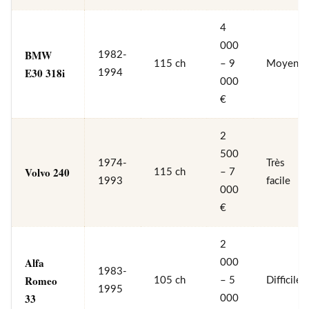
4
000
BMW
1982-
115 ch
– 9
Moyen
E30 318i
1994
000
€
2
500
1974-
Très
Volvo 240
115 ch
– 7
1993
facile
000
€
2
Alfa
000
1983-
Romeo
105 ch
– 5
Difficile
1995
33
000