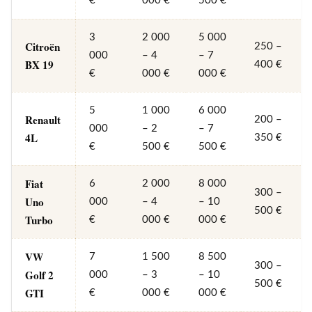
€
000 €
500 €
3
2 000
5 000
Citroën
250 –
000
– 4
– 7
BX 19
400 €
€
000 €
000 €
5
1 000
6 000
Renault
200 –
000
– 2
– 7
4L
350 €
€
500 €
500 €
Fiat
6
2 000
8 000
300 –
Uno
000
– 4
– 10
500 €
Turbo
€
000 €
000 €
VW
7
1 500
8 500
300 –
Golf 2
000
– 3
– 10
500 €
GTI
€
000 €
000 €