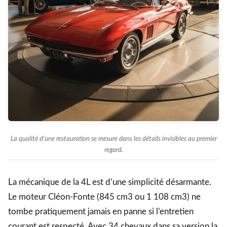
La qualité d’une restauration se mesure dans les détails invisibles au premier
regard.
La mécanique de la 4L est d’une simplicité désarmante.
Le moteur Cléon-Fonte (845 cm3 ou 1 108 cm3) ne
tombe pratiquement jamais en panne si l’entretien
courant est respecté. Avec 34 chevaux dans sa version la