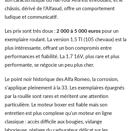
son caractéristique du flat-four Alfa est envoûtant, et le
châssis, dérivé de l’Alfasud, offre un comportement
ludique et communicatif.
Les prix sont très doux :
2 000 à 5 000 euros
pour un
exemplaire roulant. La version 1.5 TI (105 chevaux) est la
plus intéressante, offrant un bon compromis entre
performances et fiabilité. La 1.7 16V, plus rare et plus
performante, se négocie un peu plus cher.
Le point noir historique des Alfa Romeo, la corrosion,
s’applique pleinement à la 33. Les exemplaires épargnés
par la rouille sont rares et méritent une attention
particulière. Le moteur boxer est fiable mais son
entretien est plus complexe qu’un moteur en ligne
classique : accès difficile aux bougies, vidange
laborieuse, réglage du carburateur délicat sur les