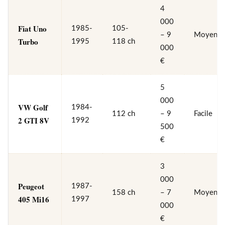
4
000
Fiat Uno
1985-
105-
– 9
Moyen
Turbo
1995
118 ch
000
€
5
000
VW Golf
1984-
112 ch
– 9
Facile
2 GTI 8V
1992
500
€
3
000
Peugeot
1987-
158 ch
– 7
Moyen
405 Mi16
1997
000
€