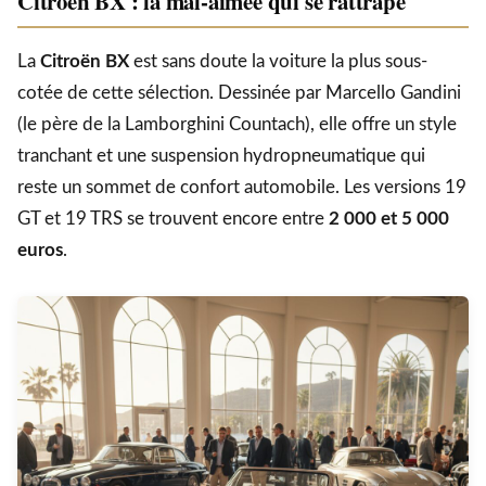
Citroën BX : la mal-aimée qui se rattrape
La
Citroën BX
est sans doute la voiture la plus sous-
cotée de cette sélection. Dessinée par Marcello Gandini
(le père de la Lamborghini Countach), elle offre un style
tranchant et une suspension hydropneumatique qui
reste un sommet de confort automobile. Les versions 19
GT et 19 TRS se trouvent encore entre
2 000 et 5 000
euros
.