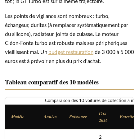
tôt ; la GT Turbo est sur la même trajectoire.
Les points de vigilance sont nombreux : turbo,
échangeur, durites (à remplacer systématiquement par
du silicone), radiateur, joints de culasse. Le moteur
Cléon-Fonte turbo est robuste mais ses périphériques
vieillissent mal. Un
budget restauration
de 3 000 à 5 000
euros est à prévoir en plus du prix d’achat.
Tableau comparatif des 10 modèles
Comparaison des 10 voitures de collection à moi
Prix
Modèle
Années
Puissance
Entretien
2026
2