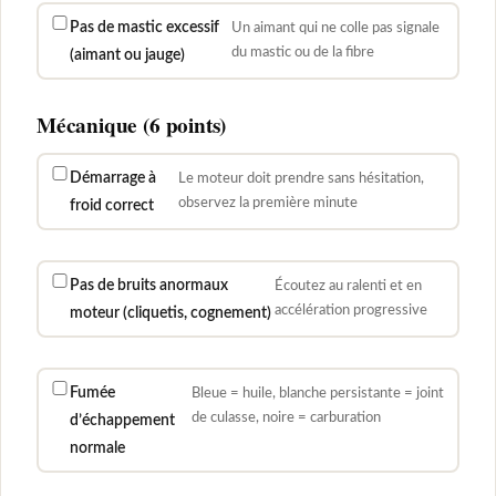
Pas de mastic excessif
Un aimant qui ne colle pas signale
du mastic ou de la fibre
(aimant ou jauge)
Mécanique (6 points)
Démarrage à
Le moteur doit prendre sans hésitation,
observez la première minute
froid correct
Pas de bruits anormaux
Écoutez au ralenti et en
accélération progressive
moteur (cliquetis, cognement)
Fumée
Bleue = huile, blanche persistante = joint
de culasse, noire = carburation
d’échappement
normale