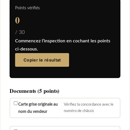
Points vérifiés
0
/ 30
Commencez l’inspection en cochant les points
ci-dessous.
Copier le résultat
Documents (5 points)
Carte grise originale au
Vérifiez la concordance avec le
numéro de châssis
nom du vendeur