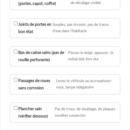
de décalage visible
(portes, capot, coffre)
Joints de portes en
Souples, pas écrasés, pas de traces
d’eau dans l’habitacle
bon état
Bas de caisse sains (pas de
Passez le doigt, appuyez : le
métal doit être dur
rouille perforante)
Passages de roues
Levez le véhicule ou accroupissez-
vous, lampe obligatoire
sans corrosion
Plancher sain
Pas de trous, de doublage, de plaques
soudées suspectes
(vérifier dessous)