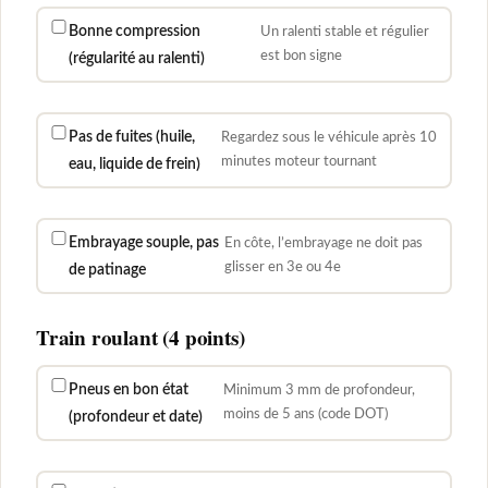
Bonne compression
Un ralenti stable et régulier
est bon signe
(régularité au ralenti)
Pas de fuites (huile,
Regardez sous le véhicule après 10
minutes moteur tournant
eau, liquide de frein)
Embrayage souple, pas
En côte, l’embrayage ne doit pas
glisser en 3e ou 4e
de patinage
Train roulant (4 points)
Pneus en bon état
Minimum 3 mm de profondeur,
moins de 5 ans (code DOT)
(profondeur et date)