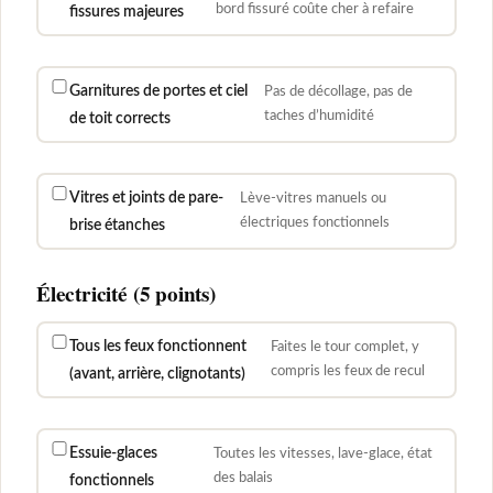
bord fissuré coûte cher à refaire
fissures majeures
Garnitures de portes et ciel
Pas de décollage, pas de
taches d’humidité
de toit corrects
Vitres et joints de pare-
Lève-vitres manuels ou
électriques fonctionnels
brise étanches
Électricité (5 points)
Tous les feux fonctionnent
Faites le tour complet, y
compris les feux de recul
(avant, arrière, clignotants)
Essuie-glaces
Toutes les vitesses, lave-glace, état
des balais
fonctionnels