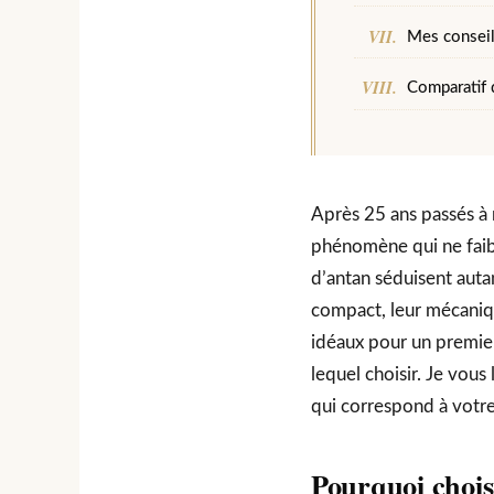
Mes conseil
Comparatif 
Après 25 ans passés à 
phénomène qui ne faibl
d’antan séduisent auta
compact, leur mécaniqu
idéaux pour un premier 
lequel choisir. Je vous
qui correspond à votre
Pourquoi chois