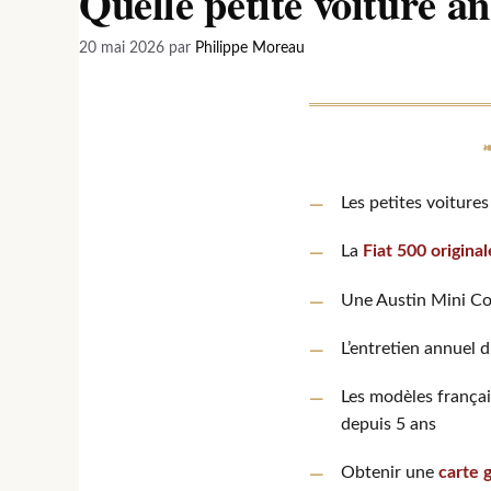
Quelle petite voiture a
20 mai 2026
par
Philippe Moreau
Les petites voiture
La
Fiat 500 original
Une Austin Mini Co
L’entretien annuel 
Les modèles frança
depuis 5 ans
Obtenir une
carte g