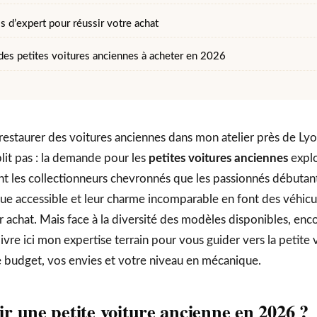
s d’expert pour réussir votre achat
des petites voitures anciennes à acheter en 2026
restaurer des voitures anciennes dans mon atelier près de Lyo
it pas : la demande pour les
petites voitures anciennes
explo
nt les collectionneurs chevronnés que les passionnés débutant
e accessible et leur charme incomparable en font des véhicul
achat. Mais face à la diversité des modèles disponibles, encor
 livre ici mon expertise terrain pour vous guider vers la petite
 budget, vos envies et votre niveau en mécanique.
ir une petite voiture ancienne en 2026 ?