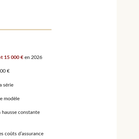
et 15 000 €
en 2026
000 €
a série
le modèle
n hausse constante
es coûts d’assurance