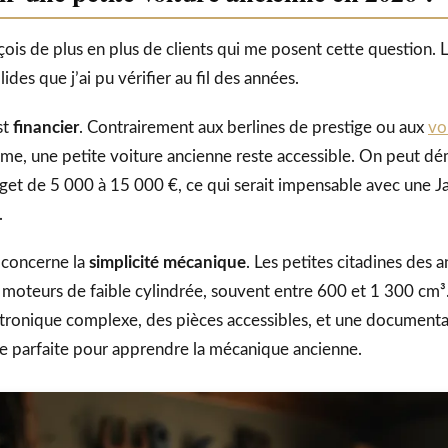
çois de plus en plus de clients qui me posent cette question. 
ides que j’ai pu vérifier au fil des années.
st
financier
. Contrairement aux berlines de prestige ou aux
vo
e, une petite voiture ancienne reste accessible. On peut dé
get de 5 000 à 15 000 €, ce qui serait impensable avec une J
.
 concerne la
simplicité mécanique
. Les petites citadines des
oteurs de faible cylindrée, souvent entre 600 et 1 300 cm³.
ectronique complexe, des pièces accessibles, et une document
le parfaite pour apprendre la mécanique ancienne.