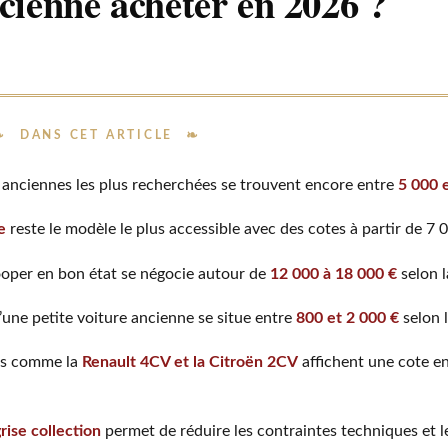
ncienne acheter en 2026 ?
DANS CET ARTICLE
s anciennes les plus recherchées se trouvent encore entre
5 000 
e
reste le modèle le plus accessible avec des cotes à partir de 7 
oper en bon état se négocie autour de
12 000 à 18 000 €
selon l
d’une petite voiture ancienne se situe entre
800 et 2 000 €
selon 
is comme la
Renault 4CV et la Citroën 2CV
affichent une cote e
rise collection
permet de réduire les contraintes techniques et l