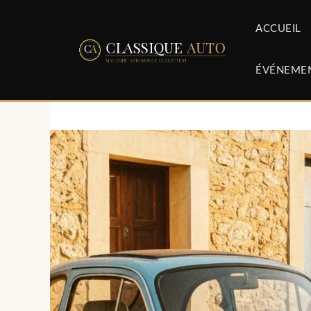
Aller
au
ACCUEIL
contenu
ÉVÉNEME