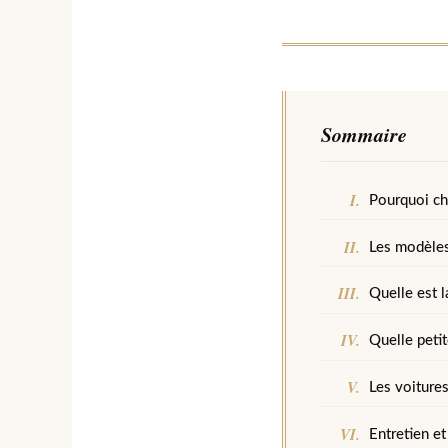
Sommaire
Pourquoi ch
Les modèles
Quelle est l
Quelle peti
Les voiture
Entretien et