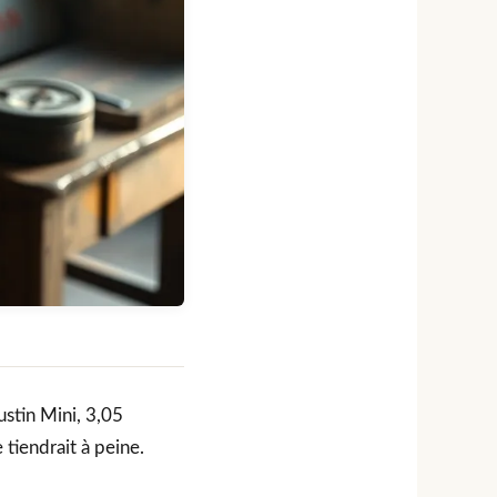
stin Mini, 3,05
tiendrait à peine.