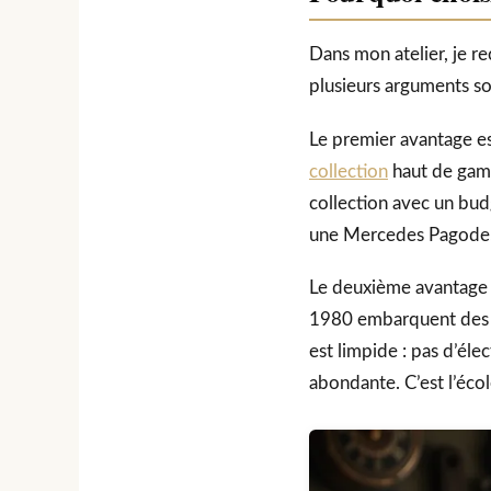
Dans mon atelier, je re
plusieurs arguments sol
Le premier avantage e
collection
haut de gamm
collection avec un bud
une Mercedes Pagode
Le deuxième avantage
1980 embarquent des m
est limpide : pas d’él
abondante. C’est l’éco