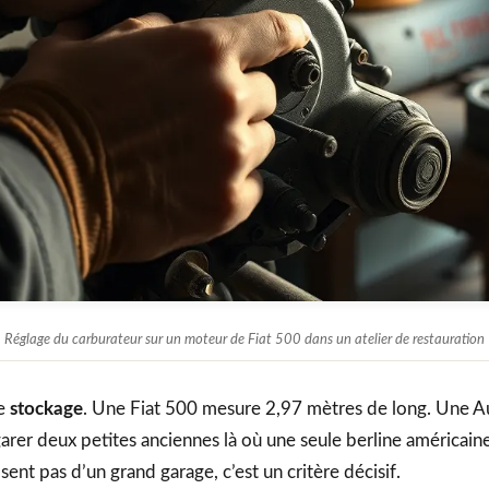
Réglage du carburateur sur un moteur de Fiat 500 dans un atelier de restauration
le
stockage
. Une Fiat 500 mesure 2,97 mètres de long. Une Au
rer deux petites anciennes là où une seule berline américaine 
ent pas d’un grand garage, c’est un critère décisif.