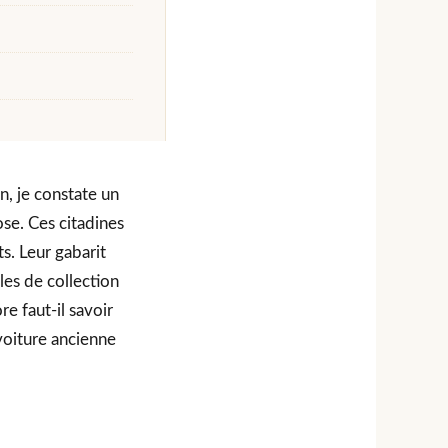
n, je constate un
se. Ces citadines
s. Leur gabarit
es de collection
e faut-il savoir
 voiture ancienne