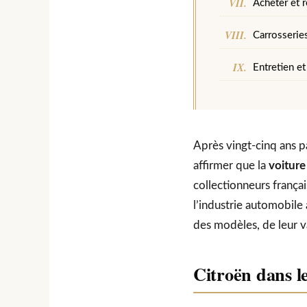
Acheter et 
Carrosseries
Entretien e
Après vingt-cinq ans p
affirmer que la
voiture
collectionneurs frança
l’industrie automobile
des modèles, de leur va
Citroën dans le