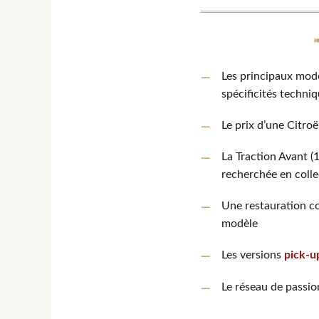
Les principaux mod
spécificités techni
Le prix d’une Citro
La Traction Avant (
recherchée en colle
Une restauration c
modèle
Les versions
pick-u
Le réseau de passion