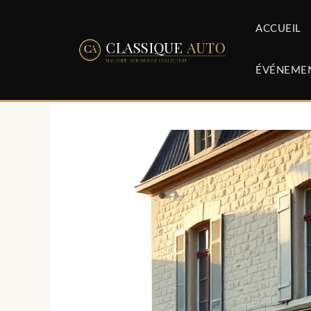
Aller
au
ACCUEIL
contenu
ÉVÉNEME