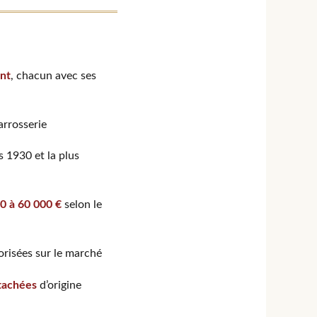
ant
, chacun avec ses
carrosserie
 1930 et la plus
0 à 60 000 €
selon le
lorisées sur le marché
tachées
d’origine