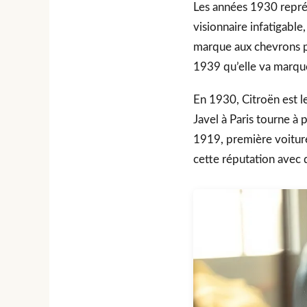
Les années 1930 repré
visionnaire infatigable
marque aux chevrons pr
1939 qu’elle va marque
En 1930, Citroën est l
Javel à Paris tourne à
1919, première voiture
cette réputation avec