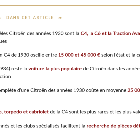
DANS CET ARTICLE
èles Citroën des années 1930 sont la
C4, la C6 et la Traction Av
ques
ën C4 de 1930 oscille entre
15 000 et 45 000 €
selon l’état et la 
1934) reste la
voiture la plus populaire
de Citroën dans les années
ction
omplète d’une Citroën des années 1930 coûte en moyenne
25 00
p, torpedo et cabriolet
de la C4 sont les plus rares et les plus va
nés et les clubs spécialisés facilitent la
recherche de pièces dé