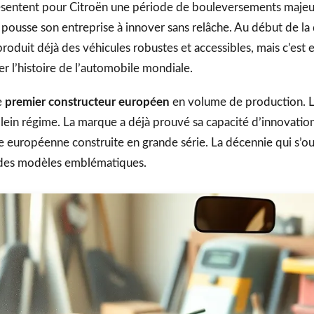
sentent pour Citroën une période de bouleversements majeur
, pousse son entreprise à innover sans relâche. Au début de la 
oduit déjà des véhicules robustes et accessibles, mais c’est 
r l’histoire de l’automobile mondiale.
e
premier constructeur européen
en volume de production. L’
 plein régime. La marque a déjà prouvé sa capacité d’innovatio
 européenne construite en grande série. La décennie qui s’o
 des modèles emblématiques.