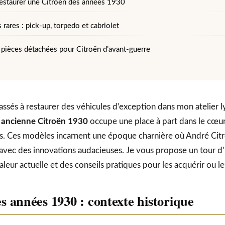
restaurer une Citroën des années 1930
 rares : pick-up, torpedo et cabriolet
t pièces détachées pour Citroën d’avant-guerre
assés à restaurer des véhicules d’exception dans mon atelier l
 ancienne Citroën 1930
occupe une place à part dans le cœu
is. Ces modèles incarnent une époque charnière où André Cit
 avec des innovations audacieuses. Je vous propose un tour 
leur actuelle et des conseils pratiques pour les acquérir ou le
s années 1930 : contexte historique