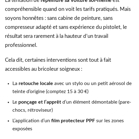
La tentation de
repeindre sa voiture soi-même
est
compréhensible quand on voit les tarifs pratiqués. Mais
soyons honnêtes : sans cabine de peinture, sans
compresseur adapté et sans expérience du pistolet, le
résultat sera rarement à la hauteur d’un travail
professionnel.
Cela dit, certaines interventions sont tout à fait
accessibles au bricoleur soigneux :
La
retouche locale
avec un stylo ou un petit aérosol de
teinte d’origine (comptez 15 à 30 €)
Le
ponçage et l’apprêt
d’un élément démontable (pare-
chocs, rétroviseur)
L’application d’un
film protecteur PPF
sur les zones
exposées