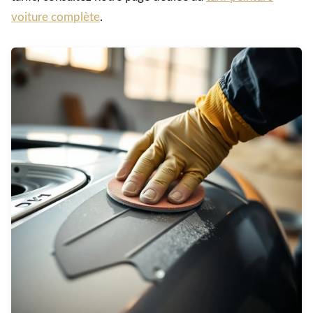
voiture complète
.