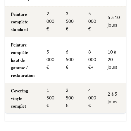
Peinture
2
3
5
5 à 10
complète
000
500
000
jours
standard
€
€
€
Peinture
complète
5
6
8
10 à
haut de
000
500
000
20
gamme /
€
€
€+
jours
restauration
Covering
1
2
4
2 à 5
vinyle
500
500
000
jours
complet
€
€
€