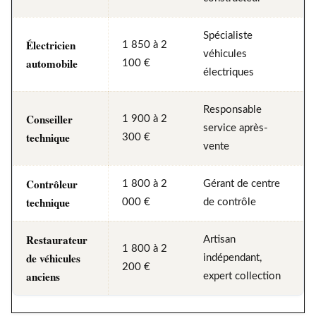
Spécialiste
Électricien
1 850 à 2
véhicules
automobile
100 €
électriques
Responsable
Conseiller
1 900 à 2
service après-
technique
300 €
vente
Contrôleur
1 800 à 2
Gérant de centre
technique
000 €
de contrôle
Restaurateur
Artisan
1 800 à 2
de véhicules
indépendant,
200 €
anciens
expert collection