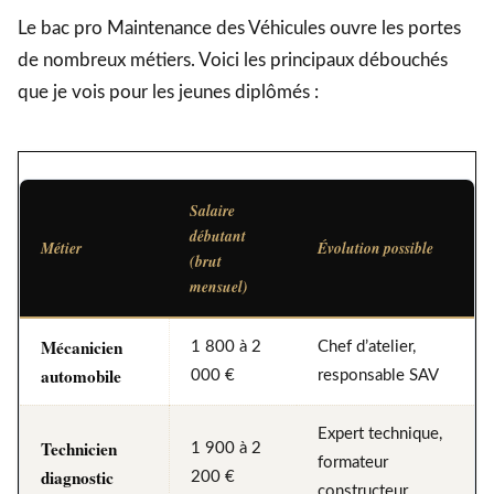
Le bac pro Maintenance des Véhicules ouvre les portes
de nombreux métiers. Voici les principaux débouchés
que je vois pour les jeunes diplômés :
Salaire
débutant
Métier
Évolution possible
(brut
mensuel)
Mécanicien
1 800 à 2
Chef d’atelier,
automobile
000 €
responsable SAV
Expert technique,
Technicien
1 900 à 2
formateur
diagnostic
200 €
constructeur