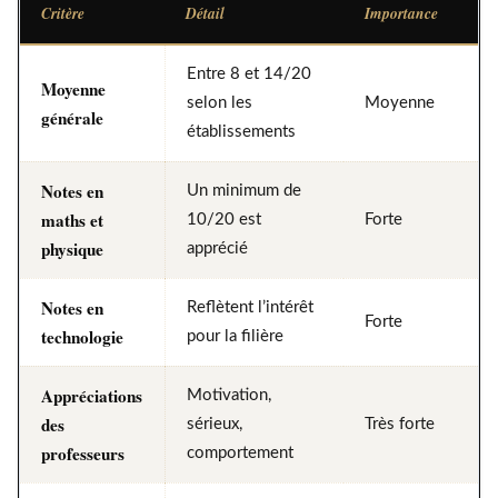
Critère
Détail
Importance
Entre 8 et 14/20
Moyenne
selon les
Moyenne
générale
établissements
Notes en
Un minimum de
maths et
10/20 est
Forte
physique
apprécié
Notes en
Reflètent l’intérêt
Forte
technologie
pour la filière
Appréciations
Motivation,
des
sérieux,
Très forte
professeurs
comportement