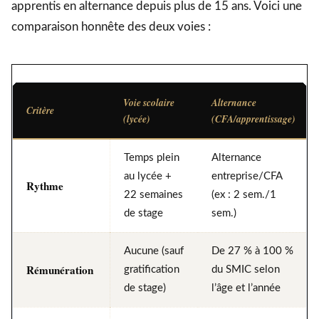
apprentis en alternance depuis plus de 15 ans. Voici une
comparaison honnête des deux voies :
Voie scolaire
Alternance
Critère
(lycée)
(CFA/apprentissage)
Temps plein
Alternance
au lycée +
entreprise/CFA
Rythme
22 semaines
(ex : 2 sem./1
de stage
sem.)
Aucune (sauf
De 27 % à 100 %
Rémunération
gratification
du SMIC selon
de stage)
l’âge et l’année