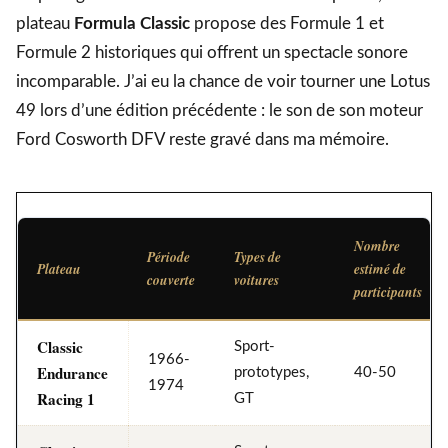
plateau
Formula Classic
propose des Formule 1 et
Formule 2 historiques qui offrent un spectacle sonore
incomparable. J’ai eu la chance de voir tourner une Lotus
49 lors d’une édition précédente : le son de son moteur
Ford Cosworth DFV reste gravé dans ma mémoire.
Nombre
Période
Types de
Plateau
estimé de
couverte
voitures
participants
Classic
Sport-
1966-
Endurance
prototypes,
40-50
1974
Racing 1
GT