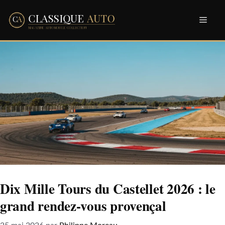
Aller
Men
au
contenu
Dix Mille Tours du Castellet 2026 : le
grand rendez-vous provençal