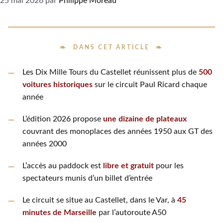
25 mai 2026
par
Philippe Moreau
DANS CET ARTICLE
Les Dix Mille Tours du Castellet réunissent plus de
500
voitures historiques
sur le circuit Paul Ricard chaque
année
L’édition 2026 propose
une dizaine de plateaux
couvrant des monoplaces des années 1950 aux GT des
années 2000
L’accès au paddock est
libre et gratuit
pour les
spectateurs munis d’un billet d’entrée
Le circuit se situe au Castellet, dans le Var, à
45
minutes de Marseille
par l’autoroute A50