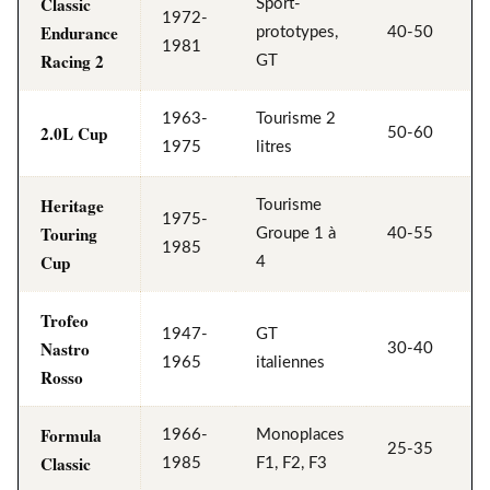
Classic
Sport-
1972-
Endurance
prototypes,
40-50
1981
Racing 2
GT
1963-
Tourisme 2
2.0L Cup
50-60
1975
litres
Heritage
Tourisme
1975-
Touring
Groupe 1 à
40-55
1985
Cup
4
Trofeo
1947-
GT
Nastro
30-40
1965
italiennes
Rosso
Formula
1966-
Monoplaces
25-35
Classic
1985
F1, F2, F3