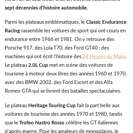
sept décennies d’histoire automobile
.
Parmi les plateaux emblématiques, le
Classic Endurance
Racing
rassemble les voitures de sport qui ont couru en
endurance entre 1966 et 1981. On y retrouve des
Porsche 917, des Lola T70, des Ford GT40 ; des
machines qui ont écrit l’histoire des
24 Heures du Mans
.
Le plateau
2.0L Cup
met en scène des voitures de
tourisme à moteur deux litres des années 1960 et 1970,
avec des BMW 2002, des Ford Escort et des Alfa
Romeo GTA qui se livrent des batailles spectaculaires.
Le plateau
Heritage Touring Cup
fait la part belle aux
voitures de tourisme des années 1970 et 1980, tandis
que le
Trofeo Nastro Rosso
célèbre les GT italiennes
d’après-guerre. Pour les amateurs de monoplaces, le