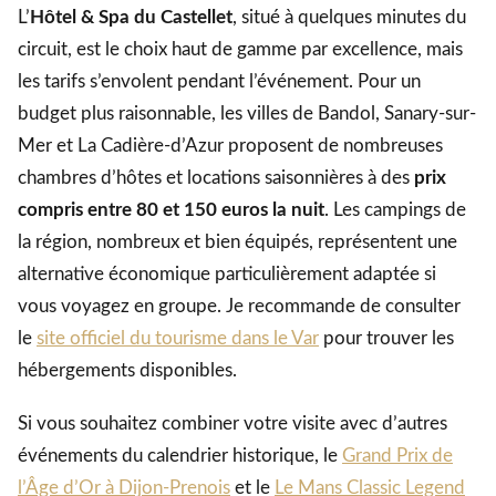
L’
Hôtel & Spa du Castellet
, situé à quelques minutes du
circuit, est le choix haut de gamme par excellence, mais
les tarifs s’envolent pendant l’événement. Pour un
budget plus raisonnable, les villes de Bandol, Sanary-sur-
Mer et La Cadière-d’Azur proposent de nombreuses
chambres d’hôtes et locations saisonnières à des
prix
compris entre 80 et 150 euros la nuit
. Les campings de
la région, nombreux et bien équipés, représentent une
alternative économique particulièrement adaptée si
vous voyagez en groupe. Je recommande de consulter
le
site officiel du tourisme dans le Var
pour trouver les
hébergements disponibles.
Si vous souhaitez combiner votre visite avec d’autres
événements du calendrier historique, le
Grand Prix de
l’Âge d’Or à Dijon-Prenois
et le
Le Mans Classic Legend