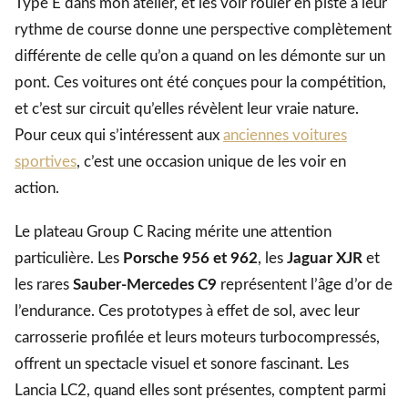
Type E dans mon atelier, et les voir rouler en piste à leur
rythme de course donne une perspective complètement
différente de celle qu’on a quand on les démonte sur un
pont. Ces voitures ont été conçues pour la compétition,
et c’est sur circuit qu’elles révèlent leur vraie nature.
Pour ceux qui s’intéressent aux
anciennes voitures
sportives
, c’est une occasion unique de les voir en
action.
Le plateau Group C Racing mérite une attention
particulière. Les
Porsche 956 et 962
, les
Jaguar XJR
et
les rares
Sauber-Mercedes C9
représentent l’âge d’or de
l’endurance. Ces prototypes à effet de sol, avec leur
carrosserie profilée et leurs moteurs turbocompressés,
offrent un spectacle visuel et sonore fascinant. Les
Lancia LC2, quand elles sont présentes, comptent parmi