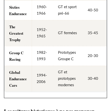
Sixties
1960-
GT et sport
40-50
Endurance
1966
pré-66
The
1952-
Greatest
GT fermées
35-45
1965
Trophy
Group C
1982-
Prototypes
20-30
Racing
1993
Groupe C
Global
GT et
1994-
Endurance
prototypes
30-40
2006
Cars
modernes
Les voitures historiques à ne pas manquer