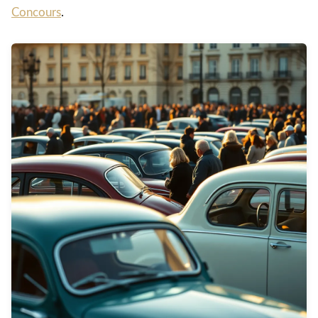
Concours
.