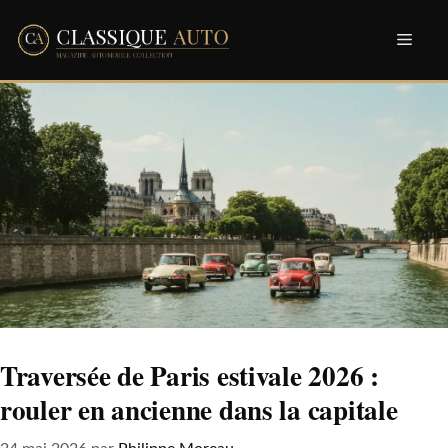
Aller
Men
au
contenu
Traversée de Paris estivale 2026 :
rouler en ancienne dans la capitale