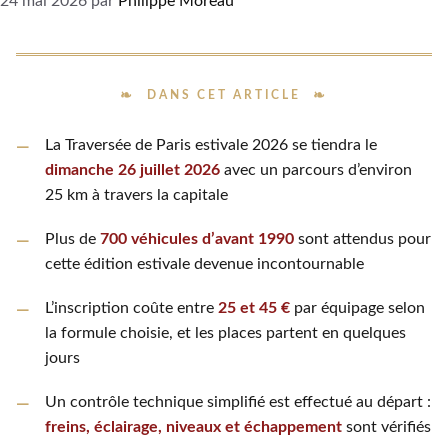
24 mai 2026
par
Philippe Moreau
DANS CET ARTICLE
La Traversée de Paris estivale 2026 se tiendra le
dimanche 26 juillet 2026
avec un parcours d’environ
25 km à travers la capitale
Plus de
700 véhicules d’avant 1990
sont attendus pour
cette édition estivale devenue incontournable
L’inscription coûte entre
25 et 45 €
par équipage selon
la formule choisie, et les places partent en quelques
jours
Un contrôle technique simplifié est effectué au départ :
freins, éclairage, niveaux et échappement
sont vérifiés