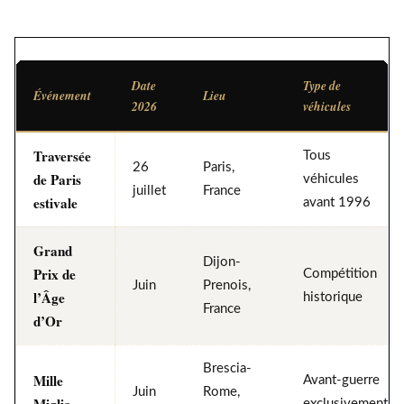
Date
Type de
Événement
Lieu
2026
véhicules
Traversée
Tous
26
Paris,
de Paris
véhicules
juillet
France
estivale
avant 1996
Grand
Dijon-
Prix de
Compétition
Juin
Prenois,
l’Âge
historique
France
d’Or
Brescia-
Mille
Avant-guerre
Juin
Rome,
exclusivement