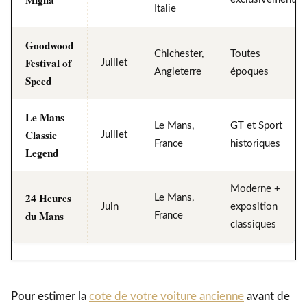
Miglia
Italie
Goodwood
Chichester,
Toutes
Festival of
Juillet
Angleterre
époques
Speed
Le Mans
Le Mans,
GT et Sport
Classic
Juillet
France
historiques
Legend
Moderne +
24 Heures
Le Mans,
Juin
exposition
du Mans
France
classiques
Pour estimer la
cote de votre voiture ancienne
avant de