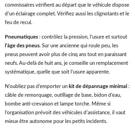
commissaires vérifient au départ que le véhicule dispose
d’un éclairage complet. Vérifiez aussi les clignotants et le
feu de recul.
Pneumatiques
: contrôlez la pression, l’usure et surtout
l’âge des pneus
. Sur une ancienne qui roule peu, les
pneus peuvent avoir plus de cinq ans tout en paraissant
neufs. Au-delà de huit ans, je conseille un remplacement
systématique, quelle que soit l’usure apparente.
N’oubliez pas d’emporter un
kit de dépannage minimal
:
câble de remorquage, outillage de base, bidon d’eau,
bombe anti-crevaison et lampe torche. Même si
l’organisation prévoit des véhicules d’assistance, il vaut
mieux être autonome pour les petits incidents.