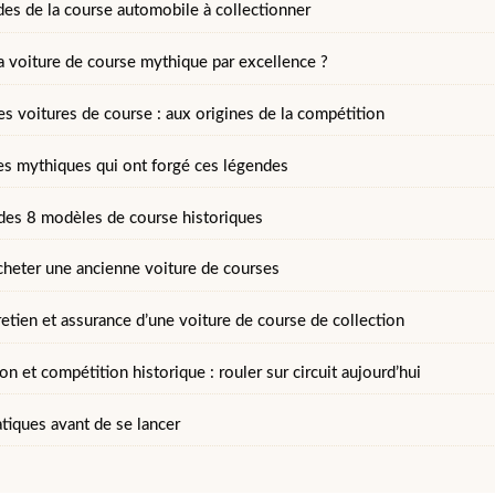
des de la course automobile à collectionner
la voiture de course mythique par excellence ?
es voitures de course : aux origines de la compétition
es mythiques qui ont forgé ces légendes
des 8 modèles de course historiques
eter une ancienne voiture de courses
etien et assurance d’une voiture de course de collection
 et compétition historique : rouler sur circuit aujourd’hui
tiques avant de se lancer