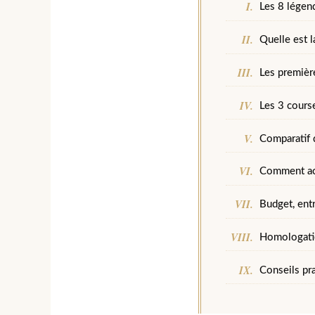
Les 8 légen
Quelle est 
Les premièr
Les 3 cours
Comparatif 
Comment ach
Budget, entr
Homologation
Conseils pra