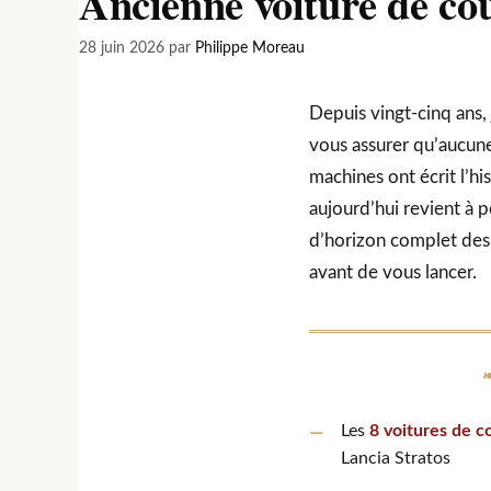
Ancienne voiture de cou
28 juin 2026
par
Philippe Moreau
Depuis vingt-cinq ans,
vous assurer qu’aucune
machines ont écrit l’hi
aujourd’hui revient à
d’horizon complet des 
avant de vous lancer.
Les
8 voitures de c
Lancia Stratos