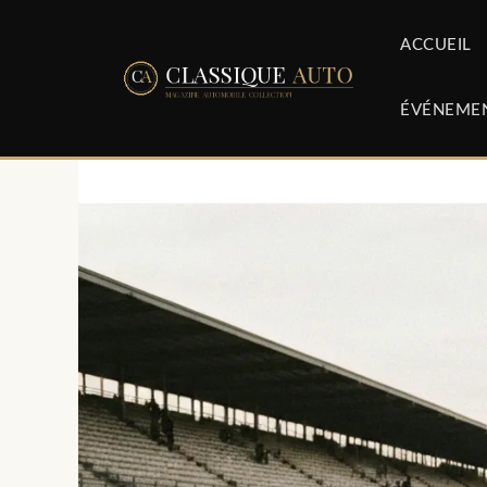
Aller
au
ACCUEIL
contenu
ÉVÉNEME