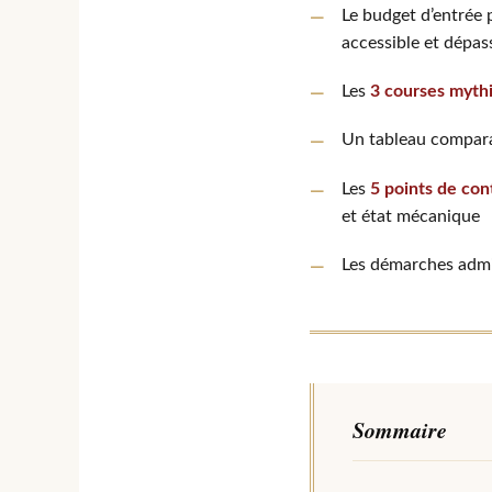
Le budget d’entrée
accessible et dépass
Les
3 courses myth
Un tableau compara
Les
5 points de con
et état mécanique
Les démarches admi
Sommaire