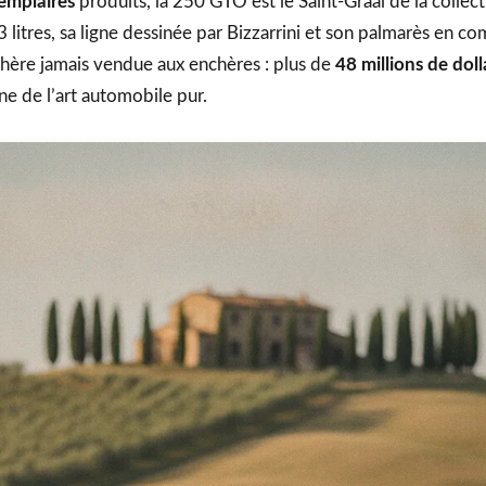
emplaires
produits, la 250 GTO est le Saint-Graal de la collec
itres, sa ligne dessinée par Bizzarrini et son palmarès en c
 chère jamais vendue aux enchères : plus de
48 millions de doll
ne de l’art automobile pur.