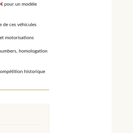
 €
pour un modèle
de de ces véhicules
et motorisations
g numbers, homologation
compétition historique