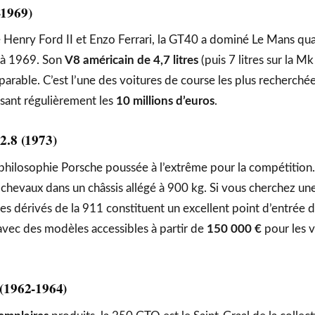
-1969)
re Henry Ford II et Enzo Ferrari, la GT40 a dominé Le Mans qu
 à 1969. Son
V8 américain de 4,7 litres
(puis 7 litres sur la Mk 
arable. C’est l’une des voitures de course les plus recherch
sant régulièrement les
10 millions d’euros
.
2.8 (1973)
philosophie Porsche poussée à l’extrême pour la compétition.
hevaux dans un châssis allégé à 900 kg. Si vous cherchez un
es dérivés de la 911 constituent un excellent point d’entrée d
vec des modèles accessibles à partir de
150 000 €
pour les 
(1962-1964)