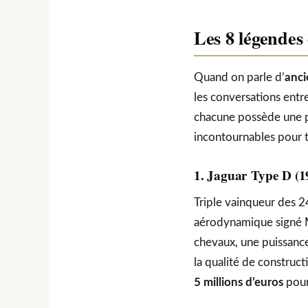
Les 8 légendes 
Quand on parle d’
anci
les conversations entre
chacune possède une p
incontournables pour t
1. Jaguar Type D (1
Triple vainqueur des 
aérodynamique signé M
chevaux, une puissance
la qualité de construc
5 millions d’euros
pour