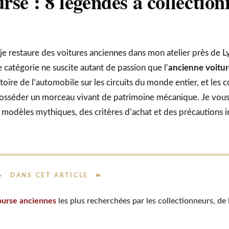
rse : 8 légendes à collection
 je restaure des voitures anciennes dans mon atelier près de L
 catégorie ne suscite autant de passion que l’
ancienne voitur
stoire de l’automobile sur les circuits du monde entier, et les 
 posséder un morceau vivant de patrimoine mécanique. Je vou
modèles mythiques, des critères d’achat et des précautions 
DANS CET ARTICLE
ourse anciennes
les plus recherchées par les collectionneurs, de 