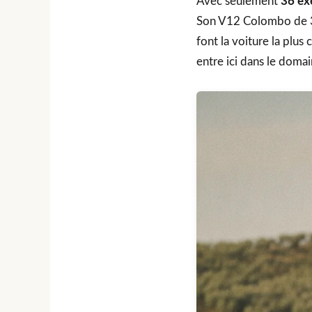
Avec seulement
36 ex
Son V12 Colombo de 3 l
font la voiture la plus
entre ici dans le domai