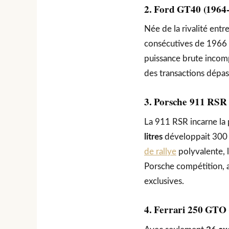
2. Ford GT40 (1964
Née de la rivalité ent
consécutives de 1966
puissance brute incomp
des transactions dépas
3. Porsche 911 RSR 
La 911 RSR incarne la 
litres
développait 300 c
de rallye
polyvalente, l
Porsche compétition, a
exclusives.
4. Ferrari 250 GTO 