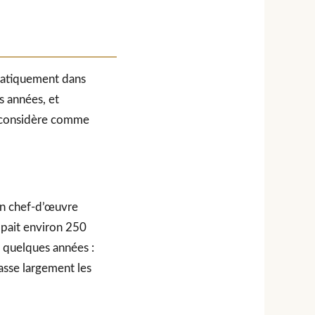
matiquement dans
es années, et
e considère comme
un chef-d’œuvre
pait environ 250
a quelques années :
asse largement les