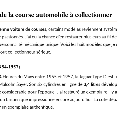
de la course automobile à collectionner
enne voiture de courses
, certains modèles reviennent systé
 passionnés. J’ai eu la chance d’en restaurer plusieurs au fil d
ersonnalité mécanique unique. Voici les huit modèles que j
out collectionneur sérieux.
954-1957)
24 Heures du Mans entre 1955 et 1957, la Jaguar Type D est 
alcolm Sayer. Son six cylindres en ligne de
3,4 litres
dévelop
 considérable pour l’époque. J’ai restauré un exemplaire il y 
tion britannique impressionne encore aujourd’hui. La cote dép
 un exemplaire authentique.