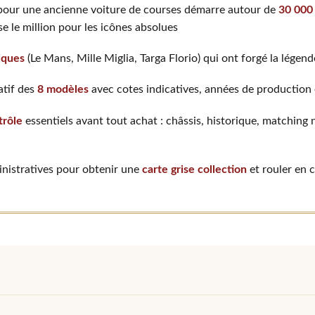
 pour une ancienne voiture de courses démarre autour de
30 000
e le million pour les icônes absolues
iques
(Le Mans, Mille Miglia, Targa Florio) qui ont forgé la légen
tif des
8 modèles
avec cotes indicatives, années de production 
trôle
essentiels avant tout achat : châssis, historique, matchin
nistratives pour obtenir une
carte grise collection
et rouler en 