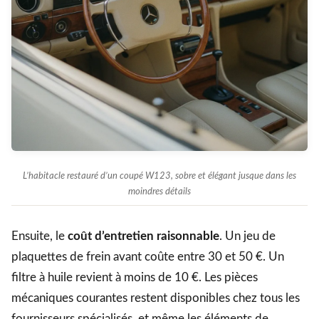
L’habitacle restauré d’un coupé W123, sobre et élégant jusque dans les
moindres détails
Ensuite, le
coût d’entretien raisonnable
. Un jeu de
plaquettes de frein avant coûte entre 30 et 50 €. Un
filtre à huile revient à moins de 10 €. Les pièces
mécaniques courantes restent disponibles chez tous les
fournisseurs spécialisés, et même les éléments de