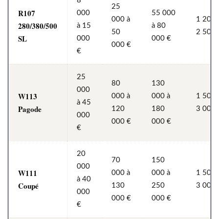
8
25
R107
000
55 000
000 à
1 200 
280/380/500
à 15
à 80
50
2 500 
SL
000
000 €
000 €
€
25
80
130
000
W113
000 à
000 à
1 500 
à 45
Pagode
120
180
3 000 
000
000 €
000 €
€
20
70
150
000
W111
000 à
000 à
1 500 
à 40
Coupé
130
250
3 000 
000
000 €
000 €
€