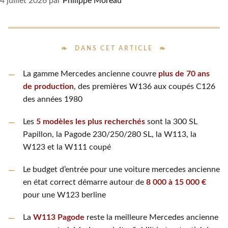
4 juillet 2026
par
Philippe Moreau
DANS CET ARTICLE
La gamme Mercedes ancienne couvre
plus de 70 ans
de production
, des premières W136 aux coupés C126
des années 1980
Les
5 modèles les plus recherchés
sont la 300 SL
Papillon, la Pagode 230/250/280 SL, la W113, la
W123 et la W111 coupé
Le budget d’entrée pour une voiture mercedes ancienne
en état correct démarre autour de
8 000 à 15 000 €
pour une W123 berline
La
W113 Pagode
reste la meilleure Mercedes ancienne