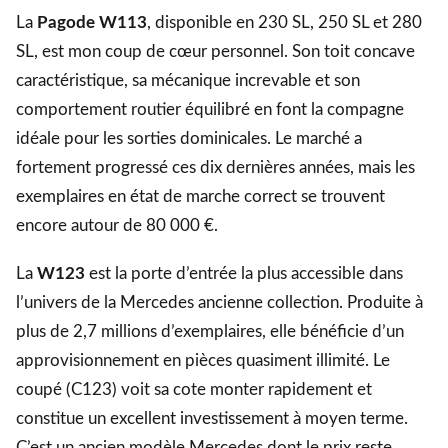
La
Pagode W113
, disponible en 230 SL, 250 SL et 280
SL, est mon coup de cœur personnel. Son toit concave
caractéristique, sa mécanique increvable et son
comportement routier équilibré en font la compagne
idéale pour les sorties dominicales. Le marché a
fortement progressé ces dix dernières années, mais les
exemplaires en état de marche correct se trouvent
encore autour de 80 000 €.
La
W123
est la porte d’entrée la plus accessible dans
l’univers de la Mercedes ancienne collection. Produite à
plus de 2,7 millions d’exemplaires, elle bénéficie d’un
approvisionnement en pièces quasiment illimité. Le
coupé (C123) voit sa cote monter rapidement et
constitue un excellent investissement à moyen terme.
C’est un ancien modèle Mercedes dont le prix reste