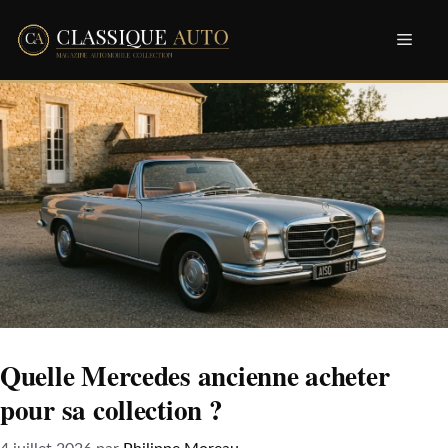
Aller
Men
au
contenu
Quelle Mercedes ancienne acheter
pour sa collection ?