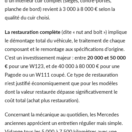
d’un intérieur cuir complet (sièges, contre-portes,
planche de bord) revient à 3 000 à 8 000 € selon la
qualité du cuir choisi.
La restauration complète
(dite « nut and bolt ») implique
le démontage total du véhicule, le traitement de chaque
composant et le remontage aux spécifications d’origine.
C’est un investissement majeur : entre
20 000 et 50 000
€
pour une W123, et de 40 000 à 80 000 € pour une
Pagode ou un W111 coupé. Ce type de restauration
n’est justifié économiquement que pour les modèles
dont la valeur restaurée dépasse significativement le
coût total (achat plus restauration).
Concernant la mécanique au quotidien, les Mercedes
anciennes apprécient un entretien régulier mais simple.
Vidange tous les 5 000 à 7 500 kilomètres avec une