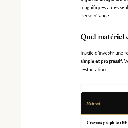
magnifiques après seul
persévérance.
Quel matériel 
Inutile d’investir un
simple et progressif
. 
restauration.
Matériel
Crayons graphite (HB