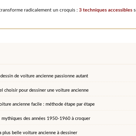
transforme radicalement un croquis :
3 techniques accessibles
s
 dessin de voiture ancienne passionne autant
el choisir pour dessiner une voiture ancienne
oiture ancienne facile : méthode étape par étape
s mythiques des années 1950-1960 à croquer
a plus belle voiture ancienne à dessiner