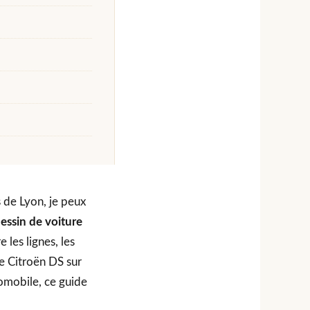
 de Lyon, je peux
essin de voiture
 les lignes, les
e Citroën DS sur
tomobile, ce guide