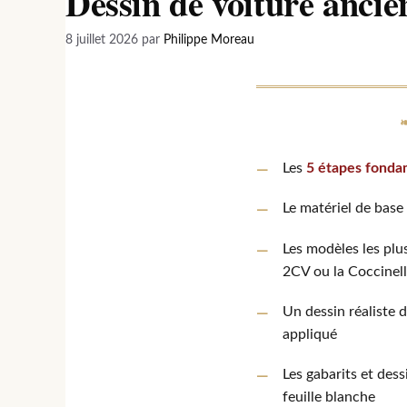
Dessin de voiture ancie
8 juillet 2026
par
Philippe Moreau
Les
5 étapes fonda
Le matériel de base
Les modèles les plus
2CV ou la Coccinel
Un dessin réaliste
appliqué
Les gabarits et des
feuille blanche