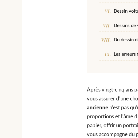
Dessin voit
Dessins de 
Du dessin de
Les erreurs
Après vingt-cinq ans p
vous assurer d’une chos
ancienne
n’est pas qu’
proportions et l’âme d
papier, offrir un portr
vous accompagne du pre