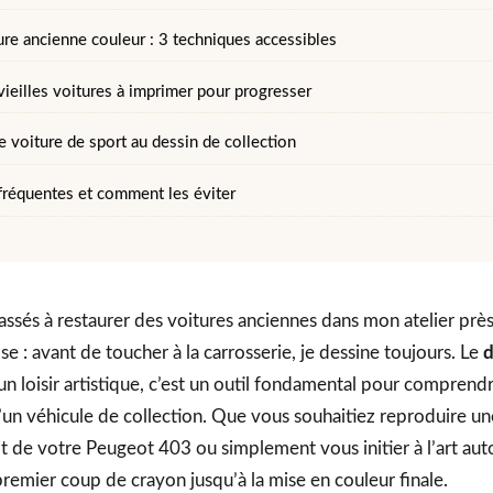
ure ancienne couleur : 3 techniques accessibles
vieilles voitures à imprimer pour progresser
 voiture de sport au dessin de collection
 fréquentes et comment les éviter
assés à restaurer des voitures anciennes dans mon atelier près
e : avant de toucher à la carrosserie, je dessine toujours. Le
d
un loisir artistique, c’est un outil fondamental pour comprendre
’un véhicule de collection. Que vous souhaitiez reproduire un
ait de votre Peugeot 403 ou simplement vous initier à l’art au
mier coup de crayon jusqu’à la mise en couleur finale.