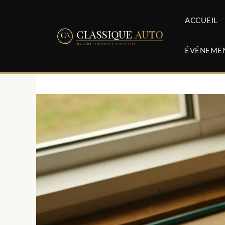
Aller
au
ACCUEIL
contenu
ÉVÉNEME