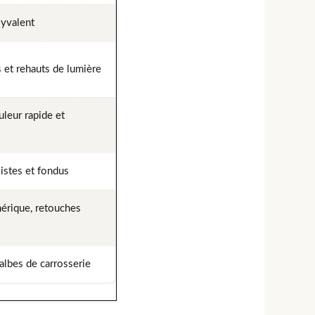
lyvalent
 et rehauts de lumière
leur rapide et
istes et fondus
érique, retouches
galbes de carrosserie