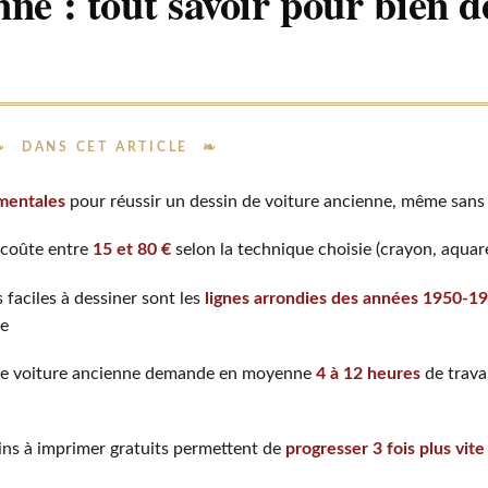
nne : tout savoir pour bien 
DANS CET ARTICLE
mentales
pour réussir un dessin de voiture ancienne, même sans
 coûte entre
15 et 80 €
selon la technique choisie (crayon, aquar
 faciles à dessiner sont les
lignes arrondies des années 1950-1
le
 de voiture ancienne demande en moyenne
4 à 12 heures
de trava
sins à imprimer gratuits permettent de
progresser 3 fois plus vite