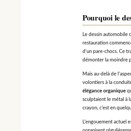
Pourquoi le de
Le dessin automobile o
restauration commence p
d’un pare-chocs. Ce tr
démonter la moindre p
Mais au-delà de l’aspe
volontiers à la condui
élégance organique
qu
sculptaient le métal à 
crayon, c’est en quelq
L’engouement actuel es
organisent régulièreme