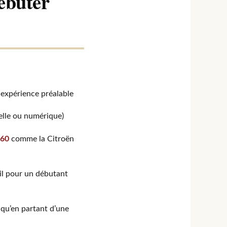
débuter
 expérience préalable
elle ou numérique)
960
comme la Citroën
il pour un débutant
qu’en partant d’une