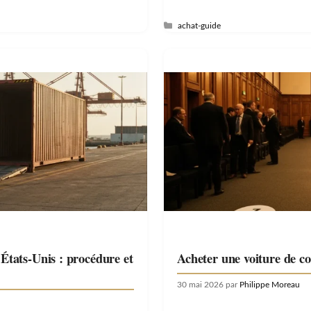
Catégories
achat-guide
 États-Unis : procédure et
Acheter une voiture de co
30 mai 2026
par
Philippe Moreau