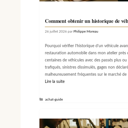
Comment obtenir un historique de véhi
26 juillet 2026
par
Philippe Moreau
Pourquoi vérifier l’historique d’un véhicule ava
restauration automobile dans mon atelier près de
centaines de véhicules avec des passés plus o
trafiqués, sinistres dissimulés, gages non déclar
malheureusement fréquentes sur le marché de l
Lire la suite
Catégories
achat-guide