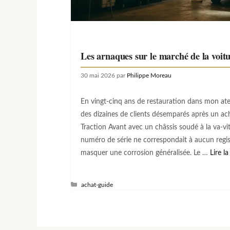
Les arnaques sur le marché de la voitu
30 mai 2026
par
Philippe Moreau
En vingt-cinq ans de restauration dans mon ateli
des dizaines de clients désemparés après un ac
Traction Avant avec un châssis soudé à la va-v
numéro de série ne correspondait à aucun regis
masquer une corrosion généralisée. Le …
Lire la
Catégories
achat-guide