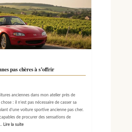
nnes pas chères à s’offrir
oitures anciennes dans mon atelier près de
chose : il n’est pas nécessaire de casser sa
 volant d’une voiture sportive ancienne pas cher.
capables de procurer des sensations de
 …
Lire la suite