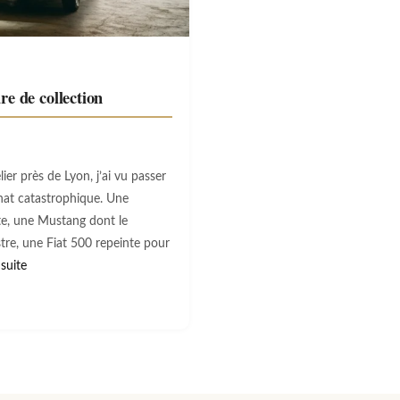
re de collection
er près de Lyon, j’ai vu passer
hat catastrophique. Une
ite, une Mustang dont le
tre, une Fiat 500 repeinte pour
 suite