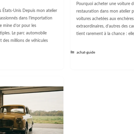
Pourquoi acheter une voiture d
s États-Unis Depuis mon atelier
restauration dans mon atelier pr
passionnés dans l’importation
voitures achetées aux enchères.
e mine d’or pour les
extraordinaires, d’autres des c
ltiples. Le parc automobile
tient rarement à la chance : ell
 des millions de véhicules
Catégories
achat-guide