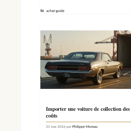
Catégories
achat-guide
Importer une voiture de collection des
coûts
31 mai 2026
par
Philippe Moreau