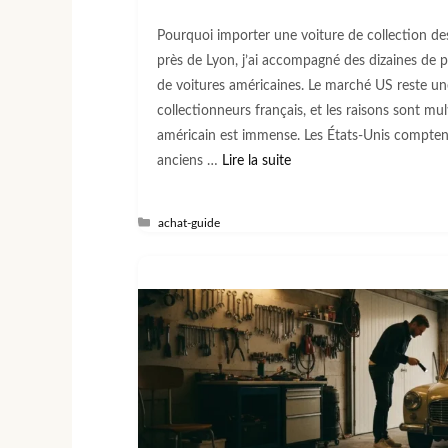
Pourquoi importer une voiture de collection de
près de Lyon, j’ai accompagné des dizaines de 
de voitures américaines. Le marché US reste un
collectionneurs français, et les raisons sont mu
américain est immense. Les États-Unis comptent
anciens …
Lire la suite
Catégories
achat-guide