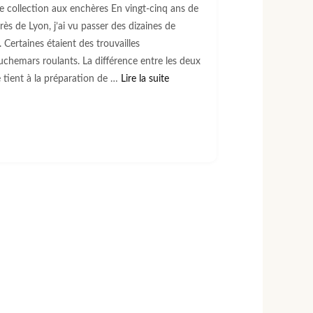
e collection aux enchères En vingt-cinq ans de
ès de Lyon, j’ai vu passer des dizaines de
 Certaines étaient des trouvailles
auchemars roulants. La différence entre les deux
e tient à la préparation de …
Lire la suite