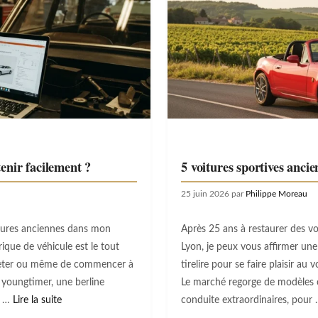
enir facilement ?
5 voitures sportives ancie
25 juin 2026
par
Philippe Moreau
itures anciennes dans mon
Après 25 ans à restaurer des v
rique de véhicule est le tout
Lyon, je peux vous affirmer une 
heter ou même de commencer à
tirelire pour se faire plaisir au
 youngtimer, une berline
Le marché regorge de modèles 
, …
Lire la suite
conduite extraordinaires, pour