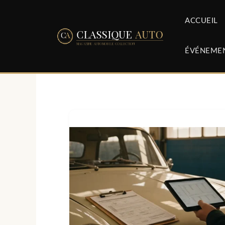
Aller
au
ACCUEIL
contenu
ÉVÉNEME