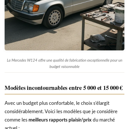
La Mercedes W124 offre une qualité de fabrication exceptionnelle pour un
budget raisonnable
Modèles incontournables entre 5 000 et 15 000 €
Avec un budget plus confortable, le choix s’élargit
considérablement. Voici les modèles que je considère
comme les
meilleurs rapports plaisir/prix
du marché
actuel :