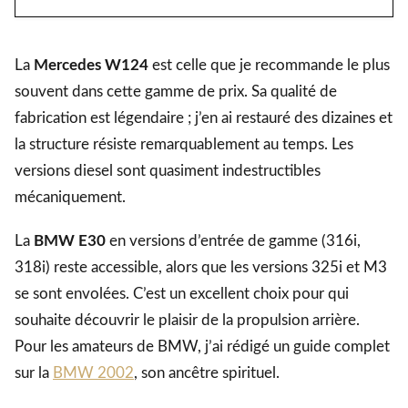
La
Mercedes W124
est celle que je recommande le plus
souvent dans cette gamme de prix. Sa qualité de
fabrication est légendaire ; j’en ai restauré des dizaines et
la structure résiste remarquablement au temps. Les
versions diesel sont quasiment indestructibles
mécaniquement.
La
BMW E30
en versions d’entrée de gamme (316i,
318i) reste accessible, alors que les versions 325i et M3
se sont envolées. C’est un excellent choix pour qui
souhaite découvrir le plaisir de la propulsion arrière.
Pour les amateurs de BMW, j’ai rédigé un guide complet
sur la
BMW 2002
, son ancêtre spirituel.