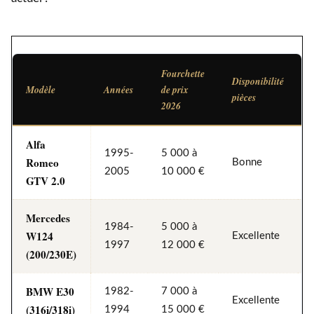
Fourchette
Disponibilité
Modèle
Années
de prix
pièces
2026
Alfa
1995-
5 000 à
Romeo
Bonne
2005
10 000 €
GTV 2.0
Mercedes
1984-
5 000 à
W124
Excellente
1997
12 000 €
(200/230E)
BMW E30
1982-
7 000 à
Excellente
(316i/318i)
1994
15 000 €