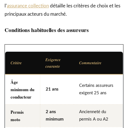
l’
assurance collection
détaille les critères de choix et les
principaux acteurs du marché.
Conditions habituelles des assureurs
Exigence
Critère
Commentaire
courante
Âge
Certains assureurs
minimum du
21 ans
exigent 25 ans
conducteur
Permis
2 ans
Ancienneté du
moto
minimum
permis A ou A2