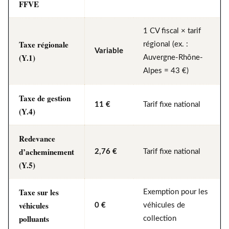
FFVE
1 CV fiscal × tarif
Taxe régionale
régional (ex. :
Variable
(Y.1)
Auvergne-Rhône-
Alpes = 43 €)
Taxe de gestion
11 €
Tarif fixe national
(Y.4)
Redevance
d’acheminement
2,76 €
Tarif fixe national
(Y.5)
Taxe sur les
Exemption pour les
véhicules
0 €
véhicules de
polluants
collection