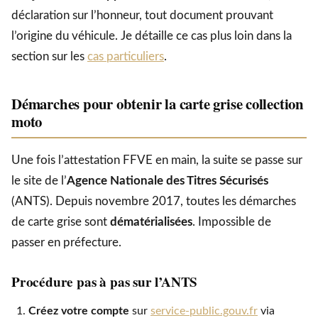
déclaration sur l’honneur, tout document prouvant
l’origine du véhicule. Je détaille ce cas plus loin dans la
section sur les
cas particuliers
.
Démarches pour obtenir la carte grise collection
moto
Une fois l’attestation FFVE en main, la suite se passe sur
le site de l’
Agence Nationale des Titres Sécurisés
(ANTS). Depuis novembre 2017, toutes les démarches
de carte grise sont
dématérialisées
. Impossible de
passer en préfecture.
Procédure pas à pas sur l’ANTS
Créez votre compte
sur
service-public.gouv.fr
via