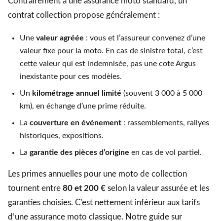
Contrairement à une assurance moto standard, un
contrat collection propose généralement :
Une
valeur agréée
: vous et l’assureur convenez d’une
valeur fixe pour la moto. En cas de sinistre total, c’est
cette valeur qui est indemnisée, pas une cote Argus
inexistante pour ces modèles.
Un
kilométrage annuel limité
(souvent 3 000 à 5 000
km), en échange d’une prime réduite.
La
couverture en événement
: rassemblements, rallyes
historiques, expositions.
La
garantie des pièces d’origine
en cas de vol partiel.
Les primes annuelles pour une moto de collection
tournent entre
80 et 200 €
selon la valeur assurée et les
garanties choisies. C’est nettement inférieur aux tarifs
d’une assurance moto classique. Notre guide sur