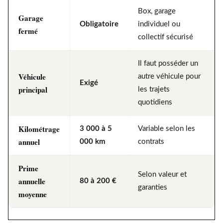
Box, garage
Garage
Obligatoire
individuel ou
fermé
collectif sécurisé
Il faut posséder un
Véhicule
autre véhicule pour
Exigé
principal
les trajets
quotidiens
Kilométrage
3 000 à 5
Variable selon les
annuel
000 km
contrats
Prime
Selon valeur et
annuelle
80 à 200 €
garanties
moyenne