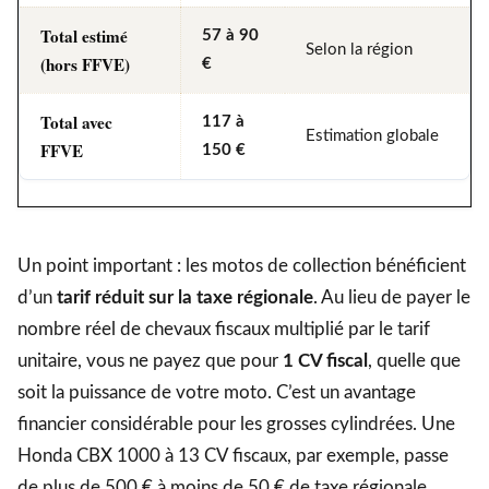
Total estimé
57 à 90
Selon la région
(hors FFVE)
€
Total avec
117 à
Estimation globale
FFVE
150 €
Un point important : les motos de collection bénéficient
d’un
tarif réduit sur la taxe régionale
. Au lieu de payer le
nombre réel de chevaux fiscaux multiplié par le tarif
unitaire, vous ne payez que pour
1 CV fiscal
, quelle que
soit la puissance de votre moto. C’est un avantage
financier considérable pour les grosses cylindrées. Une
Honda CBX 1000 à 13 CV fiscaux, par exemple, passe
de plus de 500 € à moins de 50 € de taxe régionale.