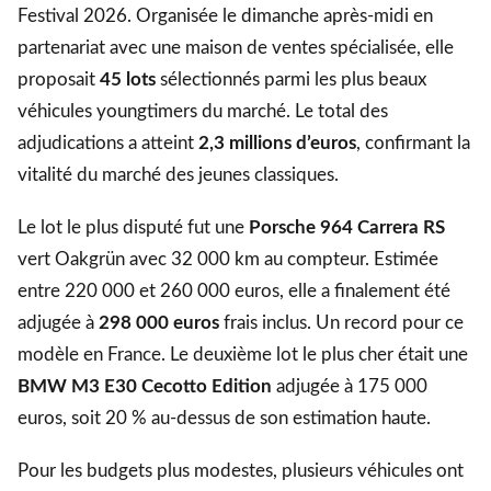
Festival 2026. Organisée le dimanche après-midi en
partenariat avec une maison de ventes spécialisée, elle
proposait
45 lots
sélectionnés parmi les plus beaux
véhicules youngtimers du marché. Le total des
adjudications a atteint
2,3 millions d’euros
, confirmant la
vitalité du marché des jeunes classiques.
Le lot le plus disputé fut une
Porsche 964 Carrera RS
vert Oakgrün avec 32 000 km au compteur. Estimée
entre 220 000 et 260 000 euros, elle a finalement été
adjugée à
298 000 euros
frais inclus. Un record pour ce
modèle en France. Le deuxième lot le plus cher était une
BMW M3 E30 Cecotto Edition
adjugée à 175 000
euros, soit 20 % au-dessus de son estimation haute.
Pour les budgets plus modestes, plusieurs véhicules ont