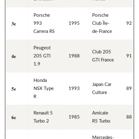
Porsche
Porsche
3e
993
1995
Club Île-
92
Carrera RS
de-France
Peugeot
Club 205
4e
205 GTI
1988
91
GTI France
1.9
Honda
Japan Car
5e
NSX Type
1993
89
Culture
R
Renault 5
Amicale
6e
1985
88
Turbo 2
R5 Turbo
Mercedes-