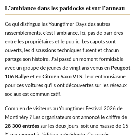
L’ambiance dans les paddocks et sur l’anneau
Ce qui distingue les Youngtimer Days des autres
rassemblements, c’est l’ambiance. Ici, pas de barrières
entre les propriétaires et le public. Les capots sont
ouverts, les discussions techniques fusent et chacun
partage son histoire. J’ai passé un moment formidable
avec un groupe de jeunes de vingt ans venus en
Peugeot
106 Rallye
et en
Citroën Saxo VTS
. Leur enthousiasme
pour ces voitures qu’ils ont découvertes sur les réseaux
sociaux est communicatif.
Combien de visiteurs au Youngtimer Festival 2026 de
Montlhéry ? Les organisateurs ont annoncé le chiffre de
28 300 entrées
sur les deux jours, soit une hausse de 15
% par rapport à l’édition précédente. Ce succès