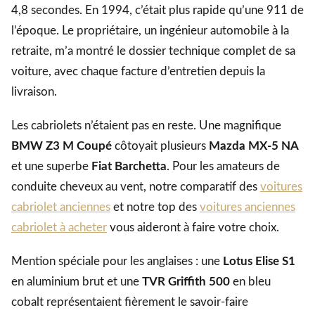
4,8 secondes. En 1994, c’était plus rapide qu’une 911 de
l’époque. Le propriétaire, un ingénieur automobile à la
retraite, m’a montré le dossier technique complet de sa
voiture, avec chaque facture d’entretien depuis la
livraison.
Les cabriolets n’étaient pas en reste. Une magnifique
BMW Z3 M Coupé
côtoyait plusieurs
Mazda MX-5 NA
et une superbe
Fiat Barchetta
. Pour les amateurs de
conduite cheveux au vent, notre comparatif des
voitures
cabriolet anciennes
et notre top des
voitures anciennes
cabriolet à acheter
vous aideront à faire votre choix.
Mention spéciale pour les anglaises : une
Lotus Elise S1
en aluminium brut et une
TVR Griffith 500
en bleu
cobalt représentaient fièrement le savoir-faire