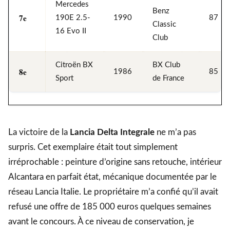
Mercedes
Benz
7e
190E 2.5-
1990
87
Classic
16 Evo II
Club
Citroën BX
BX Club
8e
1986
85
Sport
de France
La victoire de la
Lancia Delta Integrale
ne m’a pas
surpris. Cet exemplaire était tout simplement
irréprochable : peinture d’origine sans retouche, intérieur
Alcantara en parfait état, mécanique documentée par le
réseau Lancia Italie. Le propriétaire m’a confié qu’il avait
refusé une offre de 185 000 euros quelques semaines
avant le concours. À ce niveau de conservation, je