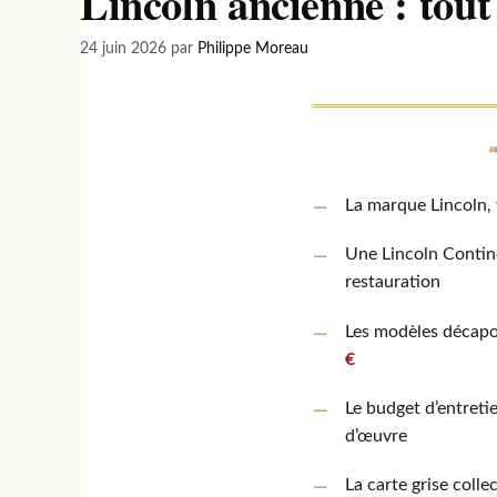
Lincoln ancienne : tout
24 juin 2026
par
Philippe Moreau
La marque Lincoln,
Une Lincoln Contin
restauration
Les modèles décapo
€
Le budget d’entreti
d’œuvre
La carte grise coll