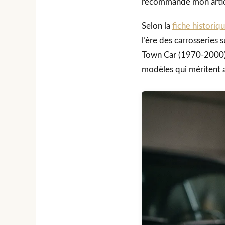
recommande mon articl
Selon la
fiche historiq
l’ère des carrosseries
Town Car (1970-2000) 
modèles qui méritent a