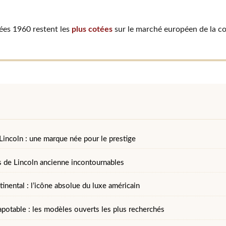
ées 1960 restent les
plus cotées
sur le marché européen de la co
Lincoln : une marque née pour le prestige
 de Lincoln ancienne incontournables
inental : l’icône absolue du luxe américain
apotable : les modèles ouverts les plus recherchés