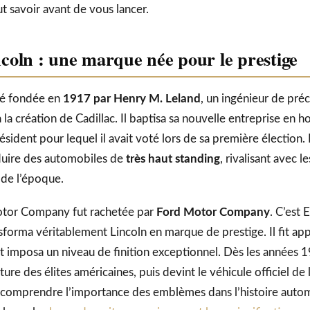
faut savoir avant de vous lancer.
ncoln : une marque née pour le prestige
té fondée en
1917 par Henry M. Leland
, un ingénieur de préc
 la création de Cadillac. Il baptisa sa nouvelle entreprise en
sident pour lequel il avait voté lors de sa première élection. L
roduire des automobiles de
très haut standing
, rivalisant avec l
de l’époque.
Motor Company fut rachetée par
Ford Motor Company
. C’est 
sforma véritablement Lincoln en marque de prestige. Il fit app
t imposa un niveau de finition exceptionnel. Dès les années 1
re des élites américaines, puis devint le véhicule officiel de 
 comprendre l’importance des emblèmes dans l’histoire autom