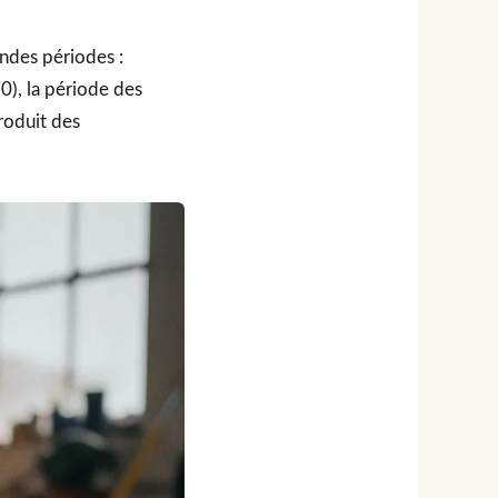
andes périodes :
0), la période des
roduit des