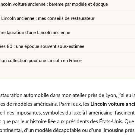
Lincoln voiture ancienne : barème par modèle et époque
 Lincoln ancienne : mes conseils de restaurateur
 restauration d’une Lincoln ancienne
ées 80 : une époque souvent sous-estimée
tion collection pour une Lincoln en France
estauration automobile dans mon atelier près de Lyon, j’ai eu 
ines de modèles américains. Parmi eux, les
Lincoln voiture anc
erlines imposantes, symboles du luxe à l’américaine, fascinent
que par leur histoire liée aux présidents des États-Unis. Que
Continental, d’un modèle décapotable ou d’une limousine prési