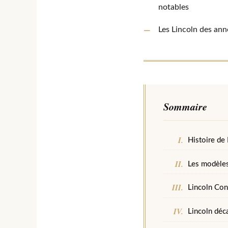
notables
Les Lincoln des ann
Sommaire
Histoire de 
Les modèles
Lincoln Cont
Lincoln déc