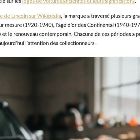
e sur les
logos de voitures anciennes et leurs significations
.
ue de Lincoln sur Wikipédia
, la marque a traversé plusieurs gr
 sur mesure (1920-1940), l’âge d’or des Continental (1940-197
et le renouveau contemporain. Chacune de ces périodes a p
ujourd’hui l’attention des collectionneurs.