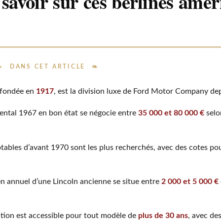
 savoir sur ces berlines amér
DANS CET ARTICLE
 fondée en
1917
, est la division luxe de Ford Motor Company de
ental 1967 en bon état se négocie entre
35 000 et 80 000 €
selon
tables d’avant 1970 sont les plus recherchés, avec des cotes p
en annuel d’une Lincoln ancienne se situe entre
2 000 et 5 000 €
ection est accessible pour tout modèle de
plus de 30 ans
, avec de