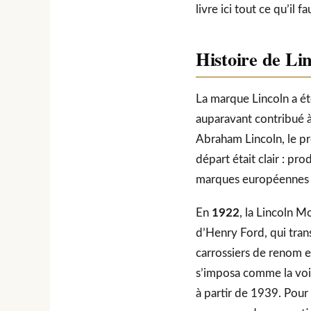
livre ici tout ce qu’il 
Histoire de Li
La marque Lincoln a é
auparavant contribué à
Abraham Lincoln, le pré
départ était clair : p
marques européennes 
En
1922
, la Lincoln 
d’Henry Ford, qui tran
carrossiers de renom e
s’imposa comme la voitu
à partir de 1939. Pour