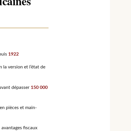
icaines
puis
1922
 la version et l’état de
ouvant dépasser
150 000
en pièces et main-
s avantages fiscaux