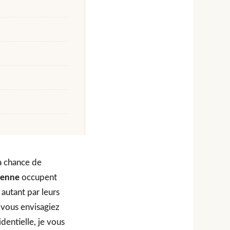
la chance de
ienne
occupent
 autant par leurs
 vous envisagiez
dentielle, je vous