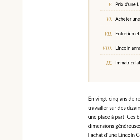
Prix d’une 
Acheter une
Entretien et
Lincoln ann
Immatricula
En vingt-cinq ans de r
travailler sur des diza
une place à part. Ces b
dimensions généreuses 
l’achat d’une Lincoln 