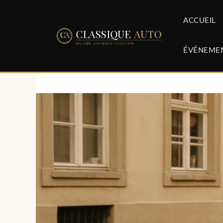
Aller
au
ACCUEIL
contenu
ÉVÉNEME